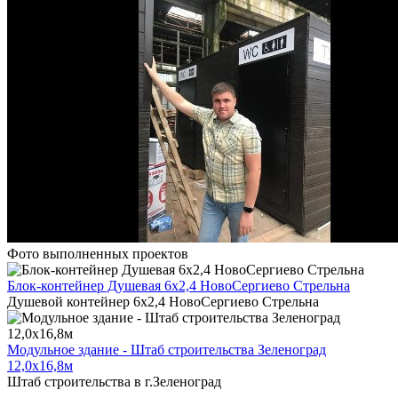
Фото выполненных проектов
Блок-контейнер Душевая 6х2,4 НовоСергиево Стрельна
Душевой контейнер 6х2,4 НовоСергиево Стрельна
Модульное здание - Штаб строительства Зеленоград
12,0х16,8м
Штаб строительства в г.Зеленоград