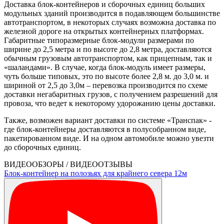
Доставка блок-контейнеров и сборочных единиц больших
модульных зданий производится в подавляющем большинстве
автотранспортом, в некоторых случаях возможна доставка по
железной дороге на открытых контейнерных платформах.
Габаритные типоразмерные блок-модули размерами по
ширине до 2,5 метра и по высоте до 2,8 метра, доставляются
обычным грузовым автотранспортом, как прицепным, так и
«шаландами». В случае, когда блок-модуль имеет размеры,
чуть больше типовых, это по высоте более 2,8 м. до 3,0 м. и
шириной от 2,5 до 3,0м – перевозка производится по схеме
доставки негабаритных грузов, с получением разрешений для
провоза, что ведет к некоторому удорожанию цены доставки.
Также, возможен вариант доставки по системе «Транспак» -
где блок-контейнеры доставляются в полусобранном виде,
пакетированном виде. И на одном автомобиле можно увезти
до сборочных единиц.
ВИДЕООБЗОРЫ / ВИДЕООТЗЫВЫ
Блок-контейнер на полозьях для крайнего севера 12м