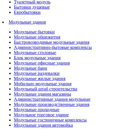
Туалетный модуль
Бытовки душевые
Евробытовки
Модульные здания
Модульные бытовки
Модульные общежития
Быстровозводимые модульные здания
Административно-бытовые комплексы
Модульные столовые
Блок модульные здания
Модульные офисные здания
Модульные бани
Модульные раздевалки
Модульные жилые здания
Мобильно модульные здания
Модульный штаб строительства
Модульные здания магазины
Административные здания модульные
Модульные производственные здания
Модульные проходные
Модульное торговое здание
Модульные гостиничные комплексы
Модульные здания автомойка