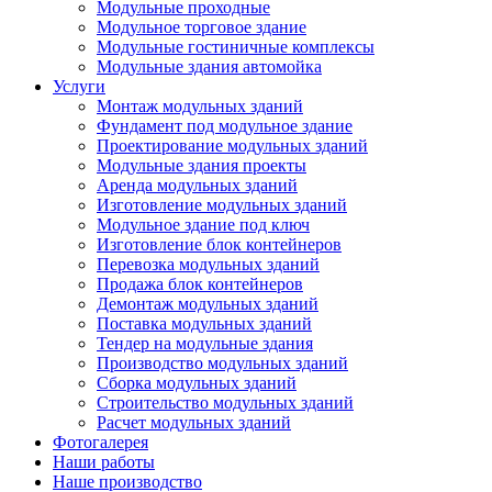
Модульные проходные
Модульное торговое здание
Модульные гостиничные комплексы
Модульные здания автомойка
Услуги
Монтаж модульных зданий
Фундамент под модульное здание
Проектирование модульных зданий
Модульные здания проекты
Аренда модульных зданий
Изготовление модульных зданий
Модульное здание под ключ
Изготовление блок контейнеров
Перевозка модульных зданий
Продажа блок контейнеров
Демонтаж модульных зданий
Поставка модульных зданий
Тендер на модульные здания
Производство модульных зданий
Сборка модульных зданий
Строительство модульных зданий
Расчет модульных зданий
Фотогалерея
Наши работы
Наше производство