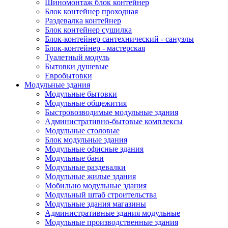
Шиномонтаж блок контейнер
Блок контейнер проходная
Раздевалка контейнер
Блок контейнер сушилка
Блок-контейнер сантехнический - санузлы
Блок-контейнер - мастерская
Туалетный модуль
Бытовки душевые
Евробытовки
Модульные здания
Модульные бытовки
Модульные общежития
Быстровозводимые модульные здания
Административно-бытовые комплексы
Модульные столовые
Блок модульные здания
Модульные офисные здания
Модульные бани
Модульные раздевалки
Модульные жилые здания
Мобильно модульные здания
Модульный штаб строительства
Модульные здания магазины
Административные здания модульные
Модульные производственные здания