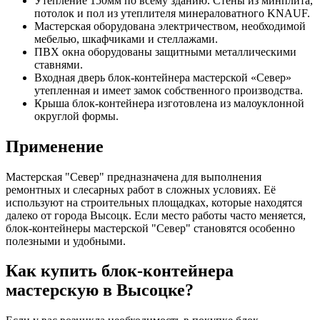
Утепление 150мм по всему зданию. Стены из минплита,
потолок и пол из утеплителя минераловатного KNAUF.
Мастерская оборудована электричеством, необходимой
мебелью, шкафчиками и стеллажами.
ПВХ окна оборудованы защитными металлическими
ставнями.
Входная дверь блок-контейнера мастерской «Север»
утепленная и имеет замок собственного производства.
Крыша блок-контейнера изготовлена из малоуклонной
округлой формы.
Применение
Мастерская "Север" предназначена для выполнения
ремонтных и слесарных работ в сложных условиях. Её
используют на строительных площадках, которые находятся
далеко от города Высоцк. Если место работы часто меняется,
блок-контейнеры мастерской "Север" становятся особенно
полезными и удобными.
Как купить блок-контейнера
мастерскую в Высоцке?