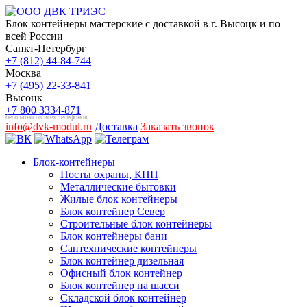
Блок контейнеры мастерские с доставкой в г. Высоцк и по
всей России
Санкт-Петербург
+7 (812) 44-84-744
Москва
+7 (495) 22-33-841
Высоцк
+7 800 3334-871
бесплатно со всех телефонов
info@dvk-modul.ru
Доставка
Заказать звонок
Блок-контейнеры
Посты охраны, КПП
Металлические бытовки
Жилые блок контейнеры
Блок контейнер Север
Строительные блок контейнеры
Блок контейнеры бани
Сантехнические контейнеры
Блок контейнер дизельная
Офисный блок контейнер
Блок контейнер на шасси
Складской блок контейнер