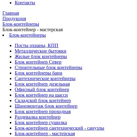
Контакты
Главная
Продукция
Блок-контейнеры
Блок-контейнер - мастерская
Блок-контейнеры
Посты охраны, КПП
Металлические бытовки
Жилые блок контейнеры
Блок контейнер Север
Строительные блок контейнеры
Блок контейнеры бани
Сантехнические контейнеры
Блок контейнер дизельная
Офисный блок контейнер
Блок контейнер на шасси
Складской блок контейнер
Шиномонтаж блок контейнер
Блок контейнер проходная
Раздевалка контейнер
Блок контейнер сушилка
Блок-контейнер сантехнический - санузлы
Блок-контейнер - мастерская