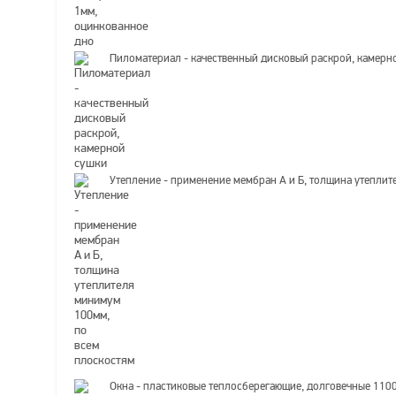
Пиломатериал - качественный дисковый раскрой, камерн
Утепление - применение мембран А и Б, толщина утепли
Окна - пластиковые теплосберегающие, долговечные 110