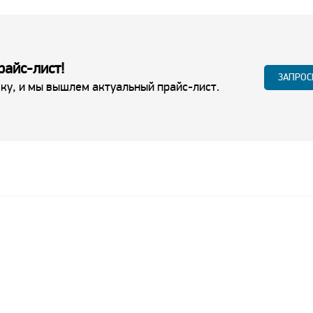
райс-лист!
ЗАПРОС
ку, и мы вышлем актуальный прайс-лист.