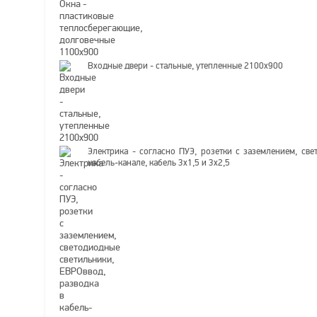
Входные двери - стальные, утепленные 2100х900
Электрика - согласно ПУЭ, розетки с заземлением, све
кабель-канале, кабель 3х1,5 и 3х2,5