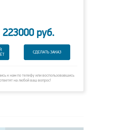
223000
руб.
Й
СДЕЛАТЬ ЗАКАЗ
ЁТ
сь к нам по телефу или воспользовавшись
ответят на любой ваш вопрос!