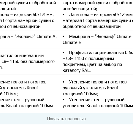
амерной сушки с обработкой
сорта камерной сушки с обработк
защитой
огнебиозащитой;
пола – из доски 40х125мм,
Лаги пола – из доски 40х125мм
 I сорта камерной сушки с
материал I сорта камерной сушки 
кой огнебиозащитой.
обработкой огнебиозащитой.
ана – “Эколайф” Climate A,
Мембрана – “Эколайф” Climate 
Climate B.
Профнастил оцинкованный 0,4
настил оцинкованный
– С8– 1150 с полимерным
 С8– 1150 без полимерного
покрытием, цвет на выбор по
я.
каталогу RAL.
ение полов и потолков –
Утепление полов и потолков –
й утеплитель Knauf
рулонный утеплитель Knauf
й 100мм;
толщиной 100мм;
ление стен – рулонный
Утепление стен – рулонный
ель Knauf толщиной 100мм.
утеплитель Knauf толщиной 100мм
Показать полностью