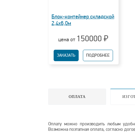
Блок-контейнер складской
2,4х6,0м
150000 ₽
цена от
ЗАКАЗАТЬ
ПОДРОБНЕЕ
ОПЛАТА
ИЗГО
Оплату можно производить любым удобны
Возможна поэтапная оплата, согласно догов