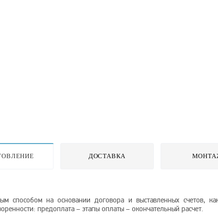
ТОВЛЕНИЕ
ДОСТАВКА
МОНТА
м способом на основании договора и выставленных счетов, как
оренности: предоплата – этапы оплаты – окончательный расчет.