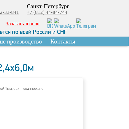
Санкт-Петербург
22-33-841
+7 (812) 44-84-744
Заказать звонок
тся по всей России и СНГ
ше производство
Контакты
2,4х6,0м
ной 1мм, оцинкованное дно