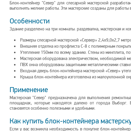
Блок-контейнер "Север" для слесарной мастерской разработа
выполнять мелкие работы. Эти мастерские созданы для работы
Особенности
Здание разделено на три комнаты: раздевалка, мастерская и к
Размеры слесарной мастерской «Сервер» 2,4х9,0х2,7 метр
Внешняя отделка из профлиста С-8 с полимерным покрыти
Утепление 150мм по всему зданию. Стены из минплита, п
Мастерская оборудована электричеством, необходимой м
ПВХ окна оборудованы защитными металлическими ставн
Входная дверь блок-контейнера мастерской «Север» утепл
Крыша блок-контейнера изготовлена из малоуклонной ок
Применение
Мастерская "Север" предназначена для выполнения ремонтных
площадках, которые находятся далеко от города Выборг. Е
становятся особенно полезными и удобными.
Как купить блок-контейнера мастерск
Если у вас возникла необходимость в покупке блок-контейнера