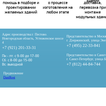
помощь в подборе и
о процессе
доставка,
проектировании
изготовления на
перевозка при
желаемых зданий
любом этапе
монтаже
модульных здан
Адрес производства:
г. Пестово.
Представительство в Москв
Новгородская область, Устюженское шоссе
г. Дзержинский, улица Эне
4
+7 (495) 22-33-841
+7 (921) 201-33-31
Представительство в Санкт
Пн - пт: с 9-00 до 17-00
г. Санкт-Петербург, улица 
Сб: с 8-00 до 15-00
+7 (812) 44-84-744
Вс: выходной
Продвижение
DastRost