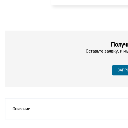
Получи
Оставьте заявку, и м
ЗАПР
Описание