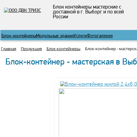
Блок контейнеры мастерские с
доставкой в г. Выборг и по всей
России
Блок-контейнеры
Модульные здания
Услуги
Фотогалерея
Главная
Продукция
Блок-контейнеры
Блок-контейнер - мастерск
Блок-контейнер - мастерская в Вы