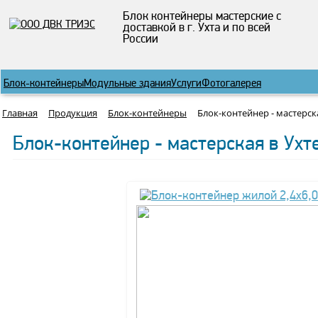
Блок контейнеры мастерские с
доставкой в г. Ухта и по всей
России
Блок-контейнеры
Модульные здания
Услуги
Фотогалерея
Главная
Продукция
Блок-контейнеры
Блок-контейнер - мастерск
Блок-контейнер - мастерская в Ухт