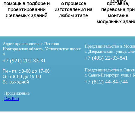
помощь в подборе и
о процессе
доставка,
проектировании
изготовления на
перевозка при
желаемых зданий
любом этапе
монтаже
модульных здан
Адрес производства:
г. Пестово.
Представительство в Москв
Новгородская область, Устюженское шоссе
г. Дзержинский, улица Эне
4
+7 (495) 22-33-841
+7 (921) 201-33-31
Представительство в Санкт
Пн - пт: с 9-00 до 17-00
г. Санкт-Петербург, улица 
Сб: с 8-00 до 15-00
+7 (812) 44-84-744
Вс: выходной
Продвижение
DastRost