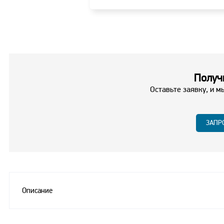
Получи
Оставьте заявку, и м
ЗАПР
Описание