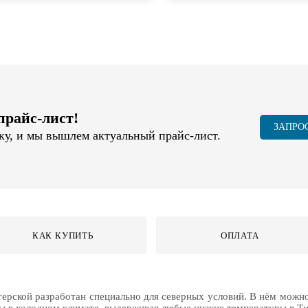
прайс-лист!
ЗАПРО
вку, и мы вышлем актуальный прайс-лист.
КАК КУПИТЬ
ОПЛАТА
стерской разработан специально для северных условий. В нём можн