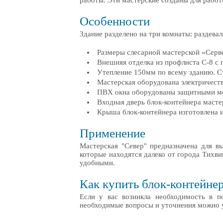
работы. Эти мастерские созданы для рабо
Особенности
Здание разделено на три комнаты: раздевал
Размеры слесарной мастерской «Серве
Внешняя отделка из профлиста С-8 с
Утепление 150мм по всему зданию. С
Мастерская оборудована электричест
ПВХ окна оборудованы защитными ме
Входная дверь блок-контейнера масте
Крыша блок-контейнера изготовлена 
Применение
Мастерская "Север" предназначена для в
которые находятся далеко от города Тихви
удобными.
Как купить блок-контейне
Если у вас возникла необходимость в п
необходимые вопросы и уточнения можно 