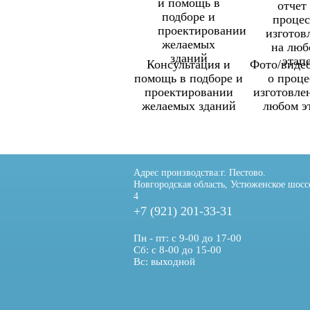
Консультация и
Фото/видео
помощь в подборе и
о проце
проектировании
изготовле
желаемых зданий
любом э
Адрес производства:
г. Пестово.
Новгородская область, Устюженское шосс
4
+7 (921) 201-33-31
Пн - пт: с 9-00 до 17-00
Сб: с 8-00 до 15-00
Вс: выходной