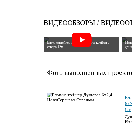
ВИДЕООБЗОРЫ / ВИДЕО
Блок-контейнер на полозьях для крайнего
Монт
севера 12м
длин
Фото выполненных проекто
Бл
6х
Ст
Душ
Нов