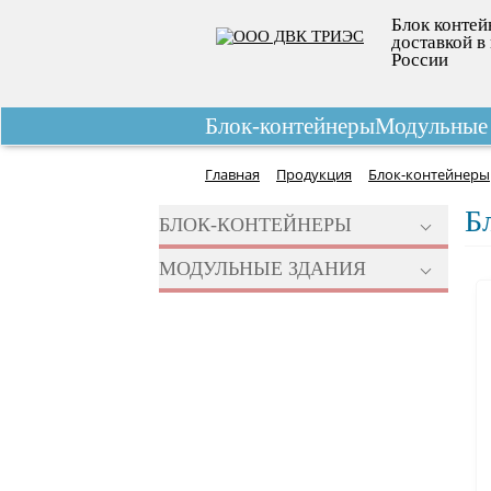
Блок контей
доставкой в 
России
Блок-контейнеры
Модульные 
Главная
Продукция
Блок-контейнеры
Б
БЛОК-КОНТЕЙНЕРЫ
МОДУЛЬНЫЕ ЗДАНИЯ