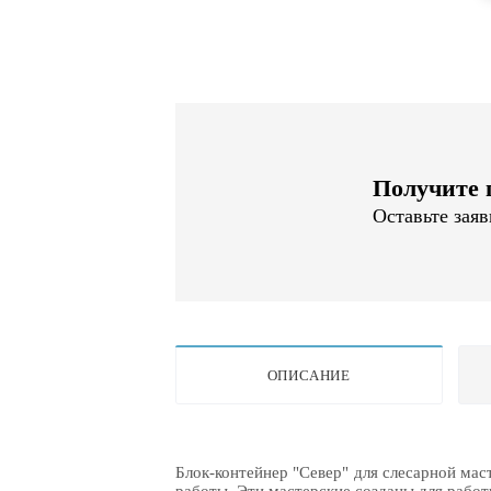
Получите 
Оставьте зая
ОПИСАНИЕ
Блок-контейнер "Север" для слесарной ма