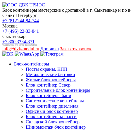
Блок контейнеры мастерские с доставкой в г. Сыктывкар и по 
Санкт-Петербург
+7 (812) 44-84-744
Москва
+7 (495) 22-33-841
Сыктывкар
+7 800 3334-871
бесплатно со всех телефонов
info@dvk-modul.ru
Доставка
Заказать звонок
Блок-контейнеры
Посты охраны, КПП
Металлические бытовки
Жилые блок контейнеры
Блок контейнер Север
Строительные блок контейнеры
Блок контейнеры бани
Сантехнические контейнеры
Блок контейнер дизельная
Офисный блок контейнер
Блок контейнер на шасси
Складской блок контейнер
Шиномонтаж блок контейнер