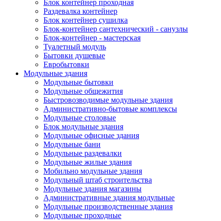
Блок контейнер проходная
Раздевалка контейнер
Блок контейнер сушилка
Блок-контейнер сантехнический - санузлы
Блок-контейнер - мастерская
Туалетный модуль
Бытовки душевые
Евробытовки
Модульные здания
Модульные бытовки
Модульные общежития
Быстровозводимые модульные здания
Административно-бытовые комплексы
Модульные столовые
Блок модульные здания
Модульные офисные здания
Модульные бани
Модульные раздевалки
Модульные жилые здания
Мобильно модульные здания
Модульный штаб строительства
Модульные здания магазины
Административные здания модульные
Модульные производственные здания
Модульные проходные