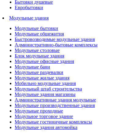
Бытовки душевые
Евробытовки
Модульные здания
Модульные бытовки
Модульные общежития
Быстровозводимые модульные здания
Административно-бытовые комплексы
Модульные столовые
Блок модульные здания
Модульные офисные здания
Модульные бани
Модульные раздевалки
Модульные жилые здания
Мобильно модульные здания
Модульный штаб строительства
Модульные здания магазины
Административные здания модульные
Модульные производственные здания
Модульные проходные
Модульное торговое здание
Модульные гостиничные комплексы
Модульные здания автомойка