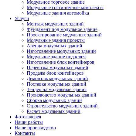
Модульное торговое здание
Модульные гостиничные комплексы
Модульные здания автомойка
Услуги
Монтаж модульных зданий
Фундамент под модульное здание
Проектирование модульных зданий
Модульные здания проекты
Аренда модульных зданий
Изготовление модульных зданий
Модульное здание под ключ
Изготовление блок контейнеров
Перевозка модульных зданий
Продажа блок контейнеров
Демонтаж модульных зданий
Поставка модульных зданий
Тендер на модульные здания
Производство модульных зданий
Сборка модульных зданий
Строительство модульных зданий
Расчет модульных зданий
Фотогалерея
Наши работы
Наше производство
Контакты