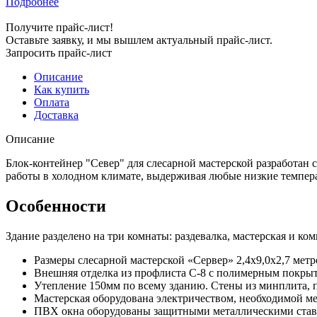
Подробнее
Получите прайс-лист!
Оставьте заявку, и мы вышлем актуальный прайс-лист.
Запросить прайс-лист
Описание
Как купить
Оплата
Доставка
Описание
Блок-контейнер "Север" для слесарной мастерской разработан
работы в холодном климате, выдерживая любые низкие темпер
Особенности
Здание разделено на три комнаты: раздевалка, мастерская и ко
Размеры слесарной мастерской «Сервер» 2,4х9,0х2,7 метр
Внешняя отделка из профлиста С-8 с полимерным покрыт
Утепление 150мм по всему зданию. Стены из минплита, 
Мастерская оборудована электричеством, необходимой м
ПВХ окна оборудованы защитными металлическими став