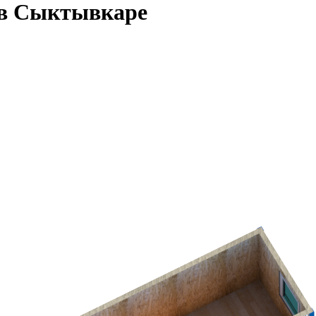
 в Сыктывкаре