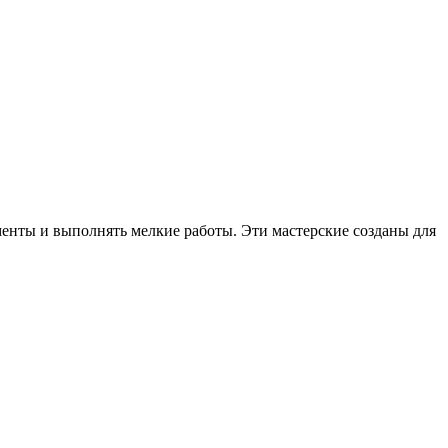
менты и выполнять мелкие работы. Эти мастерские созданы для