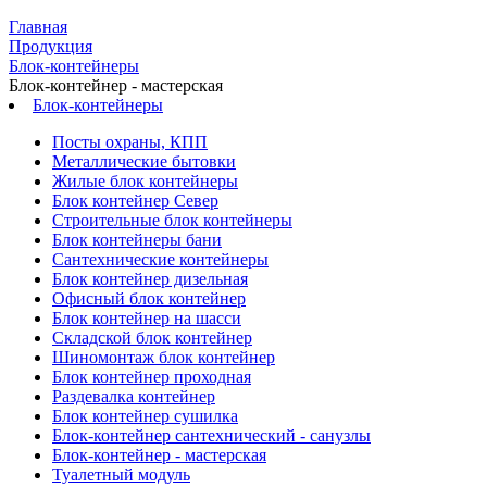
Главная
Продукция
Блок-контейнеры
Блок-контейнер - мастерская
Блок-контейнеры
Посты охраны, КПП
Металлические бытовки
Жилые блок контейнеры
Блок контейнер Север
Строительные блок контейнеры
Блок контейнеры бани
Сантехнические контейнеры
Блок контейнер дизельная
Офисный блок контейнер
Блок контейнер на шасси
Складской блок контейнер
Шиномонтаж блок контейнер
Блок контейнер проходная
Раздевалка контейнер
Блок контейнер сушилка
Блок-контейнер сантехнический - санузлы
Блок-контейнер - мастерская
Туалетный модуль