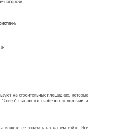
ечногорске.
ристики:
UF.
льзуют на строительных площадках, которые
 "Север" становятся особенно полезными и
ы можете ее заказать на нашем сайте. Все