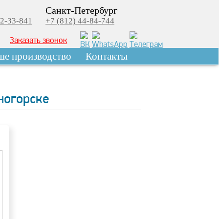
Санкт-Петербург
22-33-841
+7 (812) 44-84-744
Заказать звонок
ше производство
Контакты
ногорске