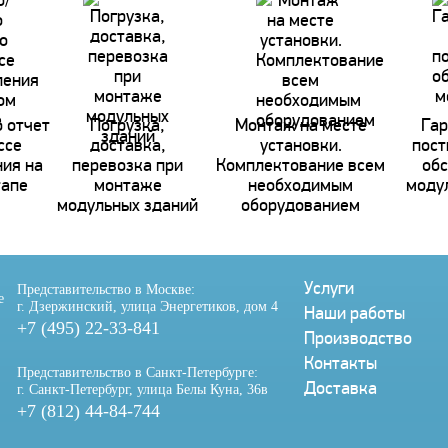
 отчет
Погрузка,
Монтаж на месте
Гар
ссе
доставка,
установки.
пост
ния на
перевозка при
Комплектование всем
об
тапе
монтаже
необходимым
моду
модульных зданий
оборудованием
Услуги
Представительство в Москве:
е
г. Дзержинский, улица Энергетиков, дом 4
Наши работы
+7 (495) 22-33-841
Производство
Контакты
Представительство в Санкт-Петербурге:
Доставка
г. Санкт-Петербург, улица Белы Куна, 36в
+7 (812) 44-84-744