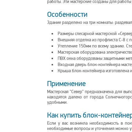
работы. Эти мастерские созданы для работ
Особенности
Здание разделено на три комнаты: раздевал
Размеры слесарной мастерской «Сервер
Внешняя отделка из профлиста С-8 с 
Утепление 150мм по всему зданию. Ст
Мастерская оборудована электричест
ПВХ окна оборудованы защитными мет
Входная дверь блок-контейнера мастер
Крыша блок-контейнера изготовлена 
Применение
Мастерская "Север" предназначена для вып
находятся далеко от города Солнечногорс
удобными.
Как купить блок-контейне
Если у вас возникла необходимость в пок
необходимые вопросы и уточнения можно у