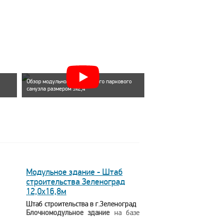
Обзор модульного автономного паркового
санузла размером 5х2,4
Модульное здание - Штаб
строительства Зеленоград
12,0х16,8м
Штаб строительства в г.Зеленоград
Блочномодульное здание
на базе