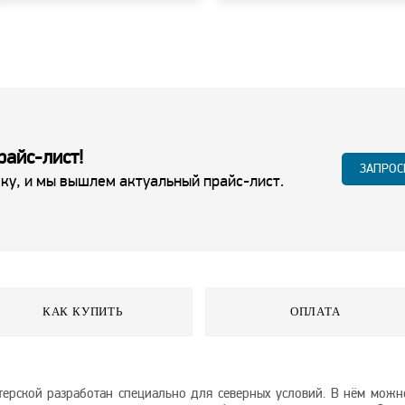
райс-лист!
ЗАПРОС
ку, и мы вышлем актуальный прайс-лист.
КАК КУПИТЬ
ОПЛАТА
стерской разработан специально для северных условий. В нём можн