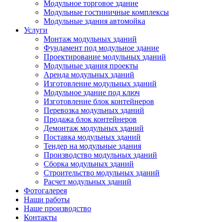
Модульное торговое здание
Модульные гостиничные комплексы
Модульные здания автомойка
Услуги
Монтаж модульных зданий
Фундамент под модульное здание
Проектирование модульных зданий
Модульные здания проекты
Аренда модульных зданий
Изготовление модульных зданий
Модульное здание под ключ
Изготовление блок контейнеров
Перевозка модульных зданий
Продажа блок контейнеров
Демонтаж модульных зданий
Поставка модульных зданий
Тендер на модульные здания
Производство модульных зданий
Сборка модульных зданий
Строительство модульных зданий
Расчет модульных зданий
Фотогалерея
Наши работы
Наше производство
Контакты