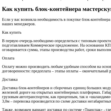
Как купить блок-контейнера мастерску
Если у вас возникла необходимость в покупке блок-контейнера
наших менеджеров.
Как купить
В первую очередь необходимо определиться с типовым проектом
подготавливаем Коммерческое предложение. На основании КП о
оговаривается сумма, этапы производства работ, сроки выполн
Оплата
Оплату можно производить любым удобным способом на основа
договоренности: предоплата – этапы оплаты – окончательный р
Доставка
Доставка блок-контейнеров и сборочных единиц больших моду
железной дороге на открытых контейнерных платформах. Габар
грузовым автотранспортом, как прицепным, так и «шаландами». 
3,0м – перевозка производится по схеме доставки негабаритны
Также, возможен вариант доставки по системе «Транспак» - гд