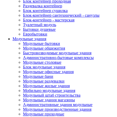
Блок контейнер проходная
Раздевалка контейнер
Блок контейнер сушилка
Блок-контейнер сантехнический - санузлы
Блок-контейнер - мастерская
Туалетный модуль
Бытовки душевые
Евробытовки
Модульные здания
Модульные бытовки
Модульные общежития
Быстровозводимые модульные здания
Административно-бытовые комплексы
Модульные столовые
Блок модульные здания
Модульные офисные здания
Модульные бани
Модульные раздевалки
Модульные жилые здания
Мобильно модульные здания
Модульный штаб строительства
Модульные здания магазины
Административные здания модульные
Модульные производственные здания
Модульные проходные