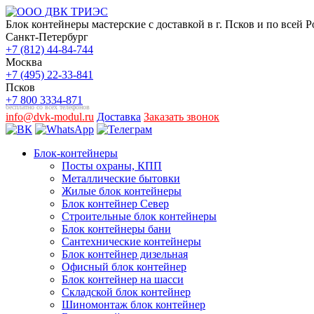
Блок контейнеры мастерские с доставкой в г. Псков и по всей 
Санкт-Петербург
+7 (812) 44-84-744
Москва
+7 (495) 22-33-841
Псков
+7 800 3334-871
бесплатно со всех телефонов
info@dvk-modul.ru
Доставка
Заказать звонок
Блок-контейнеры
Посты охраны, КПП
Металлические бытовки
Жилые блок контейнеры
Блок контейнер Север
Строительные блок контейнеры
Блок контейнеры бани
Сантехнические контейнеры
Блок контейнер дизельная
Офисный блок контейнер
Блок контейнер на шасси
Складской блок контейнер
Шиномонтаж блок контейнер