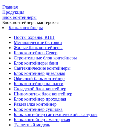
Главная
Продукция
Блок-контейнеры
Блок-контейнер - мастерская
Блок-контейнеры
Посты охраны, КПП
Металлические бытовки
Жилые блок контейнеры
Блок контейнер Север
Строительные блок контейнеры
Блок контейнеры бани
Сантехнические контейнеры
Блок контейнер дизельная
Офисный блок контейнер
Блок контейнер на шасси
Складской блок контейнер
Шиномонтаж блок контейнер
Блок контейнер проходная
Раздевалка контейнер
Блок контейнер сушилка
Блок-контейнер сантехнический - санузлы
Блок-контейнер - мастерская
Туалетный модуль