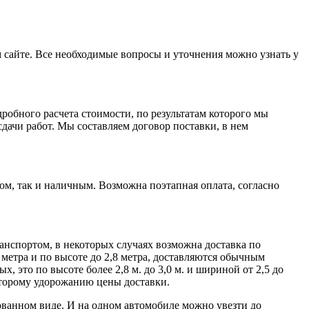
ем сайте. Все необходимые вопросы и уточнения можно узнать у
робного расчета стоимости, по результатам которого мы
ачи работ. Мы составляем договор поставки, в нем
м, так и наличным. Возможна поэтапная оплата, согласно
нспортом, в некоторых случаях возможна доставка по
метра и по высоте до 2,8 метра, доставляются обычным
 это по высоте более 2,8 м. до 3,0 м. и шириной от 2,5 до
которому удорожанию цены доставки.
ованном виде. И на одном автомобиле можно увезти до