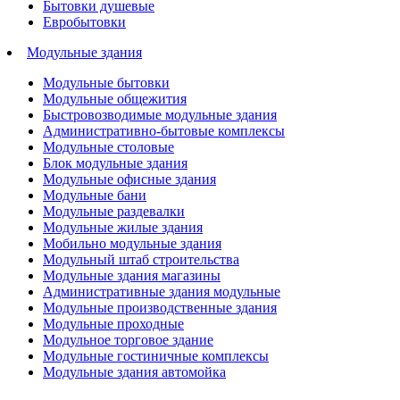
Бытовки душевые
Евробытовки
Модульные здания
Модульные бытовки
Модульные общежития
Быстровозводимые модульные здания
Административно-бытовые комплексы
Модульные столовые
Блок модульные здания
Модульные офисные здания
Модульные бани
Модульные раздевалки
Модульные жилые здания
Мобильно модульные здания
Модульный штаб строительства
Модульные здания магазины
Административные здания модульные
Модульные производственные здания
Модульные проходные
Модульное торговое здание
Модульные гостиничные комплексы
Модульные здания автомойка