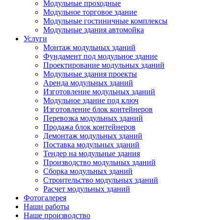
Модульные проходные
Модульное торговое здание
Модульные гостиничные комплексы
Модульные здания автомойка
Услуги
Монтаж модульных зданий
Фундамент под модульное здание
Проектирование модульных зданий
Модульные здания проекты
Аренда модульных зданий
Изготовление модульных зданий
Модульное здание под ключ
Изготовление блок контейнеров
Перевозка модульных зданий
Продажа блок контейнеров
Демонтаж модульных зданий
Поставка модульных зданий
Тендер на модульные здания
Производство модульных зданий
Сборка модульных зданий
Строительство модульных зданий
Расчет модульных зданий
Фотогалерея
Наши работы
Наше производство