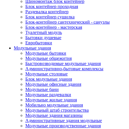
Шиномонтаж блок контейнер
Блок контейнер проходная
Раздевалка контейнер
Блок контейнер сушилка
Блок-контейнер сантехнический - санузлы
Блок-контейнер - мастерская
Туалетный модуль
Бытовки душевые
Евробытовки
Модульные здания
Модульные бытовки
Модульные общежития
Быстровозводимые модульные здания
Административно-бытовые комплексы
Модульные столовые
Блок модульные здания
Модульные офисные здания
Модульные бани
Модульные раздевалки
Модульные жилые здания
Мобильно модульные здания
Модульный штаб строительства
Модульные здания магазины
Административные здания модульные
Модульные производственные здания