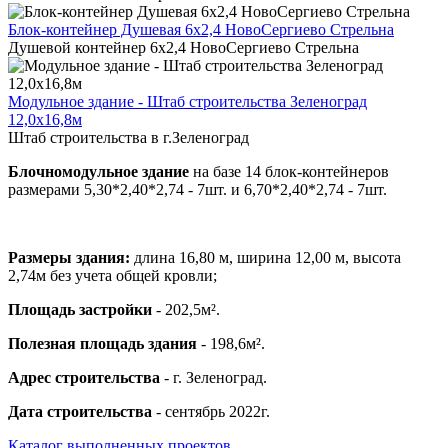
Блок-контейнер Душевая 6х2,4 НовоСергиево Стрельна
Душевой контейнер 6х2,4 НовоСергиево Стрельна
Модульное здание - Штаб строительства Зеленоград
12,0х16,8м
Штаб строительства в г.Зеленоград
Блочномодульное здание
на базе 14 блок-контейнеров
размерами 5,30*2,40*2,74 - 7шт. и 6,70*2,40*2,74 - 7шт.
Размеры здания:
длина 16,80 м, ширина 12,00 м, высота
2,74м без учета общей кровли;
Площадь застройки
- 202,5м².
Полезная площадь здания
- 198,6м².
Адрес строительства
- г. Зеленоград.
Дата строительства
- сентябрь 2022г.
Каталог выполненных проектов