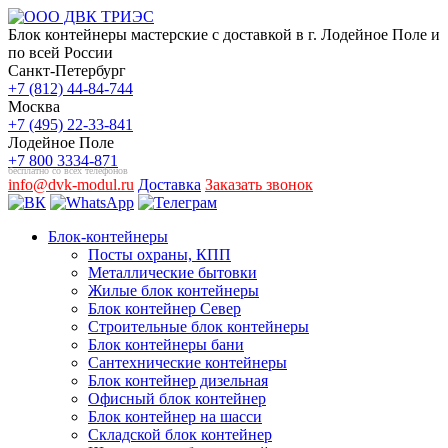
Блок контейнеры мастерские с доставкой в г. Лодейное Поле и
по всей России
Санкт-Петербург
+7 (812) 44-84-744
Москва
+7 (495) 22-33-841
Лодейное Поле
+7 800 3334-871
бесплатно со всех телефонов
info@dvk-modul.ru
Доставка
Заказать звонок
Блок-контейнеры
Посты охраны, КПП
Металлические бытовки
Жилые блок контейнеры
Блок контейнер Север
Строительные блок контейнеры
Блок контейнеры бани
Сантехнические контейнеры
Блок контейнер дизельная
Офисный блок контейнер
Блок контейнер на шасси
Складской блок контейнер