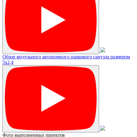
Обзор модульного автономного паркового санузла размером
5х2,4
Фото выполненных проектов