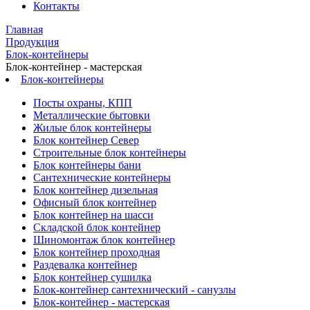
Контакты
Главная
Продукция
Блок-контейнеры
Блок-контейнер - мастерская
Блок-контейнеры
Посты охраны, КПП
Металлические бытовки
Жилые блок контейнеры
Блок контейнер Север
Строительные блок контейнеры
Блок контейнеры бани
Сантехнические контейнеры
Блок контейнер дизельная
Офисный блок контейнер
Блок контейнер на шасси
Складской блок контейнер
Шиномонтаж блок контейнер
Блок контейнер проходная
Раздевалка контейнер
Блок контейнер сушилка
Блок-контейнер сантехнический - санузлы
Блок-контейнер - мастерская