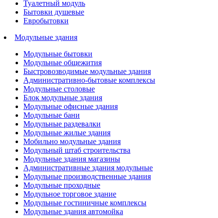
Туалетный модуль
Бытовки душевые
Евробытовки
Модульные здания
Модульные бытовки
Модульные общежития
Быстровозводимые модульные здания
Административно-бытовые комплексы
Модульные столовые
Блок модульные здания
Модульные офисные здания
Модульные бани
Модульные раздевалки
Модульные жилые здания
Мобильно модульные здания
Модульный штаб строительства
Модульные здания магазины
Административные здания модульные
Модульные производственные здания
Модульные проходные
Модульное торговое здание
Модульные гостиничные комплексы
Модульные здания автомойка