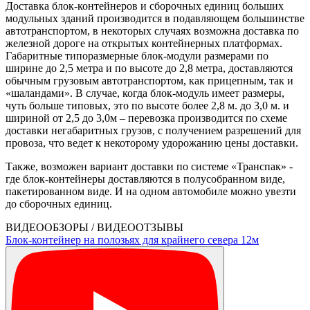
Доставка блок-контейнеров и сборочных единиц больших
модульных зданий производится в подавляющем большинстве
автотранспортом, в некоторых случаях возможна доставка по
железной дороге на открытых контейнерных платформах.
Габаритные типоразмерные блок-модули размерами по
ширине до 2,5 метра и по высоте до 2,8 метра, доставляются
обычным грузовым автотранспортом, как прицепным, так и
«шаландами». В случае, когда блок-модуль имеет размеры,
чуть больше типовых, это по высоте более 2,8 м. до 3,0 м. и
шириной от 2,5 до 3,0м – перевозка производится по схеме
доставки негабаритных грузов, с получением разрешений для
провоза, что ведет к некоторому удорожанию цены доставки.
Также, возможен вариант доставки по системе «Транспак» -
где блок-контейнеры доставляются в полусобранном виде,
пакетированном виде. И на одном автомобиле можно увезти
до сборочных единиц.
ВИДЕООБЗОРЫ / ВИДЕООТЗЫВЫ
Блок-контейнер на полозьях для крайнего севера 12м