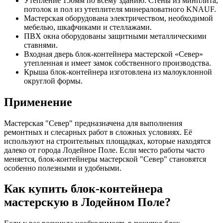
Утепление 150мм по всему зданию. Стены из минплита,
потолок и пол из утеплителя минераловатного KNAUF.
Мастерская оборудована электричеством, необходимой
мебелью, шкафчиками и стеллажами.
ПВХ окна оборудованы защитными металлическими
ставнями.
Входная дверь блок-контейнера мастерской «Север»
утепленная и имеет замок собственного производства.
Крыша блок-контейнера изготовлена из малоуклонной
округлой формы.
Применение
Мастерская "Север" предназначена для выполнения
ремонтных и слесарных работ в сложных условиях. Её
используют на строительных площадках, которые находятся
далеко от города Лодейное Поле. Если место работы часто
меняется, блок-контейнеры мастерской "Север" становятся
особенно полезными и удобными.
Как купить блок-контейнера
мастерскую в Лодейном Поле?