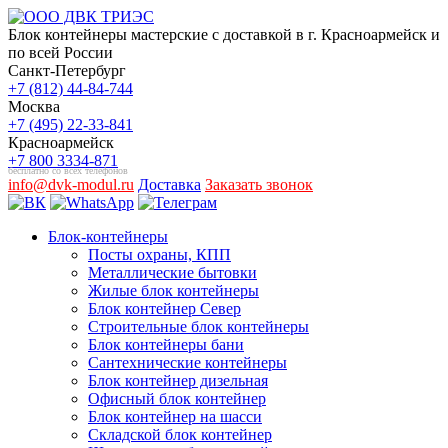
Блок контейнеры мастерские с доставкой в г. Красноармейск и
по всей России
Санкт-Петербург
+7 (812) 44-84-744
Москва
+7 (495) 22-33-841
Красноармейск
+7 800 3334-871
бесплатно со всех телефонов
info@dvk-modul.ru
Доставка
Заказать звонок
Блок-контейнеры
Посты охраны, КПП
Металлические бытовки
Жилые блок контейнеры
Блок контейнер Север
Строительные блок контейнеры
Блок контейнеры бани
Сантехнические контейнеры
Блок контейнер дизельная
Офисный блок контейнер
Блок контейнер на шасси
Складской блок контейнер