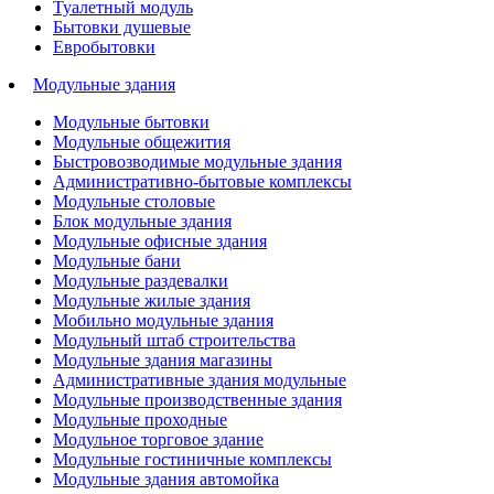
Туалетный модуль
Бытовки душевые
Евробытовки
Модульные здания
Модульные бытовки
Модульные общежития
Быстровозводимые модульные здания
Административно-бытовые комплексы
Модульные столовые
Блок модульные здания
Модульные офисные здания
Модульные бани
Модульные раздевалки
Модульные жилые здания
Мобильно модульные здания
Модульный штаб строительства
Модульные здания магазины
Административные здания модульные
Модульные производственные здания
Модульные проходные
Модульное торговое здание
Модульные гостиничные комплексы
Модульные здания автомойка