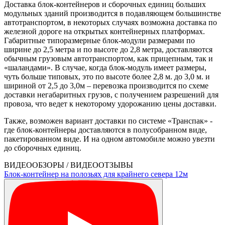
Доставка блок-контейнеров и сборочных единиц больших
модульных зданий производится в подавляющем большинстве
автотранспортом, в некоторых случаях возможна доставка по
железной дороге на открытых контейнерных платформах.
Габаритные типоразмерные блок-модули размерами по
ширине до 2,5 метра и по высоте до 2,8 метра, доставляются
обычным грузовым автотранспортом, как прицепным, так и
«шаландами». В случае, когда блок-модуль имеет размеры,
чуть больше типовых, это по высоте более 2,8 м. до 3,0 м. и
шириной от 2,5 до 3,0м – перевозка производится по схеме
доставки негабаритных грузов, с получением разрешений для
провоза, что ведет к некоторому удорожанию цены доставки.
Также, возможен вариант доставки по системе «Транспак» -
где блок-контейнеры доставляются в полусобранном виде,
пакетированном виде. И на одном автомобиле можно увезти
до сборочных единиц.
ВИДЕООБЗОРЫ / ВИДЕООТЗЫВЫ
Блок-контейнер на полозьях для крайнего севера 12м