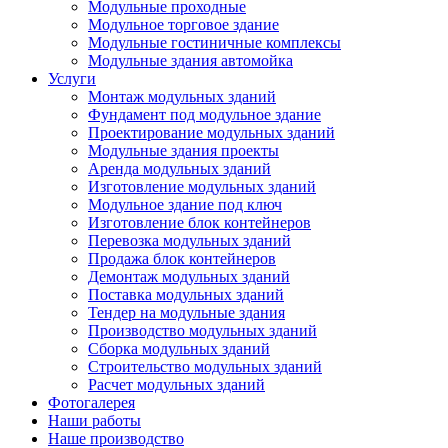
Модульные проходные
Модульное торговое здание
Модульные гостиничные комплексы
Модульные здания автомойка
Услуги
Монтаж модульных зданий
Фундамент под модульное здание
Проектирование модульных зданий
Модульные здания проекты
Аренда модульных зданий
Изготовление модульных зданий
Модульное здание под ключ
Изготовление блок контейнеров
Перевозка модульных зданий
Продажа блок контейнеров
Демонтаж модульных зданий
Поставка модульных зданий
Тендер на модульные здания
Производство модульных зданий
Сборка модульных зданий
Строительство модульных зданий
Расчет модульных зданий
Фотогалерея
Наши работы
Наше производство