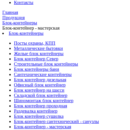
Контакты
Главная
Продукция
Блок-контейнеры
Блок-контейнер - мастерская
Блок-контейнеры
Посты охраны, КПП
Металлические бытовки
Жилые блок контейнеры
Блок контейнер Север
Строительные блок контейнеры
Блок контейнеры бани
Сантехнические контейнеры
Блок контейнер дизельная
Офисный блок контейнер
Блок контейнер на шасси
Складской блок контейнер
Шиномонтаж блок контейнер
Блок контейнер проходная
Раздевалка контейнер
Блок контейнер сушилка
Блок-контейнер сантехнический - санузлы
Блок-контейнер - мастерская