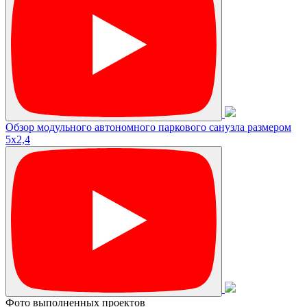
Обзор модульного автономного паркового санузла размером
5х2,4
Фото выполненных проектов