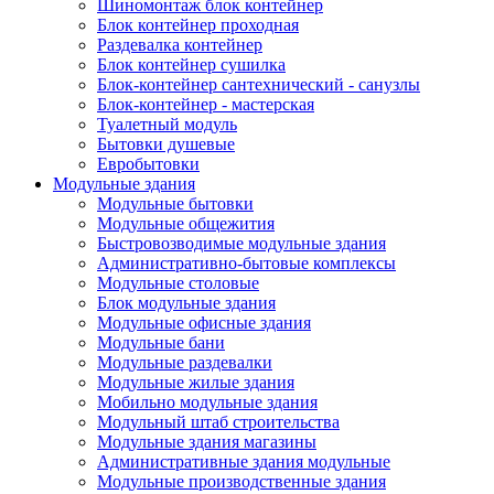
Шиномонтаж блок контейнер
Блок контейнер проходная
Раздевалка контейнер
Блок контейнер сушилка
Блок-контейнер сантехнический - санузлы
Блок-контейнер - мастерская
Туалетный модуль
Бытовки душевые
Евробытовки
Модульные здания
Модульные бытовки
Модульные общежития
Быстровозводимые модульные здания
Административно-бытовые комплексы
Модульные столовые
Блок модульные здания
Модульные офисные здания
Модульные бани
Модульные раздевалки
Модульные жилые здания
Мобильно модульные здания
Модульный штаб строительства
Модульные здания магазины
Административные здания модульные
Модульные производственные здания