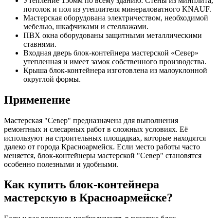
Утепление 150мм по всему зданию. Стены из минплита,
потолок и пол из утеплителя минераловатного KNAUF.
Мастерская оборудована электричеством, необходимой
мебелью, шкафчиками и стеллажами.
ПВХ окна оборудованы защитными металлическими
ставнями.
Входная дверь блок-контейнера мастерской «Север»
утепленная и имеет замок собственного производства.
Крыша блок-контейнера изготовлена из малоуклонной
округлой формы.
Применение
Мастерская "Север" предназначена для выполнения
ремонтных и слесарных работ в сложных условиях. Её
используют на строительных площадках, которые находятся
далеко от города Красноармейск. Если место работы часто
меняется, блок-контейнеры мастерской "Север" становятся
особенно полезными и удобными.
Как купить блок-контейнера
мастерскую в Красноармейске?