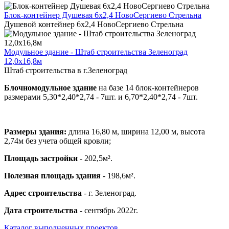
Блок-контейнер Душевая 6х2,4 НовоСергиево Стрельна
Душевой контейнер 6х2,4 НовоСергиево Стрельна
Модульное здание - Штаб строительства Зеленоград
12,0х16,8м
Штаб строительства в г.Зеленоград
Блочномодульное здание
на базе 14 блок-контейнеров
размерами 5,30*2,40*2,74 - 7шт. и 6,70*2,40*2,74 - 7шт.
Размеры здания:
длина 16,80 м, ширина 12,00 м, высота
2,74м без учета общей кровли;
Площадь застройки
- 202,5м².
Полезная площадь здания
- 198,6м².
Адрес строительства
- г. Зеленоград.
Дата строительства
- сентябрь 2022г.
Каталог выполненных проектов