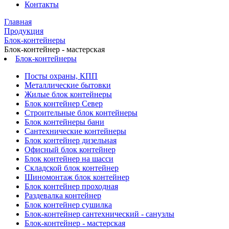
Контакты
Главная
Продукция
Блок-контейнеры
Блок-контейнер - мастерская
Блок-контейнеры
Посты охраны, КПП
Металлические бытовки
Жилые блок контейнеры
Блок контейнер Север
Строительные блок контейнеры
Блок контейнеры бани
Сантехнические контейнеры
Блок контейнер дизельная
Офисный блок контейнер
Блок контейнер на шасси
Складской блок контейнер
Шиномонтаж блок контейнер
Блок контейнер проходная
Раздевалка контейнер
Блок контейнер сушилка
Блок-контейнер сантехнический - санузлы
Блок-контейнер - мастерская