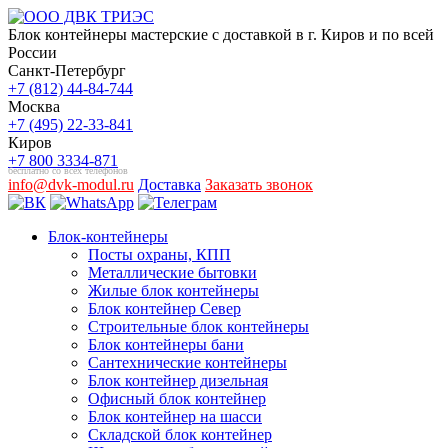
Блок контейнеры мастерские с доставкой в г. Киров и по всей
России
Санкт-Петербург
+7 (812) 44-84-744
Москва
+7 (495) 22-33-841
Киров
+7 800 3334-871
бесплатно со всех телефонов
info@dvk-modul.ru
Доставка
Заказать звонок
Блок-контейнеры
Посты охраны, КПП
Металлические бытовки
Жилые блок контейнеры
Блок контейнер Север
Строительные блок контейнеры
Блок контейнеры бани
Сантехнические контейнеры
Блок контейнер дизельная
Офисный блок контейнер
Блок контейнер на шасси
Складской блок контейнер