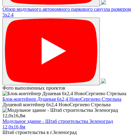
Обзор модульного автономного паркового санузла размером
5х2,4
Фото выполненных проектов
Блок-контейнер Душевая 6х2,4 НовоСергиево Стрельна
Душевой контейнер 6х2,4 НовоСергиево Стрельна
Модульное здание - Штаб строительства Зеленоград
12,0х16,8м
Штаб строительства в г.Зеленоград