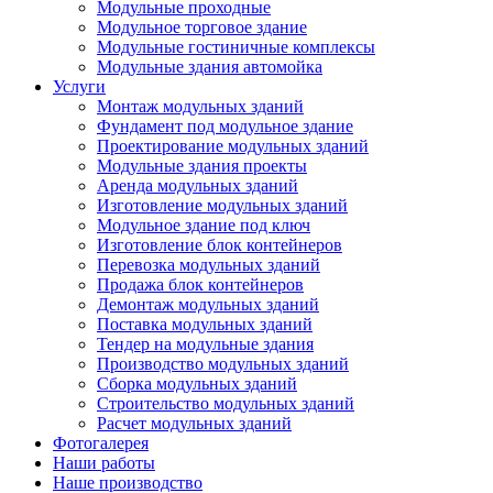
Модульные проходные
Модульное торговое здание
Модульные гостиничные комплексы
Модульные здания автомойка
Услуги
Монтаж модульных зданий
Фундамент под модульное здание
Проектирование модульных зданий
Модульные здания проекты
Аренда модульных зданий
Изготовление модульных зданий
Модульное здание под ключ
Изготовление блок контейнеров
Перевозка модульных зданий
Продажа блок контейнеров
Демонтаж модульных зданий
Поставка модульных зданий
Тендер на модульные здания
Производство модульных зданий
Сборка модульных зданий
Строительство модульных зданий
Расчет модульных зданий
Фотогалерея
Наши работы
Наше производство