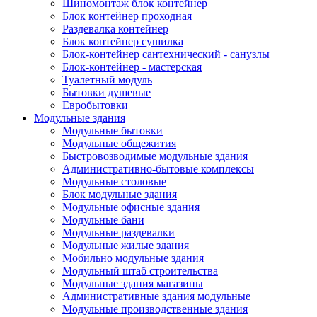
Шиномонтаж блок контейнер
Блок контейнер проходная
Раздевалка контейнер
Блок контейнер сушилка
Блок-контейнер сантехнический - санузлы
Блок-контейнер - мастерская
Туалетный модуль
Бытовки душевые
Евробытовки
Модульные здания
Модульные бытовки
Модульные общежития
Быстровозводимые модульные здания
Административно-бытовые комплексы
Модульные столовые
Блок модульные здания
Модульные офисные здания
Модульные бани
Модульные раздевалки
Модульные жилые здания
Мобильно модульные здания
Модульный штаб строительства
Модульные здания магазины
Административные здания модульные
Модульные производственные здания