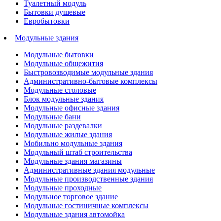
Туалетный модуль
Бытовки душевые
Евробытовки
Модульные здания
Модульные бытовки
Модульные общежития
Быстровозводимые модульные здания
Административно-бытовые комплексы
Модульные столовые
Блок модульные здания
Модульные офисные здания
Модульные бани
Модульные раздевалки
Модульные жилые здания
Мобильно модульные здания
Модульный штаб строительства
Модульные здания магазины
Административные здания модульные
Модульные производственные здания
Модульные проходные
Модульное торговое здание
Модульные гостиничные комплексы
Модульные здания автомойка