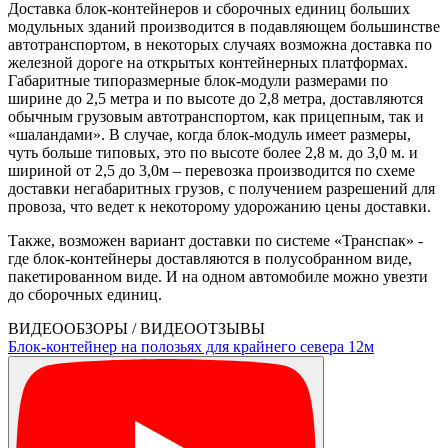
Доставка блок-контейнеров и сборочных единиц больших
модульных зданий производится в подавляющем большинстве
автотранспортом, в некоторых случаях возможна доставка по
железной дороге на открытых контейнерных платформах.
Габаритные типоразмерные блок-модули размерами по
ширине до 2,5 метра и по высоте до 2,8 метра, доставляются
обычным грузовым автотранспортом, как прицепным, так и
«шаландами». В случае, когда блок-модуль имеет размеры,
чуть больше типовых, это по высоте более 2,8 м. до 3,0 м. и
шириной от 2,5 до 3,0м – перевозка производится по схеме
доставки негабаритных грузов, с получением разрешений для
провоза, что ведет к некоторому удорожанию цены доставки.
Также, возможен вариант доставки по системе «Транспак» -
где блок-контейнеры доставляются в полусобранном виде,
пакетированном виде. И на одном автомобиле можно увезти
до сборочных единиц.
ВИДЕООБЗОРЫ / ВИДЕООТЗЫВЫ
Блок-контейнер на полозьях для крайнего севера 12м