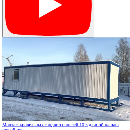
Монтаж кровельных сэндвич панелей 10,3 длиной на наш
новый цех