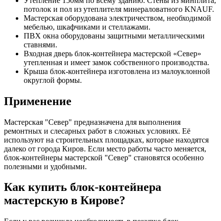
Утепление 150мм по всему зданию. Стены из минплита,
потолок и пол из утеплителя минераловатного KNAUF.
Мастерская оборудована электричеством, необходимой
мебелью, шкафчиками и стеллажами.
ПВХ окна оборудованы защитными металлическими
ставнями.
Входная дверь блок-контейнера мастерской «Север»
утепленная и имеет замок собственного производства.
Крыша блок-контейнера изготовлена из малоуклонной
округлой формы.
Применение
Мастерская "Север" предназначена для выполнения
ремонтных и слесарных работ в сложных условиях. Её
используют на строительных площадках, которые находятся
далеко от города Киров. Если место работы часто меняется,
блок-контейнеры мастерской "Север" становятся особенно
полезными и удобными.
Как купить блок-контейнера
мастерскую в Кирове?