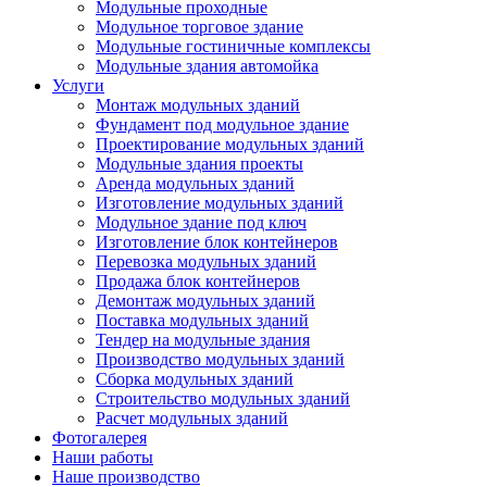
Модульные проходные
Модульное торговое здание
Модульные гостиничные комплексы
Модульные здания автомойка
Услуги
Монтаж модульных зданий
Фундамент под модульное здание
Проектирование модульных зданий
Модульные здания проекты
Аренда модульных зданий
Изготовление модульных зданий
Модульное здание под ключ
Изготовление блок контейнеров
Перевозка модульных зданий
Продажа блок контейнеров
Демонтаж модульных зданий
Поставка модульных зданий
Тендер на модульные здания
Производство модульных зданий
Сборка модульных зданий
Строительство модульных зданий
Расчет модульных зданий
Фотогалерея
Наши работы
Наше производство