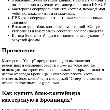
Утепление 150мм по всему зданию. Стены из минплита,
потолок и пол из утеплителя минераловатного KNAUF.
Мастерская оборудована электричеством, необходимой
мебелью, шкафчиками и стеллажами.
ПВХ окна оборудованы защитными металлическими
ставнями.
Входная дверь блок-контейнера мастерской «Север»
утепленная и имеет замок собственного производства.
Крыша блок-контейнера изготовлена из малоуклонной
округлой формы.
Применение
Мастерская "Север" предназначена для выполнения
ремонтных и слесарных работ в сложных условиях. Её
используют на строительных площадках, которые находятся
далеко от города Бронницы. Если место работы часто
меняется, блок-контейнеры мастерской "Север" становятся
особенно полезными и удобными.
Как купить блок-контейнера
мастерскую в Бронницах?