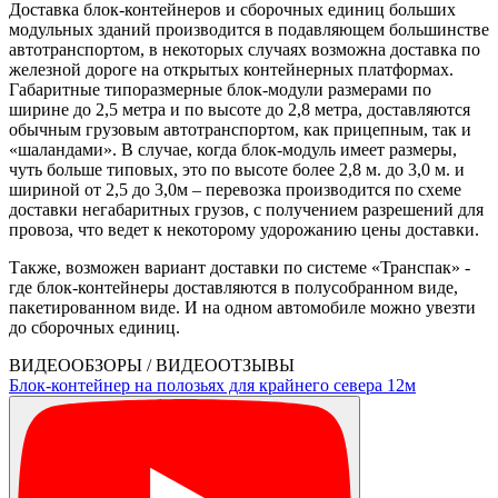
Доставка блок-контейнеров и сборочных единиц больших
модульных зданий производится в подавляющем большинстве
автотранспортом, в некоторых случаях возможна доставка по
железной дороге на открытых контейнерных платформах.
Габаритные типоразмерные блок-модули размерами по
ширине до 2,5 метра и по высоте до 2,8 метра, доставляются
обычным грузовым автотранспортом, как прицепным, так и
«шаландами». В случае, когда блок-модуль имеет размеры,
чуть больше типовых, это по высоте более 2,8 м. до 3,0 м. и
шириной от 2,5 до 3,0м – перевозка производится по схеме
доставки негабаритных грузов, с получением разрешений для
провоза, что ведет к некоторому удорожанию цены доставки.
Также, возможен вариант доставки по системе «Транспак» -
где блок-контейнеры доставляются в полусобранном виде,
пакетированном виде. И на одном автомобиле можно увезти
до сборочных единиц.
ВИДЕООБЗОРЫ / ВИДЕООТЗЫВЫ
Блок-контейнер на полозьях для крайнего севера 12м