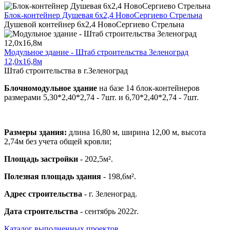
Блок-контейнер Душевая 6х2,4 НовоСергиево Стрельна
Душевой контейнер 6х2,4 НовоСергиево Стрельна
Модульное здание - Штаб строительства Зеленоград
12,0х16,8м
Штаб строительства в г.Зеленоград
Блочномодульное здание
на базе 14 блок-контейнеров
размерами 5,30*2,40*2,74 - 7шт. и 6,70*2,40*2,74 - 7шт.
Размеры здания:
длина 16,80 м, ширина 12,00 м, высота
2,74м без учета общей кровли;
Площадь застройки
- 202,5м².
Полезная площадь здания
- 198,6м².
Адрес строительства
- г. Зеленоград.
Дата строительства
- сентябрь 2022г.
Каталог выполненных проектов