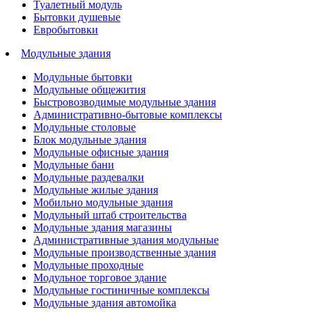
Туалетный модуль
Бытовки душевые
Евробытовки
Модульные здания
Модульные бытовки
Модульные общежития
Быстровозводимые модульные здания
Административно-бытовые комплексы
Модульные столовые
Блок модульные здания
Модульные офисные здания
Модульные бани
Модульные раздевалки
Модульные жилые здания
Мобильно модульные здания
Модульный штаб строительства
Модульные здания магазины
Административные здания модульные
Модульные производственные здания
Модульные проходные
Модульное торговое здание
Модульные гостиничные комплексы
Модульные здания автомойка