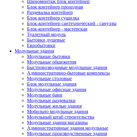
Шиномонтаж блок контейнер
Блок контейнер проходная
Раздевалка контейнер
Блок контейнер сушилка
Блок-контейнер сантехнический - санузлы
Блок-контейнер - мастерская
Туалетный модуль
Бытовки душевые
Евробытовки
Модульные здания
Модульные бытовки
Модульные общежития
Быстровозводимые модульные здания
Административно-бытовые комплексы
Модульные столовые
Блок модульные здания
Модульные офисные здания
Модульные бани
Модульные раздевалки
Модульные жилые здания
Мобильно модульные здания
Модульный штаб строительства
Модульные здания магазины
Административные здания модульные
Модульные производственные здания