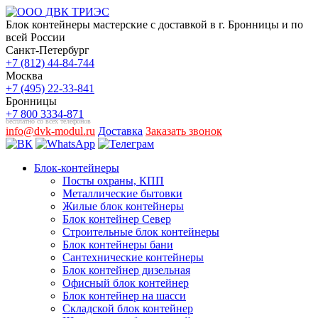
Блок контейнеры мастерские с доставкой в г. Бронницы и по
всей России
Санкт-Петербург
+7 (812) 44-84-744
Москва
+7 (495) 22-33-841
Бронницы
+7 800 3334-871
бесплатно со всех телефонов
info@dvk-modul.ru
Доставка
Заказать звонок
Блок-контейнеры
Посты охраны, КПП
Металлические бытовки
Жилые блок контейнеры
Блок контейнер Север
Строительные блок контейнеры
Блок контейнеры бани
Сантехнические контейнеры
Блок контейнер дизельная
Офисный блок контейнер
Блок контейнер на шасси
Складской блок контейнер