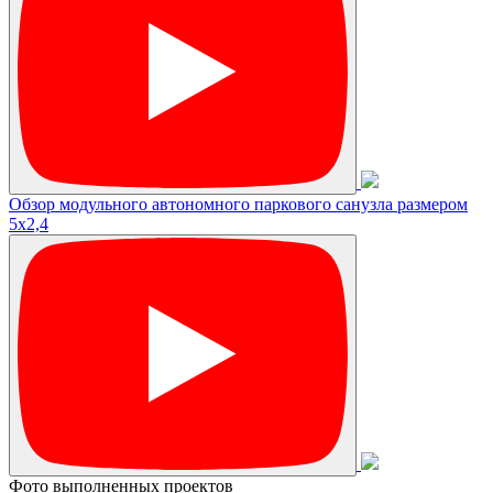
Обзор модульного автономного паркового санузла размером
5х2,4
Фото выполненных проектов