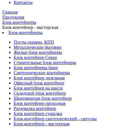
Контакты
Главная
Продукция
Блок-контейнеры
Блок-контейнер - мастерская
Блок-контейнеры
Посты охраны, КПП
Металлические бытовки
Жилые блок контейнеры
Блок контейнер Север
Строительные блок контейнеры
Блок контейнеры бани
Сантехнические контейнеры
Блок контейнер дизельная
Офисный блок контейнер
Блок контейнер на шасси
Складской блок контейнер
Шиномонтаж блок контейнер
Блок контейнер проходная
Раздевалка контейнер
Блок контейнер сушилка
Блок-контейнер сантехнический - санузлы
Блок-контейнер - мастерская