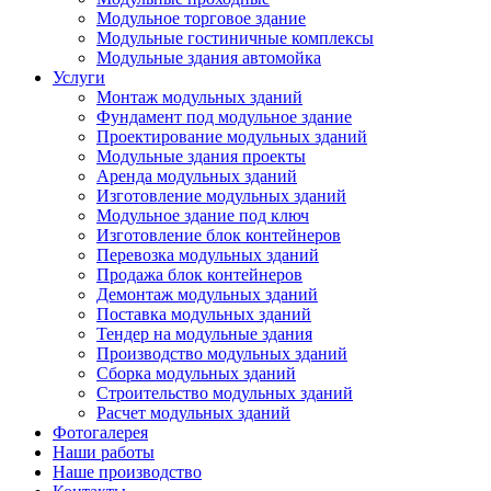
Модульное торговое здание
Модульные гостиничные комплексы
Модульные здания автомойка
Услуги
Монтаж модульных зданий
Фундамент под модульное здание
Проектирование модульных зданий
Модульные здания проекты
Аренда модульных зданий
Изготовление модульных зданий
Модульное здание под ключ
Изготовление блок контейнеров
Перевозка модульных зданий
Продажа блок контейнеров
Демонтаж модульных зданий
Поставка модульных зданий
Тендер на модульные здания
Производство модульных зданий
Сборка модульных зданий
Строительство модульных зданий
Расчет модульных зданий
Фотогалерея
Наши работы
Наше производство