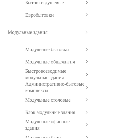
Бытовки душевые
Евробытовки
Модульные здания
Модульные бытовки
Модульные общежития
Быстровозводимые
модульные здания
Административно-бытовые
комплексы
Модульные столовые
Блок модульные здания
Модульные офисные
здания
Модульные бани