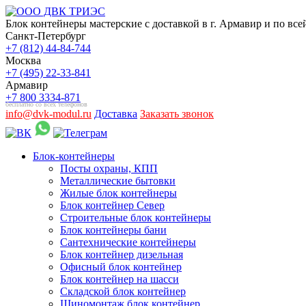
Блок контейнеры мастерские с доставкой в г. Армавир и по все
Санкт-Петербург
+7 (812) 44-84-744
Москва
+7 (495) 22-33-841
Армавир
+7 800 3334-871
бесплатно со всех телефонов
info@dvk-modul.ru
Доставка
Заказать звонок
Блок-контейнеры
Посты охраны, КПП
Металлические бытовки
Жилые блок контейнеры
Блок контейнер Север
Строительные блок контейнеры
Блок контейнеры бани
Сантехнические контейнеры
Блок контейнер дизельная
Офисный блок контейнер
Блок контейнер на шасси
Складской блок контейнер
Шиномонтаж блок контейнер