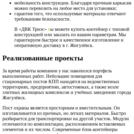
мобильность конструкции. Благодаря прочным каркасам
можно перевозить на любое место для установки;
гарантия того, что используемые материалы отвечают
требованиям безопасности.
В «ДВК Триэс»
в
ы можете купить контейнер с типовой
конструкцией или заказать по вашим параметрам. Мы
гарантируем быстрое и качественное изготовление и
оперативную доставку в г. Жигулёвск.
Реализованные проекты
За время работы компании у нас накопился портфель
выполненных работ. Небольшие помещения для
стационарных постов КПП находятся на ведомственных
территориях, предприятиях, автостоянках, а также возле
элитных жилищных комплексов и учебных заведениях города
Жигулёвск.
Пост охраны является просторным и вместительным. Он
изготавливается из прочных, но легких материалов. Быстро
разбирается для транспортировки на другой участок. Модули
отличаются по комплектации, расположением вставляемых
элементов и их числом. Современные блок-контейнеры