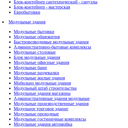
Блок-контейнер сантехнический - санузлы
Блок-контейнер - мастерская
Евробытовки
Модульные здания
Модульные бытовки
Модульные общежития
Быстровозводимые модульные здания
Административно-бытовые комплексы
Модульные столовые
Блок модульные здания
Модульные офисные здания
Модульные бани
Модульные раздевалки
Модульные жилые здания
Мобильно модульные здания
Модульный штаб строительства
Модульные здания магазины
Административные здания модульные
Модульные производственные здания
Модульное торговое здание
Модульные проходные
Модульные гостиничные комплексы
Модульные здания автомойка