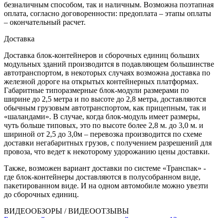
безналичным способом, так и наличным. Возможна поэтапная
оплата, согласно договоренности: предоплата – этапы оплаты
– окончательный расчет.
Доставка
Доставка блок-контейнеров и сборочных единиц больших
модульных зданий производится в подавляющем большинстве
автотранспортом, в некоторых случаях возможна доставка по
железной дороге на открытых контейнерных платформах.
Габаритные типоразмерные блок-модули размерами по
ширине до 2,5 метра и по высоте до 2,8 метра, доставляются
обычным грузовым автотранспортом, как прицепным, так и
«шаландами». В случае, когда блок-модуль имеет размеры,
чуть больше типовых, это по высоте более 2,8 м. до 3,0 м. и
шириной от 2,5 до 3,0м – перевозка производится по схеме
доставки негабаритных грузов, с получением разрешений для
провоза, что ведет к некоторому удорожанию цены доставки.
Также, возможен вариант доставки по системе «Транспак» -
где блок-контейнеры доставляются в полусобранном виде,
пакетированном виде. И на одном автомобиле можно увезти
до сборочных единиц.
ВИДЕООБЗОРЫ / ВИДЕООТЗЫВЫ