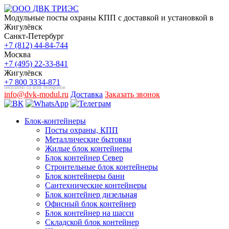
Модульные посты охраны КПП с доставкой и установкой в
Жигулёвск
Санкт-Петербург
+7 (812) 44-84-744
Москва
+7 (495) 22-33-841
Жигулёвск
+7 800 3334-871
бесплатно со всех телефонов
info@dvk-modul.ru
Доставка
Заказать звонок
Блок-контейнеры
Посты охраны, КПП
Металлические бытовки
Жилые блок контейнеры
Блок контейнер Север
Строительные блок контейнеры
Блок контейнеры бани
Сантехнические контейнеры
Блок контейнер дизельная
Офисный блок контейнер
Блок контейнер на шасси
Складской блок контейнер