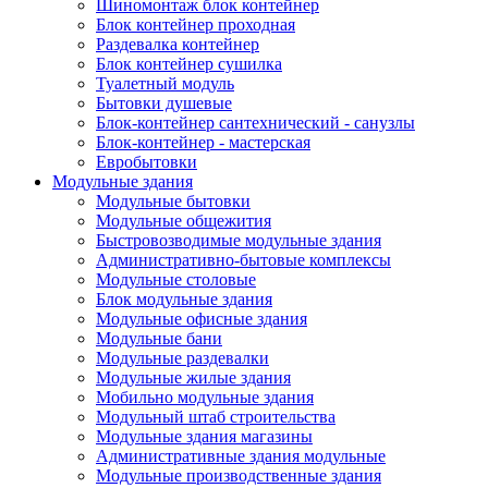
Шиномонтаж блок контейнер
Блок контейнер проходная
Раздевалка контейнер
Блок контейнер сушилка
Туалетный модуль
Бытовки душевые
Блок-контейнер сантехнический - санузлы
Блок-контейнер - мастерская
Евробытовки
Модульные здания
Модульные бытовки
Модульные общежития
Быстровозводимые модульные здания
Административно-бытовые комплексы
Модульные столовые
Блок модульные здания
Модульные офисные здания
Модульные бани
Модульные раздевалки
Модульные жилые здания
Мобильно модульные здания
Модульный штаб строительства
Модульные здания магазины
Административные здания модульные
Модульные производственные здания