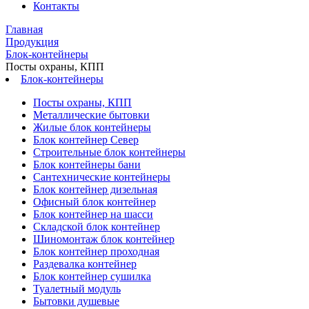
Контакты
Главная
Продукция
Блок-контейнеры
Посты охраны, КПП
Блок-контейнеры
Посты охраны, КПП
Металлические бытовки
Жилые блок контейнеры
Блок контейнер Север
Строительные блок контейнеры
Блок контейнеры бани
Сантехнические контейнеры
Блок контейнер дизельная
Офисный блок контейнер
Блок контейнер на шасси
Складской блок контейнер
Шиномонтаж блок контейнер
Блок контейнер проходная
Раздевалка контейнер
Блок контейнер сушилка
Туалетный модуль
Бытовки душевые