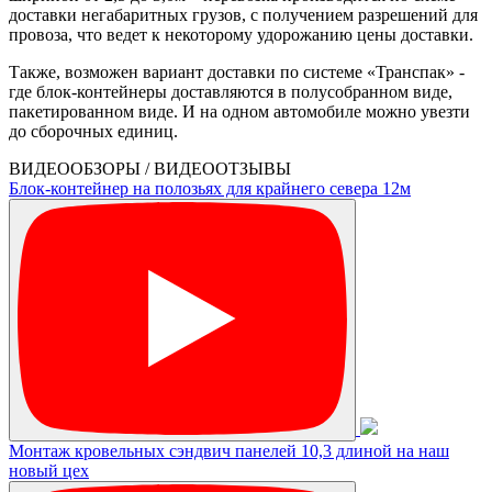
доставки негабаритных грузов, с получением разрешений для
провоза, что ведет к некоторому удорожанию цены доставки.
Также, возможен вариант доставки по системе «Транспак» -
где блок-контейнеры доставляются в полусобранном виде,
пакетированном виде. И на одном автомобиле можно увезти
до сборочных единиц.
ВИДЕООБЗОРЫ / ВИДЕООТЗЫВЫ
Блок-контейнер на полозьях для крайнего севера 12м
Монтаж кровельных сэндвич панелей 10,3 длиной на наш
новый цех