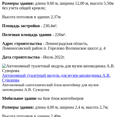
Размеры здания:
длина 9,60 м, ширина 12,00 м, высота 5,50м
без учета общей кровли;
Высота потолков в здании 2,37м
Площадь застройки
- 230,4м².
Полезная площадь здания
- 226м².
Адрес строительства
- Ленинградская область,
Ломоносовский район п. Горелово Волхонское шоссе д. 4
Дата строительства
- Июль 2022г.
Автономный туалетный модуль для музея-заповедника А.В.
Суворова
Автономный сантехнический блок-контейнер для музея-
заповедника А.В. Суворова
Мобильное здание
на базе блок-контейнеров
Размеры здания:
длина 4,00 м, ширина 2,4 м, высота 2,7м;
Высота потолков в здании 2,40м