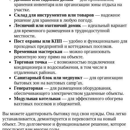
хранения инвентаря или организации зоны отдыха на
участке.
Склад для инструментов или товаров
— надежное
решение для хранения в любую погоду.
Лесничий или охотничий домик
— идеальный вариант
для временного размещения в труднодоступной
местности.
Пост охраны или КПП
— удобно и функционально для
проходных предприятий и коттеджных поселков.
Временная мастерская
— можно организовать
ремонтную зону прямо на объекте.
Торговая точка
— с возможностью подключения
кондиционера и водоснабжения, в том числе в
отдаленных районах.
Санитарный блок или медпункт
— для организации
бытовых зон на вахтовых camp’ах.
Генераторная
— для размещения оборудования,
обеспечивающего электричеством удаленные объекты.
Модульная котельная
— для эффективного обогрева
вахтовых поселков и общежитий.
Вы можете адаптировать бытовку под свои нужды. Она легко
устанавливается, демонтируется и перевозится на новый
объект. Это долговечное и функциональное решение, которое
прослужит вам многие годы.