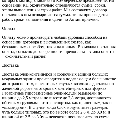
которого мы подготавливаем Коммерческое предложение. На
основании КП окончательно определяются сумма, сроки,
этапы выполнения и сдачи работ. Мы составляем договор
поставки, в нем оговаривается сумма, этапы производства
работ, сроки выполнения и сдачи по Актам-приемки.
Оплата
Оплату можно производить любым удобным способом на
основании договора и выставленных счетов, как
безналичным способом, так и наличным. Возможна поэтапная
оплата, согласно договоренности: предоплата – этапы оплаты
– окончательный расчет.
Доставка
Доставка блок-контейнеров и сборочных единиц больших
модульных зданий производится в подавляющем большинстве
автотранспортом, в некоторых случаях возможна доставка по
железной дороге на открытых контейнерных платформах.
Габаритные типоразмерные блок-модули размерами по
ширине до 2,5 метра и по высоте до 2,8 метра, доставляются
обычным грузовым автотранспортом, как прицепным, так и
«шаландами». В случае, когда блок-модуль имеет размеры,
чуть больше типовых, это по высоте более 2,8 м. до 3,0 м. и
шириной от 2,5 до 3,0м – перевозка производится по схеме