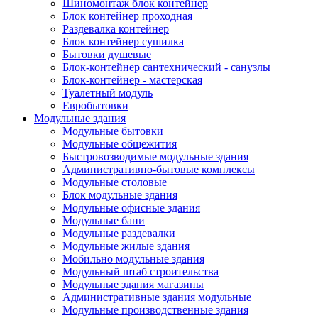
Шиномонтаж блок контейнер
Блок контейнер проходная
Раздевалка контейнер
Блок контейнер сушилка
Бытовки душевые
Блок-контейнер сантехнический - санузлы
Блок-контейнер - мастерская
Туалетный модуль
Евробытовки
Модульные здания
Модульные бытовки
Модульные общежития
Быстровозводимые модульные здания
Административно-бытовые комплексы
Модульные столовые
Блок модульные здания
Модульные офисные здания
Модульные бани
Модульные раздевалки
Модульные жилые здания
Мобильно модульные здания
Модульный штаб строительства
Модульные здания магазины
Административные здания модульные
Модульные производственные здания