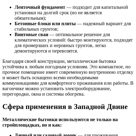
Ленточный фундамент
— подходит для капитальной
установки на долгий срок (но не является
обязательным);
Бетонные блоки или плиты
— надежный вариант для
стабильных грунтов;
Винтовые сваи
— оптимальное решение для
климатических условий: быстро монтируются, подходят
для промерзших и неровных грунтов, легко
демонтируются и перевозятся.
Благодаря своей конструкции, металлическая бытовка
устойчива к любым погодным условиям. Это компактное, но
прочное помещение имеет современную внутреннюю отделку
и может быть оснащено всеми необходимыми
коммуникациями для комфортного проживания или работы. В
вагончике можно установить электрооборудование,
перегородки, окна и системы обогрева.
Сфера применения в Западной Двине
Металлические бытовки используются не только на
стройплощадках, но и как:
Дачный или садовый домик
— для проживания,