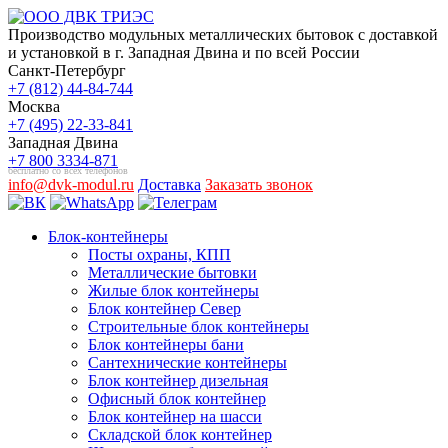
Производство модульных металлических бытовок с доставкой
и установкой в г. Западная Двина и по всей России
Санкт-Петербург
+7 (812) 44-84-744
Москва
+7 (495) 22-33-841
Западная Двина
+7 800 3334-871
бесплатно со всех телефонов
info@dvk-modul.ru
Доставка
Заказать звонок
Блок-контейнеры
Посты охраны, КПП
Металлические бытовки
Жилые блок контейнеры
Блок контейнер Север
Строительные блок контейнеры
Блок контейнеры бани
Сантехнические контейнеры
Блок контейнер дизельная
Офисный блок контейнер
Блок контейнер на шасси
Складской блок контейнер