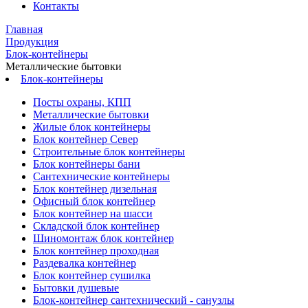
Контакты
Главная
Продукция
Блок-контейнеры
Металлические бытовки
Блок-контейнеры
Посты охраны, КПП
Металлические бытовки
Жилые блок контейнеры
Блок контейнер Север
Строительные блок контейнеры
Блок контейнеры бани
Сантехнические контейнеры
Блок контейнер дизельная
Офисный блок контейнер
Блок контейнер на шасси
Складской блок контейнер
Шиномонтаж блок контейнер
Блок контейнер проходная
Раздевалка контейнер
Блок контейнер сушилка
Бытовки душевые
Блок-контейнер сантехнический - санузлы