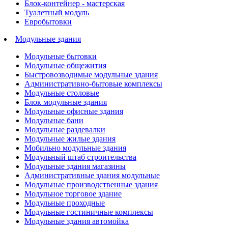
Блок-контейнер - мастерская
Туалетный модуль
Евробытовки
Модульные здания
Модульные бытовки
Модульные общежития
Быстровозводимые модульные здания
Административно-бытовые комплексы
Модульные столовые
Блок модульные здания
Модульные офисные здания
Модульные бани
Модульные раздевалки
Модульные жилые здания
Мобильно модульные здания
Модульный штаб строительства
Модульные здания магазины
Административные здания модульные
Модульные производственные здания
Модульное торговое здание
Модульные проходные
Модульные гостиничные комплексы
Модульные здания автомойка