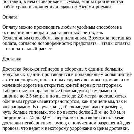
поставки, в нем оговаривается сумма, этапы производства
работ, сроки выполнения и сдачи по Актам-приемки.
Оплата
Оплату можно производить любым удобным способом на
основании договора и выставленных счетов, как
безналичным способом, так и наличным. Возможна поэтапная
оплата, согласно договоренности: предоплата – этапы оплаты
– окончательный расчет.
Доставка
Доставка блок-контейнеров и сборочных единиц больших
модульных зданий производится в подавляющем большинстве
автотранспортом, в некоторых случаях возможна доставка по
железной дороге на открытых контейнерных платформах.
Габаритные типоразмерные блок-модули размерами по
ширине до 2,5 метра и по высоте до 2,8 метра, доставляются
обычным грузовым автотранспортом, как прицепным, так и
«шаландами». В случае, когда блок-модуль имеет размеры,
чуть больше типовых, это по высоте более 2,8 м. до 3,0 м. и
шириной от 2,5 до 3,0м – перевозка производится по схеме
доставки негабаритных грузов, с получением разрешений для
провоза, что ведет к некоторому удорожанию цены доставки.