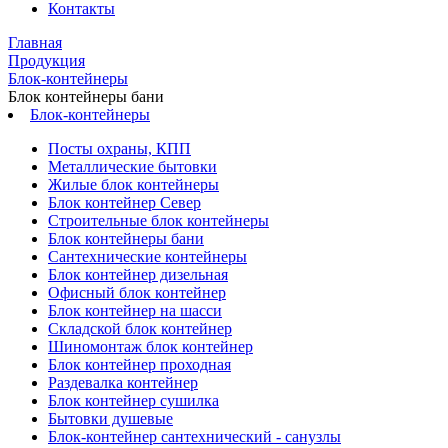
Контакты
Главная
Продукция
Блок-контейнеры
Блок контейнеры бани
Блок-контейнеры
Посты охраны, КПП
Металлические бытовки
Жилые блок контейнеры
Блок контейнер Север
Строительные блок контейнеры
Блок контейнеры бани
Сантехнические контейнеры
Блок контейнер дизельная
Офисный блок контейнер
Блок контейнер на шасси
Складской блок контейнер
Шиномонтаж блок контейнер
Блок контейнер проходная
Раздевалка контейнер
Блок контейнер сушилка
Бытовки душевые
Блок-контейнер сантехнический - санузлы