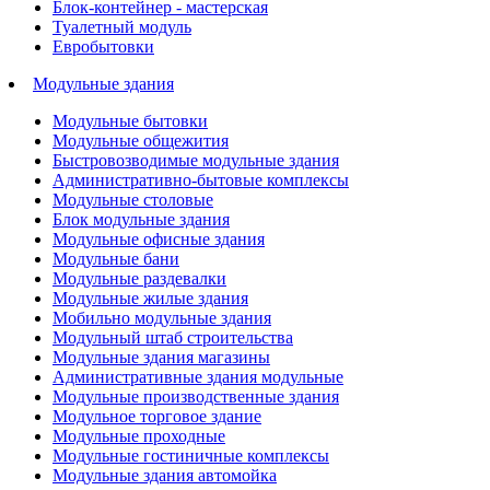
Блок-контейнер - мастерская
Туалетный модуль
Евробытовки
Модульные здания
Модульные бытовки
Модульные общежития
Быстровозводимые модульные здания
Административно-бытовые комплексы
Модульные столовые
Блок модульные здания
Модульные офисные здания
Модульные бани
Модульные раздевалки
Модульные жилые здания
Мобильно модульные здания
Модульный штаб строительства
Модульные здания магазины
Административные здания модульные
Модульные производственные здания
Модульное торговое здание
Модульные проходные
Модульные гостиничные комплексы
Модульные здания автомойка