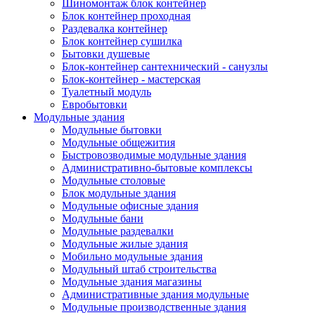
Шиномонтаж блок контейнер
Блок контейнер проходная
Раздевалка контейнер
Блок контейнер сушилка
Бытовки душевые
Блок-контейнер сантехнический - санузлы
Блок-контейнер - мастерская
Туалетный модуль
Евробытовки
Модульные здания
Модульные бытовки
Модульные общежития
Быстровозводимые модульные здания
Административно-бытовые комплексы
Модульные столовые
Блок модульные здания
Модульные офисные здания
Модульные бани
Модульные раздевалки
Модульные жилые здания
Мобильно модульные здания
Модульный штаб строительства
Модульные здания магазины
Административные здания модульные
Модульные производственные здания