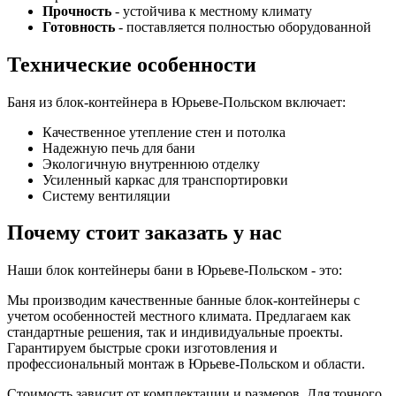
Прочность
- устойчива к местному климату
Готовность
- поставляется полностью оборудованной
Технические особенности
Баня из блок-контейнера в Юрьеве-Польском включает:
Качественное утепление стен и потолка
Надежную печь для бани
Экологичную внутреннюю отделку
Усиленный каркас для транспортировки
Систему вентиляции
Почему стоит заказать у нас
Наши блок контейнеры бани в Юрьеве-Польском - это:
Мы производим качественные банные блок-контейнеры с
учетом особенностей местного климата. Предлагаем как
стандартные решения, так и индивидуальные проекты.
Гарантируем быстрые сроки изготовления и
профессиональный монтаж в Юрьеве-Польском и области.
Стоимость зависит от комплектации и размеров. Для точного