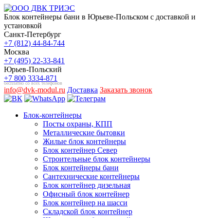
Блок контейнеры бани в Юрьеве-Польском с доставкой и
установкой
Санкт-Петербург
+7 (812) 44-84-744
Москва
+7 (495) 22-33-841
Юрьев-Польский
+7 800 3334-871
бесплатно со всех телефонов
info@dvk-modul.ru
Доставка
Заказать звонок
Блок-контейнеры
Посты охраны, КПП
Металлические бытовки
Жилые блок контейнеры
Блок контейнер Север
Строительные блок контейнеры
Блок контейнеры бани
Сантехнические контейнеры
Блок контейнер дизельная
Офисный блок контейнер
Блок контейнер на шасси
Складской блок контейнер