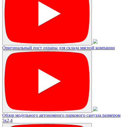
Оригинальный пост охраны для склада мясной компании
Обзор модульного автономного паркового санузла размером
5х2,4