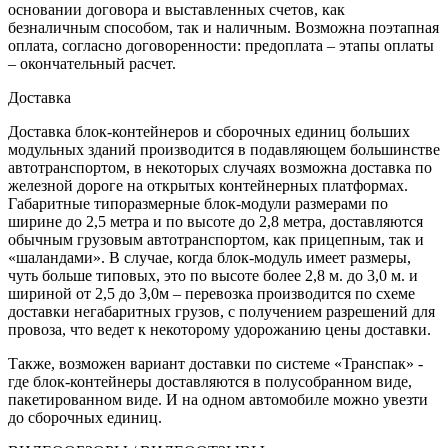
основании договора и выставленных счетов, как
безналичным способом, так и наличным. Возможна поэтапная
оплата, согласно договоренности: предоплата – этапы оплаты
– окончательный расчет.
Доставка
Доставка блок-контейнеров и сборочных единиц больших
модульных зданий производится в подавляющем большинстве
автотранспортом, в некоторых случаях возможна доставка по
железной дороге на открытых контейнерных платформах.
Габаритные типоразмерные блок-модули размерами по
ширине до 2,5 метра и по высоте до 2,8 метра, доставляются
обычным грузовым автотранспортом, как прицепным, так и
«шаландами». В случае, когда блок-модуль имеет размеры,
чуть больше типовых, это по высоте более 2,8 м. до 3,0 м. и
шириной от 2,5 до 3,0м – перевозка производится по схеме
доставки негабаритных грузов, с получением разрешений для
провоза, что ведет к некоторому удорожанию цены доставки.
Также, возможен вариант доставки по системе «Транспак» -
где блок-контейнеры доставляются в полусобранном виде,
пакетированном виде. И на одном автомобиле можно увезти
до сборочных единиц.