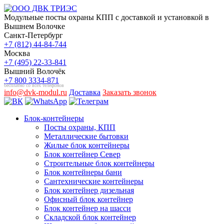
Модульные посты охраны КПП с доставкой и установкой в
Вышнем Волочке
Санкт-Петербург
+7 (812) 44-84-744
Москва
+7 (495) 22-33-841
Вышний Волочёк
+7 800 3334-871
бесплатно со всех телефонов
info@dvk-modul.ru
Доставка
Заказать звонок
Блок-контейнеры
Посты охраны, КПП
Металлические бытовки
Жилые блок контейнеры
Блок контейнер Север
Строительные блок контейнеры
Блок контейнеры бани
Сантехнические контейнеры
Блок контейнер дизельная
Офисный блок контейнер
Блок контейнер на шасси
Складской блок контейнер