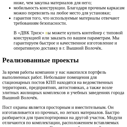
ниже, чем закупка материалов для него;
мобильность конструкции. Благодаря прочным каркасам
можно перевозить на любое место для установки;
гарантия того, что используемые материалы отвечают
требованиям безопасности.
В «ДВК Триэс»
в
ы можете купить контейнер с типовой
конструкцией или заказать по вашим параметрам. Мы
гарантируем быстрое и качественное изготовление и
оперативную доставку в г. Вышний Волочёк.
Реализованные проекты
За время работы компании у нас накопился портфель
выполненных работ. Небольшие помещения для
стационарных постов КПП находятся на ведомственных
территориях, предприятиях, автостоянках, а также возле
элитных жилищных комплексов и учебных заведениях города
Вышний Волочёк.
Пост охраны является просторным и вместительным. Он
изготавливается из прочных, но легких материалов. Быстро
разбирается для транспортировки на другой участок. Модули
отличаются по комплектации, расположением вставляемых