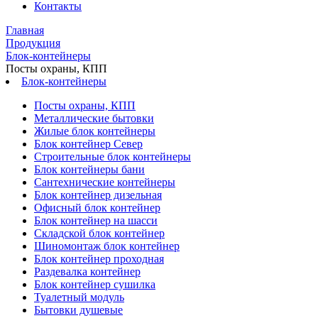
Контакты
Главная
Продукция
Блок-контейнеры
Посты охраны, КПП
Блок-контейнеры
Посты охраны, КПП
Металлические бытовки
Жилые блок контейнеры
Блок контейнер Север
Строительные блок контейнеры
Блок контейнеры бани
Сантехнические контейнеры
Блок контейнер дизельная
Офисный блок контейнер
Блок контейнер на шасси
Складской блок контейнер
Шиномонтаж блок контейнер
Блок контейнер проходная
Раздевалка контейнер
Блок контейнер сушилка
Туалетный модуль
Бытовки душевые