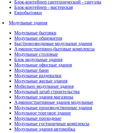
Блок-контейнер сантехнический - санузлы
Блок-контейнер - мастерская
Евробытовки
Модульные здания
Модульные бытовки
Модульные общежития
Быстровозводимые модульные здания
Административно-бытовые комплексы
Модульные столовые
Блок модульные здания
Модульные офисные здания
Модульные бани
Модульные раздевалки
Модульные жилые здания
Мобильно модульные здания
Модульный штаб строительства
Модульные здания магазины
Административные здания модульные
Модульные производственные здания
Модульное торговое здание
Модульные проходные
Модульные гостиничные комплексы
Модульные здания автомойка