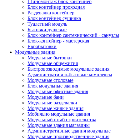
Шиномонтаж блок контейнер
Блок контейнер проходная
Раздевалка контейнер
Блок контейнер сушилка
Туалетный модуль
Бытовки душевые
Блок-контейнер сантехнический - санузлы
Блок-контейнер - мастерская
Евробытовки
Модульные здания
Модульные бытовки
Модульные общежития
Быстровозводимые модульные здания
Административно-бытовые комплексы
Модульные столовые
Блок модульные здания
Модульные офисные здания
Модульные бани
Модульные раздевалки
Модульные жилые здания
Мобильно модульные здания
Модульный штаб строительства
Модульные здания магазины
Административные здания модульные
Модульные производственные здания