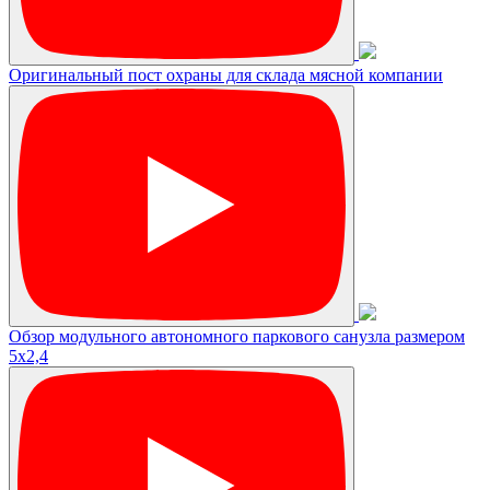
Оригинальный пост охраны для склада мясной компании
Обзор модульного автономного паркового санузла размером
5х2,4