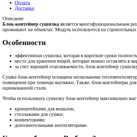
Оплата
Доставка
Описание
Блок-контейнер сушилка
является многофункциональным реш
проживают на объектах. Модуль используется на строительных 
Особенности
эффективная сушилка, которая в короткие сроки полност
место для хранения вещей, которые можно оставлять в ящ
за счет хорошей отапливаемости, блок-контейнер сушилку 
Сушка блок-контейнер оснащена несколькими тепловентилятора
помещения при помощи вытяжки. Также, блок-контейнеры для 
оцинкованной стали.
Чтобы использовать сушилку блок-контейнер максимально выго
кронштейнами для вешалок;
стеллажами для сушки;
конвекторами;
дополнительными вентиляторами.