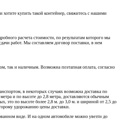
и хотите купить такой контейнер, свяжитесь с нашими
робного расчета стоимости, по результатам которого мы
ачи работ. Мы составляем договор поставки, в нем
м, так и наличным. Возможна поэтапная оплата, согласно
нспортом, в некоторых случаях возможна доставка по
метра и по высоте до 2,8 метра, доставляются обычным
 это по высоте более 2,8 м. до 3,0 м. и шириной от 2,5 до
которому удорожанию цены доставки.
ованном виде. И на одном автомобиле можно увезти до