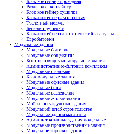
Блок контейнер проходная
Раздевалка контейнер
Блок контейнер сушилка
Блок-контейнер - мастерская
Туалетный модуль
Бытовки душевые
Блок-контейнер сантехнический - санузлы
Евробытовки
Модульные здания
Модульные бытовки
Модульные общежития
Быстровозводимые модульные здания
Административно-бытовые комплексы
Модульные столовые
Блок модульные здания
Модульные офисные здания
Модульные бани
Модульные раздевалки
Модульные жилые здания
Мобильно модульные здания
Модульный штаб строительства
Модульные здания магазины
Административные здания модульные
Модульные производственные здания
Модульное торговое здание