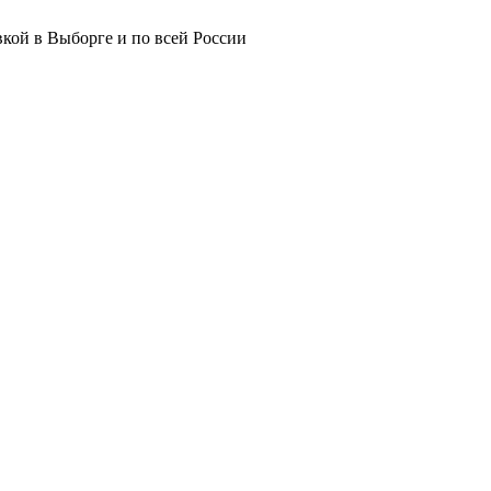
вкой в Выборге и по всей России