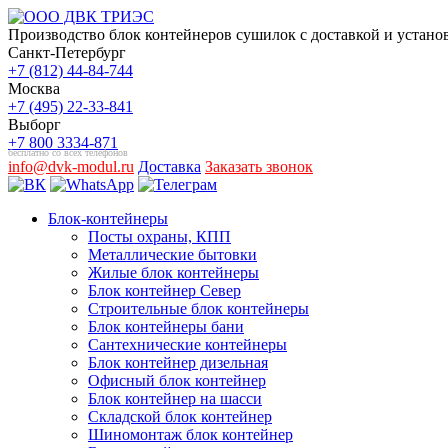
Производство блок контейнеров сушилок с доставкой и устано
Санкт-Петербург
+7 (812) 44-84-744
Москва
+7 (495) 22-33-841
Выборг
+7 800 3334-871
бесплатно со всех телефонов
info@dvk-modul.ru
Доставка
Заказать звонок
Блок-контейнеры
Посты охраны, КПП
Металлические бытовки
Жилые блок контейнеры
Блок контейнер Север
Строительные блок контейнеры
Блок контейнеры бани
Сантехнические контейнеры
Блок контейнер дизельная
Офисный блок контейнер
Блок контейнер на шасси
Складской блок контейнер
Шиномонтаж блок контейнер