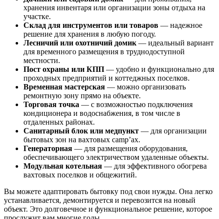
хранения инвентаря или организации зоны отдыха на
участке.
Склад для инструментов или товаров
— надежное
решение для хранения в любую погоду.
Лесничий или охотничий домик
— идеальный вариант
для временного размещения в труднодоступной
местности.
Пост охраны или КПП
— удобно и функционально для
проходных предприятий и коттеджных поселков.
Временная мастерская
— можно организовать
ремонтную зону прямо на объекте.
Торговая точка
— с возможностью подключения
кондиционера и водоснабжения, в том числе в
отдаленных районах.
Санитарный блок или медпункт
— для организации
бытовых зон на вахтовых camp’ах.
Генераторная
— для размещения оборудования,
обеспечивающего электричеством удаленные объекты.
Модульная котельная
— для эффективного обогрева
вахтовых поселков и общежитий.
Вы можете адаптировать бытовку под свои нужды. Она легко
устанавливается, демонтируется и перевозится на новый
объект. Это долговечное и функциональное решение, которое
прослужит вам многие годы.