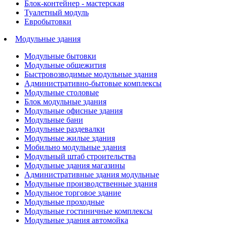
Блок-контейнер - мастерская
Туалетный модуль
Евробытовки
Модульные здания
Модульные бытовки
Модульные общежития
Быстровозводимые модульные здания
Административно-бытовые комплексы
Модульные столовые
Блок модульные здания
Модульные офисные здания
Модульные бани
Модульные раздевалки
Модульные жилые здания
Мобильно модульные здания
Модульный штаб строительства
Модульные здания магазины
Административные здания модульные
Модульные производственные здания
Модульное торговое здание
Модульные проходные
Модульные гостиничные комплексы
Модульные здания автомойка