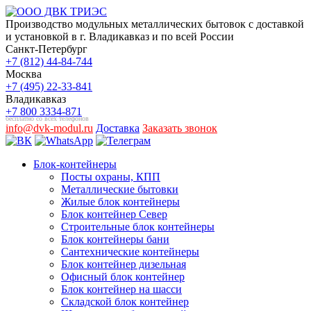
Производство модульных металлических бытовок с доставкой
и установкой в г. Владикавказ и по всей России
Санкт-Петербург
+7 (812) 44-84-744
Москва
+7 (495) 22-33-841
Владикавказ
+7 800 3334-871
бесплатно со всех телефонов
info@dvk-modul.ru
Доставка
Заказать звонок
Блок-контейнеры
Посты охраны, КПП
Металлические бытовки
Жилые блок контейнеры
Блок контейнер Север
Строительные блок контейнеры
Блок контейнеры бани
Сантехнические контейнеры
Блок контейнер дизельная
Офисный блок контейнер
Блок контейнер на шасси
Складской блок контейнер