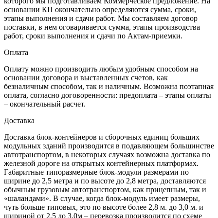
которого мы подготавливаем Коммерческое предложение. На
основании КП окончательно определяются сумма, сроки,
этапы выполнения и сдачи работ. Мы составляем договор
поставки, в нем оговаривается сумма, этапы производства
работ, сроки выполнения и сдачи по Актам-приемки.
Оплата
Оплату можно производить любым удобным способом на
основании договора и выставленных счетов, как
безналичным способом, так и наличным. Возможна поэтапная
оплата, согласно договоренности: предоплата – этапы оплаты
– окончательный расчет.
Доставка
Доставка блок-контейнеров и сборочных единиц больших
модульных зданий производится в подавляющем большинстве
автотранспортом, в некоторых случаях возможна доставка по
железной дороге на открытых контейнерных платформах.
Габаритные типоразмерные блок-модули размерами по
ширине до 2,5 метра и по высоте до 2,8 метра, доставляются
обычным грузовым автотранспортом, как прицепным, так и
«шаландами». В случае, когда блок-модуль имеет размеры,
чуть больше типовых, это по высоте более 2,8 м. до 3,0 м. и
шириной от 2,5 до 3,0м – перевозка производится по схеме