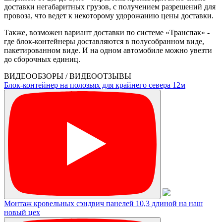
доставки негабаритных грузов, с получением разрешений для
провоза, что ведет к некоторому удорожанию цены доставки.
Также, возможен вариант доставки по системе «Транспак» -
где блок-контейнеры доставляются в полусобранном виде,
пакетированном виде. И на одном автомобиле можно увезти
до сборочных единиц.
ВИДЕООБЗОРЫ / ВИДЕООТЗЫВЫ
Блок-контейнер на полозьях для крайнего севера 12м
Монтаж кровельных сэндвич панелей 10,3 длиной на наш
новый цех