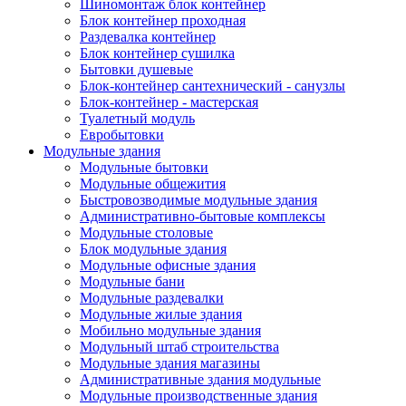
Шиномонтаж блок контейнер
Блок контейнер проходная
Раздевалка контейнер
Блок контейнер сушилка
Бытовки душевые
Блок-контейнер сантехнический - санузлы
Блок-контейнер - мастерская
Туалетный модуль
Евробытовки
Модульные здания
Модульные бытовки
Модульные общежития
Быстровозводимые модульные здания
Административно-бытовые комплексы
Модульные столовые
Блок модульные здания
Модульные офисные здания
Модульные бани
Модульные раздевалки
Модульные жилые здания
Мобильно модульные здания
Модульный штаб строительства
Модульные здания магазины
Административные здания модульные
Модульные производственные здания