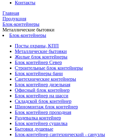
Контакты
Главная
Продукция
Блок-контейнеры
Металлические бытовки
Блок-контейнеры
Посты охраны, КПП
Металлические бытовки
Жилые блок контейнеры
Блок контейнер Север
Строительные блок контейнеры
Блок контейнеры бани
Сантехнические контейнеры
Блок контейнер дизельная
Офисный блок контейнер
Блок контейнер на шасси
Складской блок контейнер
Шиномонтаж блок контейнер
Блок контейнер проходная
Раздевалка контейнер
Блок контейнер сушилка
Бытовки душевые
Блок-контейнер сантехнический - санузлы