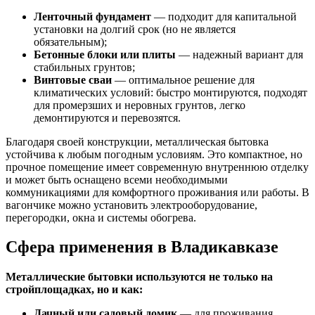
Ленточный фундамент
— подходит для капитальной
установки на долгий срок (но не является
обязательным);
Бетонные блоки или плиты
— надежный вариант для
стабильных грунтов;
Винтовые сваи
— оптимальное решение для
климатических условий: быстро монтируются, подходят
для промерзших и неровных грунтов, легко
демонтируются и перевозятся.
Благодаря своей конструкции, металлическая бытовка
устойчива к любым погодным условиям. Это компактное, но
прочное помещение имеет современную внутреннюю отделку
и может быть оснащено всеми необходимыми
коммуникациями для комфортного проживания или работы. В
вагончике можно установить электрооборудование,
перегородки, окна и системы обогрева.
Сфера применения в Владикавказе
Металлические бытовки используются не только на
стройплощадках, но и как:
Дачный или садовый домик
— для проживания,