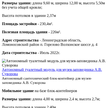
Размеры здания:
длина 9,60 м, ширина 12,00 м, высота 5,50м
без учета общей кровли;
Высота потолков в здании 2,37м
Площадь застройки
- 230,4м².
Полезная площадь здания
- 226м².
Адрес строительства
- Ленинградская область,
Ломоносовский район п. Горелово Волхонское шоссе д. 4
Дата строительства
- Июль 2022г.
Автономный туалетный модуль для музея-заповедника А.В.
Суворова
Автономный сантехнический блок-контейнер для музея-
заповедника А.В. Суворова
Мобильное здание
на базе блок-контейнеров
Размеры здания:
длина 4,00 м, ширина 2,4 м, высота 2,7м;
Высота потолков в здании 2,40м