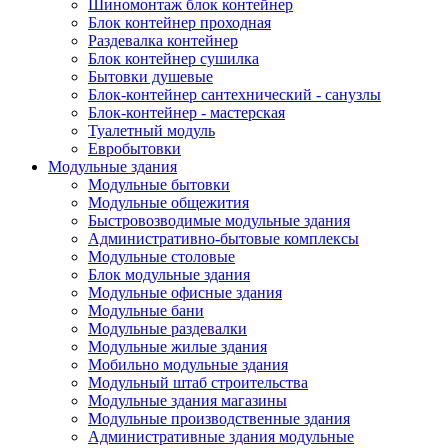
Шиномонтаж блок контейнер
Блок контейнер проходная
Раздевалка контейнер
Блок контейнер сушилка
Бытовки душевые
Блок-контейнер сантехнический - санузлы
Блок-контейнер - мастерская
Туалетный модуль
Евробытовки
Модульные здания
Модульные бытовки
Модульные общежития
Быстровозводимые модульные здания
Административно-бытовые комплексы
Модульные столовые
Блок модульные здания
Модульные офисные здания
Модульные бани
Модульные раздевалки
Модульные жилые здания
Мобильно модульные здания
Модульный штаб строительства
Модульные здания магазины
Модульные производственные здания
Административные здания модульные