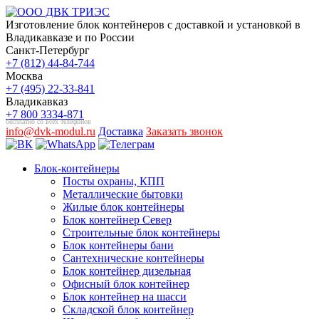
Изготовление блок контейнеров с доставкой и установкой в
Владикавказе и по России
Санкт-Петербург
+7 (812) 44-84-744
Москва
+7 (495) 22-33-841
Владикавказ
+7 800 3334-871
бесплатно со всех телефонов
info@dvk-modul.ru
Доставка
Заказать звонок
Блок-контейнеры
Посты охраны, КПП
Металлические бытовки
Жилые блок контейнеры
Блок контейнер Север
Строительные блок контейнеры
Блок контейнеры бани
Сантехнические контейнеры
Блок контейнер дизельная
Офисный блок контейнер
Блок контейнер на шасси
Складской блок контейнер