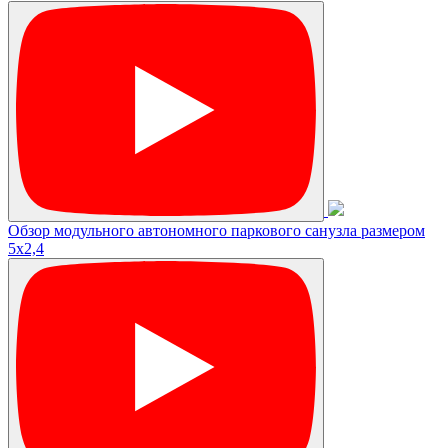
Обзор модульного автономного паркового санузла размером
5х2,4