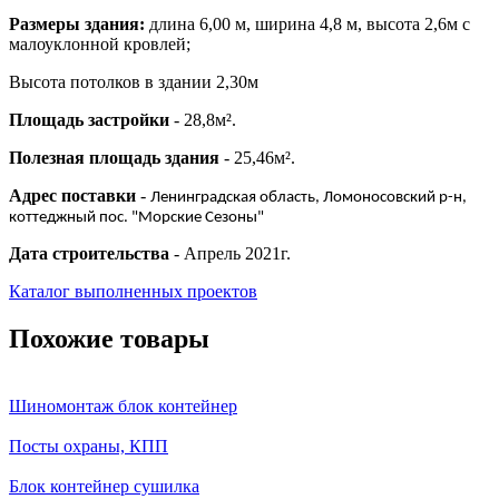
Размеры здания:
длина 6,00 м, ширина 4,8 м, высота 2,6м с
малоуклонной кровлей;
Высота потолков в здании 2,30м
Площадь застройки
- 28,8м².
Полезная площадь здания
- 25,46м².
Адрес поставки
-
Ленинградская область, Ломоносовский р-н,
коттеджный пос. "Морские Сезоны"
Дата строительства
- Апрель 2021г.
Каталог выполненных проектов
Похожие товары
Шиномонтаж блок контейнер
Посты охраны, КПП
Блок контейнер сушилка