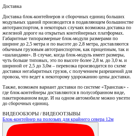
Доставка
Доставка блок-контейнеров и сборочных единиц больших
модульных зданий производится в подавляющем большинстве
автотранспортом, в некоторых случаях возможна доставка по
железной дороге на открытых контейнерных платформах.
Габаритные типоразмерные блок-модули размерами по
ширине до 2,5 метра и по высоте до 2,8 метра, доставляются
обычным грузовым автотранспортом, как прицепным, так и
«шаландами». В случае, когда блок-модуль имеет размеры,
чуть больше типовых, это по высоте более 2,8 м. до 3,0 м. и
шириной от 2,5 до 3,0м – перевозка производится по схеме
доставки негабаритных грузов, с получением разрешений для
провоза, что ведет к некоторому удорожанию цены доставки.
Также, возможен вариант доставки по системе «Транспак» -
где блок-контейнеры доставляются в полусобранном виде,
пакетированном виде. И на одном автомобиле можно увезти
до сборочных единиц.
ВИДЕООБЗОРЫ / ВИДЕООТЗЫВЫ
Блок-контейнер на полозьях для крайнего севера 12м