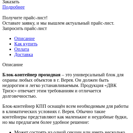
Заказать
Подробнее
Получите прайс-лист!
Оставьте заявку, и мы вышлем актуальный прайс-лист.
Запросить прайс-лист
Описание
Как купить
Оплата
Доставка
Описание
Блок-контейнер проходная
– это универсальный блок для
охраны любых объектов в г. Верея. Он должен быть
недорогим и легко устанавливаемым. Продукция «ДВК
Триэс» отвечает этим требованиям и отличается
долговечностью.
Блок-контейнер КПП оснащён всем необходимым для работы
в климатических условиях г. Верея. Обычно такие
контейнеры представляют как маленькие и неудобные будки,
но мы предлагаем более удобное решение:
Может состоять из одной секции или иметь несколько