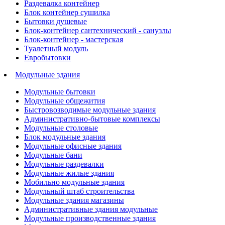
Раздевалка контейнер
Блок контейнер сушилка
Бытовки душевые
Блок-контейнер сантехнический - санузлы
Блок-контейнер - мастерская
Туалетный модуль
Евробытовки
Модульные здания
Модульные бытовки
Модульные общежития
Быстровозводимые модульные здания
Административно-бытовые комплексы
Модульные столовые
Блок модульные здания
Модульные офисные здания
Модульные бани
Модульные раздевалки
Модульные жилые здания
Мобильно модульные здания
Модульный штаб строительства
Модульные здания магазины
Административные здания модульные
Модульные производственные здания