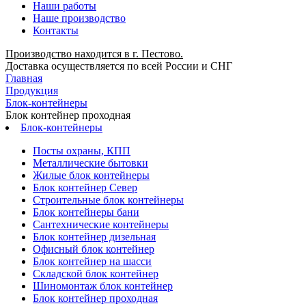
Наши работы
Наше производство
Контакты
Производство находится в г. Пестово.
Доставка осуществляется по всей России и СНГ
Главная
Продукция
Блок-контейнеры
Блок контейнер проходная
Блок-контейнеры
Посты охраны, КПП
Металлические бытовки
Жилые блок контейнеры
Блок контейнер Север
Строительные блок контейнеры
Блок контейнеры бани
Сантехнические контейнеры
Блок контейнер дизельная
Офисный блок контейнер
Блок контейнер на шасси
Складской блок контейнер
Шиномонтаж блок контейнер
Блок контейнер проходная