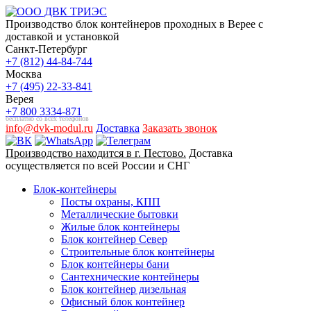
Производство блок контейнеров проходных в Верее с
доставкой и установкой
Санкт-Петербург
+7 (812) 44-84-744
Москва
+7 (495) 22-33-841
Верея
+7 800 3334-871
бесплатно со всех телефонов
info@dvk-modul.ru
Доставка
Заказать звонок
Производство находится в г. Пестово.
Доставка
осуществляется по всей России и СНГ
Блок-контейнеры
Посты охраны, КПП
Металлические бытовки
Жилые блок контейнеры
Блок контейнер Север
Строительные блок контейнеры
Блок контейнеры бани
Сантехнические контейнеры
Блок контейнер дизельная
Офисный блок контейнер