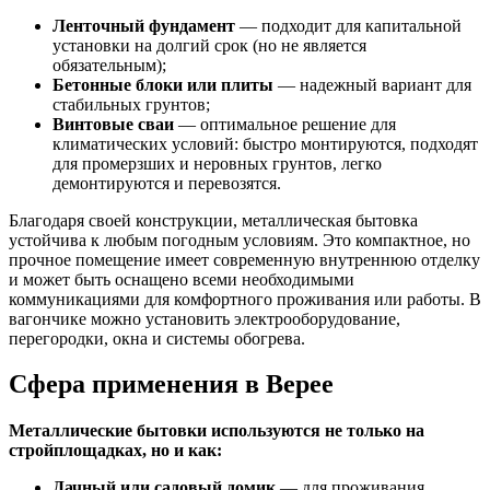
Ленточный фундамент
— подходит для капитальной
установки на долгий срок (но не является
обязательным);
Бетонные блоки или плиты
— надежный вариант для
стабильных грунтов;
Винтовые сваи
— оптимальное решение для
климатических условий: быстро монтируются, подходят
для промерзших и неровных грунтов, легко
демонтируются и перевозятся.
Благодаря своей конструкции, металлическая бытовка
устойчива к любым погодным условиям. Это компактное, но
прочное помещение имеет современную внутреннюю отделку
и может быть оснащено всеми необходимыми
коммуникациями для комфортного проживания или работы. В
вагончике можно установить электрооборудование,
перегородки, окна и системы обогрева.
Сфера применения в Верее
Металлические бытовки используются не только на
стройплощадках, но и как:
Дачный или садовый домик
— для проживания,