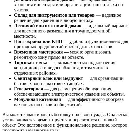
хранения инвентаря или организации зоны отдыха на
участке.
Склад для инструментов или товаров
— надежное
решение для хранения в любую погоду.
Лесничий или охотничий домик
— идеальный вариант
для временного размещения в труднодоступной
местности.
Пост охраны или КПП
— удобно и функционально для
проходных предприятий и коттеджных поселков.
Временная мастерская
— можно организовать
ремонтную зону прямо на объекте.
Торговая точка
— с возможностью подключения
кондиционера и водоснабжения, в том числе в
отдаленных районах.
Санитарный блок или медпункт
— для организации
бытовых зон на вахтовых camp’ах.
Генераторная
— для размещения оборудования,
обеспечивающего электричеством удаленные объекты.
Модульная котельная
— для эффективного обогрева
вахтовых поселков и общежитий.
Вы можете адаптировать бытовку под свои нужды. Она легко
устанавливается, демонтируется и перевозится на новый
объект. Это долговечное и функциональное решение, которое
прослужит вам многие годы.