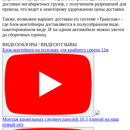
доставки негабаритных грузов, с получением разрешений для
провоза, что ведет к некоторому удорожанию цены доставки.
Также, возможен вариант доставки по системе «Транспак» -
где блок-контейнеры доставляются в полусобранном виде,
пакетированном виде. И на одном автомобиле можно увезти
до сборочных единиц.
ВИДЕООБЗОРЫ / ВИДЕООТЗЫВЫ
Блок-контейнер на полозьях для крайнего севера 12м
Монтаж кровельных сэндвич панелей 10,3 длиной на наш
новый цех