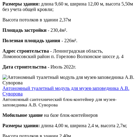
Размеры здания:
длина 9,60 м, ширина 12,00 м, высота 5,50м
без учета общей кровли;
Высота потолков в здании 2,37м
Площадь застройки
- 230,4м².
Полезная площадь здания
- 226м².
Адрес строительства
- Ленинградская область,
Ломоносовский район п. Горелово Волхонское шоссе д. 4
Дата строительства
- Июль 2022г.
Автономный туалетный модуль для музея-заповедника А.В.
Суворова
Автономный сантехнический блок-контейнер для музея-
заповедника А.В. Суворова
Мобильное здание
на базе блок-контейнеров
Размеры здания:
длина 4,00 м, ширина 2,4 м, высота 2,7м;
Высота потолков в здании 2,40м