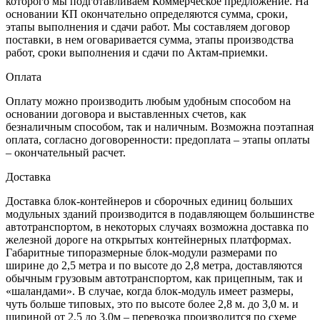
которого мы подготавливаем Коммерческое предложение. На
основании КП окончательно определяются сумма, сроки,
этапы выполнения и сдачи работ. Мы составляем договор
поставки, в нем оговаривается сумма, этапы производства
работ, сроки выполнения и сдачи по Актам-приемки.
Оплата
Оплату можно производить любым удобным способом на
основании договора и выставленных счетов, как
безналичным способом, так и наличным. Возможна поэтапная
оплата, согласно договоренности: предоплата – этапы оплаты
– окончательный расчет.
Доставка
Доставка блок-контейнеров и сборочных единиц больших
модульных зданий производится в подавляющем большинстве
автотранспортом, в некоторых случаях возможна доставка по
железной дороге на открытых контейнерных платформах.
Габаритные типоразмерные блок-модули размерами по
ширине до 2,5 метра и по высоте до 2,8 метра, доставляются
обычным грузовым автотранспортом, как прицепным, так и
«шаландами». В случае, когда блок-модуль имеет размеры,
чуть больше типовых, это по высоте более 2,8 м. до 3,0 м. и
шириной от 2,5 до 3,0м – перевозка производится по схеме