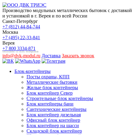
Производство модульных металлических бытовок с доставкой
и установкой в г. Верея и по всей России
Санкт-Петербург
+7 (812) 44-84-744
Москва
+7 (495) 22-33-841
Верея
+7 800 3334-871
бесплатно со всех телефонов
info@dvk-modul.ru
Доставка
Заказать звонок
Блок-контейнеры
Посты охраны, КПП
Металлические бытовки
Жилые блок контейнеры
Блок контейнер Север
Строительные блок контейнеры
Блок контейнеры бани
Сантехнические контейнеры
Блок контейнер дизельная
Офисный блок контейнер
Блок контейнер на шасси
Складской блок контейнер