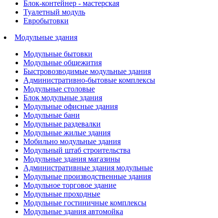
Блок-контейнер - мастерская
Туалетный модуль
Евробытовки
Модульные здания
Модульные бытовки
Модульные общежития
Быстровозводимые модульные здания
Административно-бытовые комплексы
Модульные столовые
Блок модульные здания
Модульные офисные здания
Модульные бани
Модульные раздевалки
Модульные жилые здания
Мобильно модульные здания
Модульный штаб строительства
Модульные здания магазины
Административные здания модульные
Модульные производственные здания
Модульное торговое здание
Модульные проходные
Модульные гостиничные комплексы
Модульные здания автомойка