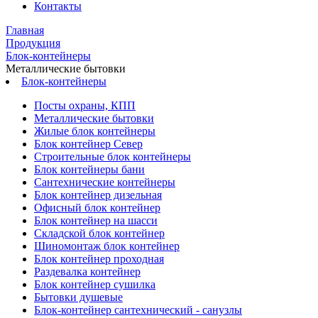
Контакты
Главная
Продукция
Блок-контейнеры
Металлические бытовки
Блок-контейнеры
Посты охраны, КПП
Металлические бытовки
Жилые блок контейнеры
Блок контейнер Север
Строительные блок контейнеры
Блок контейнеры бани
Сантехнические контейнеры
Блок контейнер дизельная
Офисный блок контейнер
Блок контейнер на шасси
Складской блок контейнер
Шиномонтаж блок контейнер
Блок контейнер проходная
Раздевалка контейнер
Блок контейнер сушилка
Бытовки душевые
Блок-контейнер сантехнический - санузлы