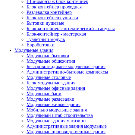
Шиномонтаж блок контейнер
Блок контейнер проходная
Раздевалка контейнер
Блок контейнер сушилка
Бытовки душевые
Блок-контейнер сантехнический - санузлы
Блок-контейнер - мастерская
Туалетный модуль
Евробытовки
Модульные здания
Модульные бытовки
Модульные общежития
Быстровозводимые модульные здания
Административно-бытовые комплексы
Модульные столовые
Блок модульные здания
Модульные офисные здания
Модульные бани
Модульные раздевалки
Модульные жилые здания
Мобильно модульные здания
Модульный штаб строительства
Модульные здания магазины
Административные здания модульные
Модульные производственные здания