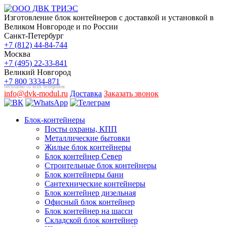
Изготовление блок контейнеров с доставкой и установкой в
Великом Новгороде и по России
Санкт-Петербург
+7 (812) 44-84-744
Москва
+7 (495) 22-33-841
Великий Новгород
+7 800 3334-871
бесплатно со всех телефонов
info@dvk-modul.ru
Доставка
Заказать звонок
Блок-контейнеры
Посты охраны, КПП
Металлические бытовки
Жилые блок контейнеры
Блок контейнер Север
Строительные блок контейнеры
Блок контейнеры бани
Сантехнические контейнеры
Блок контейнер дизельная
Офисный блок контейнер
Блок контейнер на шасси
Складской блок контейнер