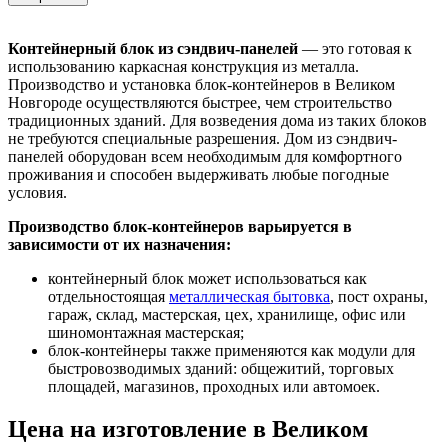
Контейнерный блок из сэндвич-панелей
— это готовая к
использованию каркасная конструкция из металла.
Производство и установка блок-контейнеров в Великом
Новгороде осуществляются быстрее, чем строительство
традиционных зданий. Для возведения дома из таких блоков
не требуются специальные разрешения. Дом из сэндвич-
панелей оборудован всем необходимым для комфортного
проживания и способен выдерживать любые погодные
условия.
Производство блок-контейнеров варьируется в
зависимости от их назначения:
контейнерный блок может использоваться как
отдельностоящая
металлическая бытовка
, пост охраны,
гараж, склад, мастерская, цех, хранилище, офис или
шиномонтажная мастерская;
блок-контейнеры также применяются как модули для
быстровозводимых зданий: общежитий, торговых
площадей, магазинов, проходных или автомоек.
Цена на изготовление в Великом