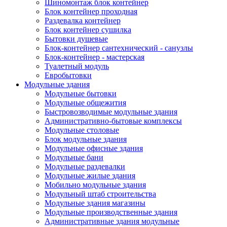
Шиномонтаж блок контейнер
Блок контейнер проходная
Раздевалка контейнер
Блок контейнер сушилка
Бытовки душевые
Блок-контейнер сантехнический - санузлы
Блок-контейнер - мастерская
Туалетный модуль
Евробытовки
Модульные здания
Модульные бытовки
Модульные общежития
Быстровозводимые модульные здания
Административно-бытовые комплексы
Модульные столовые
Блок модульные здания
Модульные офисные здания
Модульные бани
Модульные раздевалки
Модульные жилые здания
Мобильно модульные здания
Модульный штаб строительства
Модульные здания магазины
Модульные производственные здания
Административные здания модульные