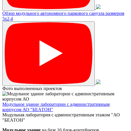
Обзор модульного автономного паркового санузла размером
5х2,4
Фото выполненных проектов
Модульное здание лаборатории с административным
корпусом АО "БЕАТОН"
Модульная лаборатория с административным этажом "АО
"БЕАТОН"
Модульное здание
на базе 16 блок-контейнеров