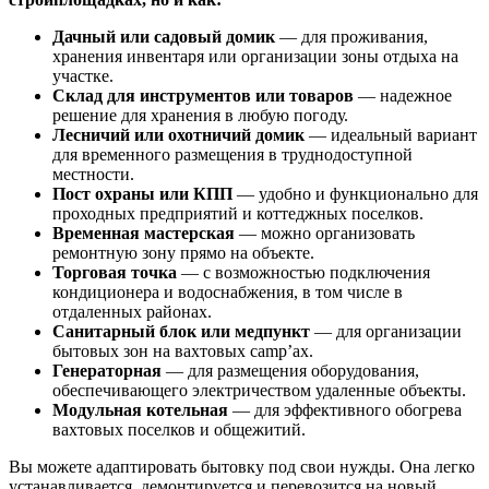
Дачный или садовый домик
— для проживания,
хранения инвентаря или организации зоны отдыха на
участке.
Склад для инструментов или товаров
— надежное
решение для хранения в любую погоду.
Лесничий или охотничий домик
— идеальный вариант
для временного размещения в труднодоступной
местности.
Пост охраны или КПП
— удобно и функционально для
проходных предприятий и коттеджных поселков.
Временная мастерская
— можно организовать
ремонтную зону прямо на объекте.
Торговая точка
— с возможностью подключения
кондиционера и водоснабжения, в том числе в
отдаленных районах.
Санитарный блок или медпункт
— для организации
бытовых зон на вахтовых camp’ах.
Генераторная
— для размещения оборудования,
обеспечивающего электричеством удаленные объекты.
Модульная котельная
— для эффективного обогрева
вахтовых поселков и общежитий.
Вы можете адаптировать бытовку под свои нужды. Она легко
устанавливается, демонтируется и перевозится на новый