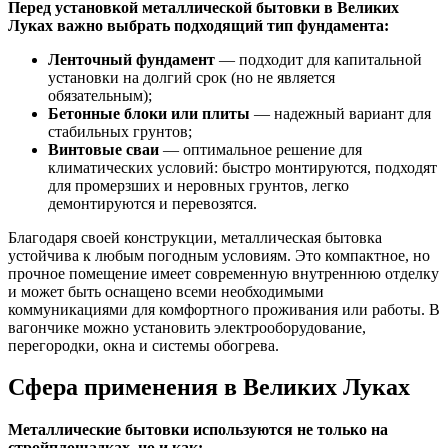
Перед установкой металлической бытовки в Великих
Луках важно выбрать подходящий тип фундамента:
Ленточный фундамент
— подходит для капитальной
установки на долгий срок (но не является
обязательным);
Бетонные блоки или плиты
— надежный вариант для
стабильных грунтов;
Винтовые сваи
— оптимальное решение для
климатических условий: быстро монтируются, подходят
для промерзших и неровных грунтов, легко
демонтируются и перевозятся.
Благодаря своей конструкции, металлическая бытовка
устойчива к любым погодным условиям. Это компактное, но
прочное помещение имеет современную внутреннюю отделку
и может быть оснащено всеми необходимыми
коммуникациями для комфортного проживания или работы. В
вагончике можно установить электрооборудование,
перегородки, окна и системы обогрева.
Сфера применения в Великих Луках
Металлические бытовки используются не только на
стройплощадках, но и как: