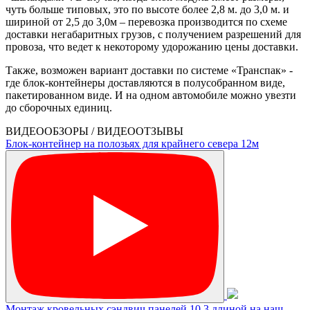
чуть больше типовых, это по высоте более 2,8 м. до 3,0 м. и
шириной от 2,5 до 3,0м – перевозка производится по схеме
доставки негабаритных грузов, с получением разрешений для
провоза, что ведет к некоторому удорожанию цены доставки.
Также, возможен вариант доставки по системе «Транспак» -
где блок-контейнеры доставляются в полусобранном виде,
пакетированном виде. И на одном автомобиле можно увезти
до сборочных единиц.
ВИДЕООБЗОРЫ / ВИДЕООТЗЫВЫ
Блок-контейнер на полозьях для крайнего севера 12м
Монтаж кровельных сэндвич панелей 10,3 длиной на наш