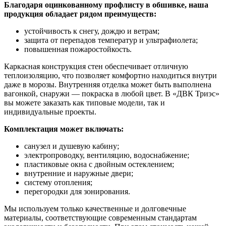
Благодаря оцинкованному профлисту в обшивке, наша
продукция обладает рядом преимуществ:
устойчивость к снегу, дождю и ветрам;
защита от перепадов температур и ультрафиолета;
повышенная пожаростойкость.
Каркасная конструкция стен обеспечивает отличную
теплоизоляцию, что позволяет комфортно находиться внутри
даже в морозы. Внутренняя отделка может быть выполнена
вагонкой, снаружи — покраска в любой цвет. В «ДВК Триэс»
вы можете заказать как типовые модели, так и
индивидуальные проекты.
Комплектация может включать:
санузел и душевую кабину;
электропроводку, вентиляцию, водоснабжение;
пластиковые окна с двойным остеклением;
внутренние и наружные двери;
систему отопления;
перегородки для зонирования.
Мы используем только качественные и долговечные
материалы, соответствующие современным стандартам