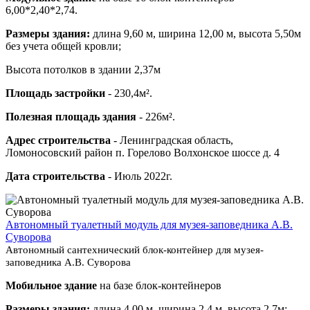
6,00*2,40*2,74.
Размеры здания:
длина 9,60 м, ширина 12,00 м, высота 5,50м
без учета общей кровли;
Высота потолков в здании 2,37м
Площадь застройки
- 230,4м².
Полезная площадь здания
- 226м².
Адрес строительства
- Ленинградская область,
Ломоносовский район п. Горелово Волхонское шоссе д. 4
Дата строительства
- Июль 2022г.
Автономный туалетный модуль для музея-заповедника А.В.
Суворова
Автономный сантехнический блок-контейнер для музея-
заповедника А.В. Суворова
Мобильное здание
на базе блок-контейнеров
Размеры здания:
длина 4,00 м, ширина 2,4 м, высота 2,7м;