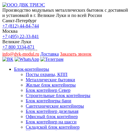
Производство модульных металлических бытовок с доставкой
и установкой в г. Великие Луки и по всей России
Санкт-Петербург
+7 (812) 44-84-744
Москва
+7 (495) 22-33-841
Великие Луки
+7 800 3334-871
бесплатно со всех телефонов
info@dvk-modul.ru
Доставка
Заказать звонок
Блок-контейнеры
Посты охраны, КПП
Металлические бытовки
Жилые блок контейнеры
Блок контейнер Север
Строительные блок контейнеры
Блок контейнеры бани
Сантехнические контейнеры
Блок контейнер дизельная
Офисный блок контейнер
Блок контейнер на шасси
Складской блок контейнер