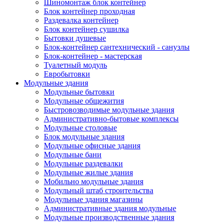
Шиномонтаж блок контейнер
Блок контейнер проходная
Раздевалка контейнер
Блок контейнер сушилка
Бытовки душевые
Блок-контейнер сантехнический - санузлы
Блок-контейнер - мастерская
Туалетный модуль
Евробытовки
Модульные здания
Модульные бытовки
Модульные общежития
Быстровозводимые модульные здания
Административно-бытовые комплексы
Модульные столовые
Блок модульные здания
Модульные офисные здания
Модульные бани
Модульные раздевалки
Модульные жилые здания
Мобильно модульные здания
Модульный штаб строительства
Модульные здания магазины
Административные здания модульные
Модульные производственные здания