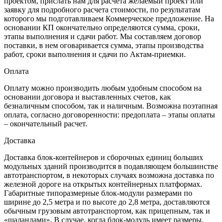
проектом, прислать нам для расчета желаемый проект или
заявку для подробного расчета стоимости, по результатам
которого мы подготавливаем Коммерческое предложение. На
основании КП окончательно определяются сумма, сроки,
этапы выполнения и сдачи работ. Мы составляем договор
поставки, в нем оговаривается сумма, этапы производства
работ, сроки выполнения и сдачи по Актам-приемки.
Оплата
Оплату можно производить любым удобным способом на
основании договора и выставленных счетов, как
безналичным способом, так и наличным. Возможна поэтапная
оплата, согласно договоренности: предоплата – этапы оплаты
– окончательный расчет.
Доставка
Доставка блок-контейнеров и сборочных единиц больших
модульных зданий производится в подавляющем большинстве
автотранспортом, в некоторых случаях возможна доставка по
железной дороге на открытых контейнерных платформах.
Габаритные типоразмерные блок-модули размерами по
ширине до 2,5 метра и по высоте до 2,8 метра, доставляются
обычным грузовым автотранспортом, как прицепным, так и
«шаландами». В случае, когда блок-модуль имеет размеры,