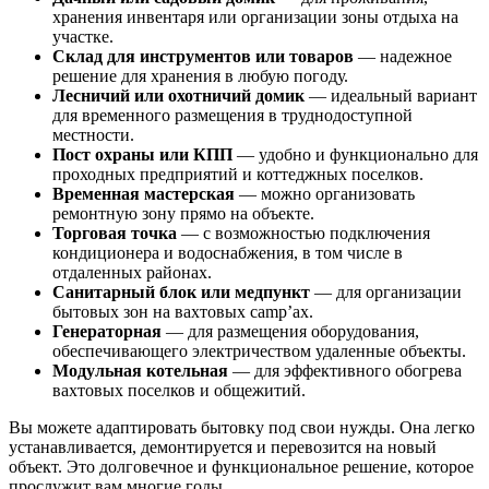
хранения инвентаря или организации зоны отдыха на
участке.
Склад для инструментов или товаров
— надежное
решение для хранения в любую погоду.
Лесничий или охотничий домик
— идеальный вариант
для временного размещения в труднодоступной
местности.
Пост охраны или КПП
— удобно и функционально для
проходных предприятий и коттеджных поселков.
Временная мастерская
— можно организовать
ремонтную зону прямо на объекте.
Торговая точка
— с возможностью подключения
кондиционера и водоснабжения, в том числе в
отдаленных районах.
Санитарный блок или медпункт
— для организации
бытовых зон на вахтовых camp’ах.
Генераторная
— для размещения оборудования,
обеспечивающего электричеством удаленные объекты.
Модульная котельная
— для эффективного обогрева
вахтовых поселков и общежитий.
Вы можете адаптировать бытовку под свои нужды. Она легко
устанавливается, демонтируется и перевозится на новый
объект. Это долговечное и функциональное решение, которое
прослужит вам многие годы.