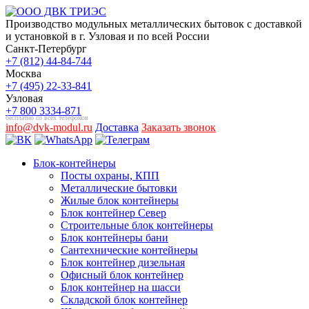
Производство модульных металлических бытовок с доставкой
и установкой в г. Узловая и по всей России
Санкт-Петербург
+7 (812) 44-84-744
Москва
+7 (495) 22-33-841
Узловая
+7 800 3334-871
бесплатно со всех телефонов
info@dvk-modul.ru
Доставка
Заказать звонок
Блок-контейнеры
Посты охраны, КПП
Металлические бытовки
Жилые блок контейнеры
Блок контейнер Север
Строительные блок контейнеры
Блок контейнеры бани
Сантехнические контейнеры
Блок контейнер дизельная
Офисный блок контейнер
Блок контейнер на шасси
Складской блок контейнер