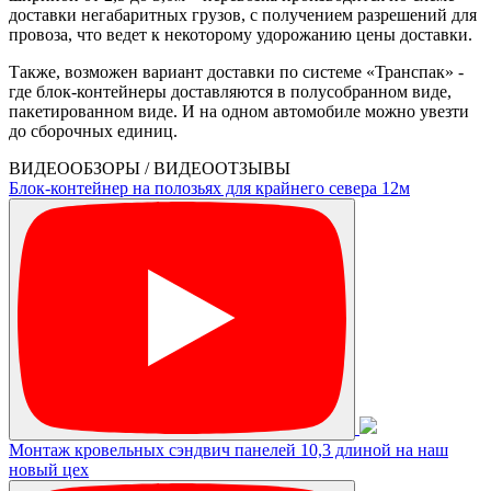
доставки негабаритных грузов, с получением разрешений для
провоза, что ведет к некоторому удорожанию цены доставки.
Также, возможен вариант доставки по системе «Транспак» -
где блок-контейнеры доставляются в полусобранном виде,
пакетированном виде. И на одном автомобиле можно увезти
до сборочных единиц.
ВИДЕООБЗОРЫ / ВИДЕООТЗЫВЫ
Блок-контейнер на полозьях для крайнего севера 12м
Монтаж кровельных сэндвич панелей 10,3 длиной на наш
новый цех