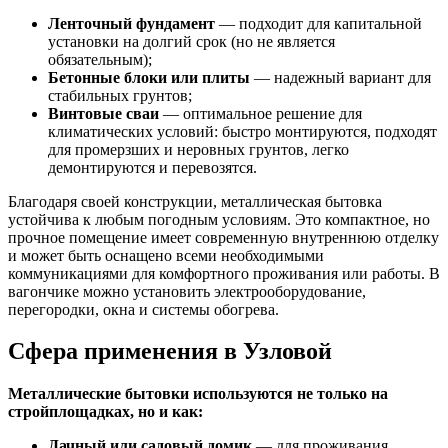
Ленточный фундамент
— подходит для капитальной
установки на долгий срок (но не является
обязательным);
Бетонные блоки или плиты
— надежный вариант для
стабильных грунтов;
Винтовые сваи
— оптимальное решение для
климатических условий: быстро монтируются, подходят
для промерзших и неровных грунтов, легко
демонтируются и перевозятся.
Благодаря своей конструкции, металлическая бытовка
устойчива к любым погодным условиям. Это компактное, но
прочное помещение имеет современную внутреннюю отделку
и может быть оснащено всеми необходимыми
коммуникациями для комфортного проживания или работы. В
вагончике можно установить электрооборудование,
перегородки, окна и системы обогрева.
Сфера применения в Узловой
Металлические бытовки используются не только на
стройплощадках, но и как:
Дачный или садовый домик
— для проживания,