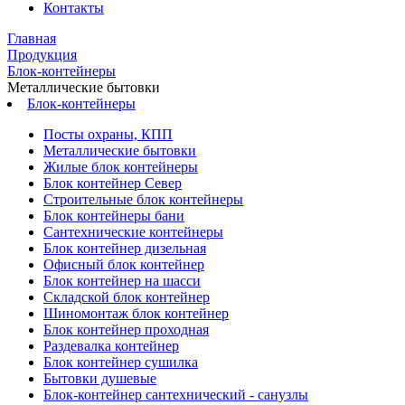
Контакты
Главная
Продукция
Блок-контейнеры
Металлические бытовки
Блок-контейнеры
Посты охраны, КПП
Металлические бытовки
Жилые блок контейнеры
Блок контейнер Север
Строительные блок контейнеры
Блок контейнеры бани
Сантехнические контейнеры
Блок контейнер дизельная
Офисный блок контейнер
Блок контейнер на шасси
Складской блок контейнер
Шиномонтаж блок контейнер
Блок контейнер проходная
Раздевалка контейнер
Блок контейнер сушилка
Бытовки душевые
Блок-контейнер сантехнический - санузлы