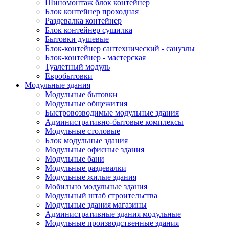
Шиномонтаж блок контейнер
Блок контейнер проходная
Раздевалка контейнер
Блок контейнер сушилка
Бытовки душевые
Блок-контейнер сантехнический - санузлы
Блок-контейнер - мастерская
Туалетный модуль
Евробытовки
Модульные здания
Модульные бытовки
Модульные общежития
Быстровозводимые модульные здания
Административно-бытовые комплексы
Модульные столовые
Блок модульные здания
Модульные офисные здания
Модульные бани
Модульные раздевалки
Модульные жилые здания
Мобильно модульные здания
Модульный штаб строительства
Модульные здания магазины
Административные здания модульные
Модульные производственные здания