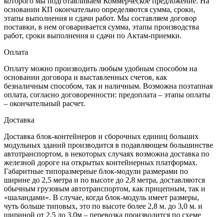
которого мы подготавливаем Коммерческое предложение. На
основании КП окончательно определяются сумма, сроки,
этапы выполнения и сдачи работ. Мы составляем договор
поставки, в нем оговаривается сумма, этапы производства
работ, сроки выполнения и сдачи по Актам-приемки.
Оплата
Оплату можно производить любым удобным способом на
основании договора и выставленных счетов, как
безналичным способом, так и наличным. Возможна поэтапная
оплата, согласно договоренности: предоплата – этапы оплаты
– окончательный расчет.
Доставка
Доставка блок-контейнеров и сборочных единиц больших
модульных зданий производится в подавляющем большинстве
автотранспортом, в некоторых случаях возможна доставка по
железной дороге на открытых контейнерных платформах.
Габаритные типоразмерные блок-модули размерами по
ширине до 2,5 метра и по высоте до 2,8 метра, доставляются
обычным грузовым автотранспортом, как прицепным, так и
«шаландами». В случае, когда блок-модуль имеет размеры,
чуть больше типовых, это по высоте более 2,8 м. до 3,0 м. и
шириной от 2,5 до 3,0м – перевозка производится по схеме