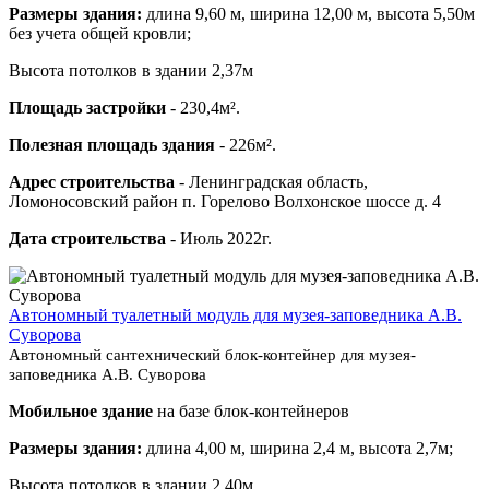
Размеры здания:
длина 9,60 м, ширина 12,00 м, высота 5,50м
без учета общей кровли;
Высота потолков в здании 2,37м
Площадь застройки
- 230,4м².
Полезная площадь здания
- 226м².
Адрес строительства
- Ленинградская область,
Ломоносовский район п. Горелово Волхонское шоссе д. 4
Дата строительства
- Июль 2022г.
Автономный туалетный модуль для музея-заповедника А.В.
Суворова
Автономный сантехнический блок-контейнер для музея-
заповедника А.В. Суворова
Мобильное здание
на базе блок-контейнеров
Размеры здания:
длина 4,00 м, ширина 2,4 м, высота 2,7м;
Высота потолков в здании 2,40м