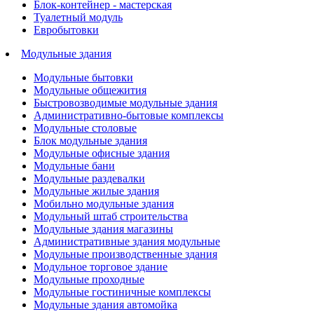
Блок-контейнер - мастерская
Туалетный модуль
Евробытовки
Модульные здания
Модульные бытовки
Модульные общежития
Быстровозводимые модульные здания
Административно-бытовые комплексы
Модульные столовые
Блок модульные здания
Модульные офисные здания
Модульные бани
Модульные раздевалки
Модульные жилые здания
Мобильно модульные здания
Модульный штаб строительства
Модульные здания магазины
Административные здания модульные
Модульные производственные здания
Модульное торговое здание
Модульные проходные
Модульные гостиничные комплексы
Модульные здания автомойка