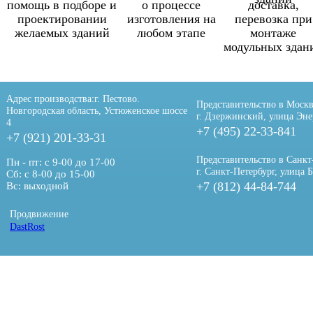
помощь в подборе и
о процессе
доставка,
проектировании
изготовления на
перевозка при
желаемых зданий
любом этапе
монтаже
модульных здан
Адрес производства:
г. Пестово.
Представительство в Москв
Новгородская область, Устюженское шоссе
г. Дзержинский, улица Эне
4
+7 (495) 22-33-841
+7 (921) 201-33-31
Представительство в Санкт
Пн - пт: с 9-00 до 17-00
г. Санкт-Петербург, улица 
Сб: с 8-00 до 15-00
+7 (812) 44-84-744
Вс: выходной
Продвижение
DastRost