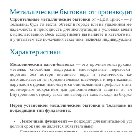
Металлические бытовки от производит
Строительные металлические бытовки
от «ДВК Триэс» — эт
Тельмана, будь то вахта, объект в городе или на удаленном
надежность и пригодность для эксплуатации в условиях мемт
к использованию. Весь ассортимент вы найдете в каталоге н
и учитываем все пожелания заказчика, включая индивидуальн
Характеристики
Металлический вагон-бытовка
— это прочная конструкция 
металла, способная выдержать многократные перевозк
дорогам без потери внешнего вида и технических кач
изготавливается из горизонтальных швеллеров и вертикальны
наружной отделки используется оцинкованный профлист с ан
полимерным покрытием для дополнительной защиты от вл
Внутреннюю отделку заказчик выбирает сам, исходя из бюджет
Перед установкой металлической бытовки в Тельмане в
подходящий тип фундамента:
Ленточный фундамент
— подходит для капитальной ус
долгий срок (но не является обязательным);