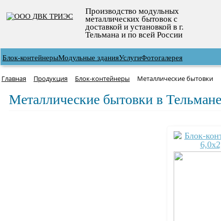
Производство модульных
металлических бытовок с
доставкой и установкой в г.
Тельмана и по всей России
Блок-контейнеры
Модульные здания
Услуги
Фотогалерея
Главная
Продукция
Блок-контейнеры
Металлические бытовки
Металлические бытовки в Тельман