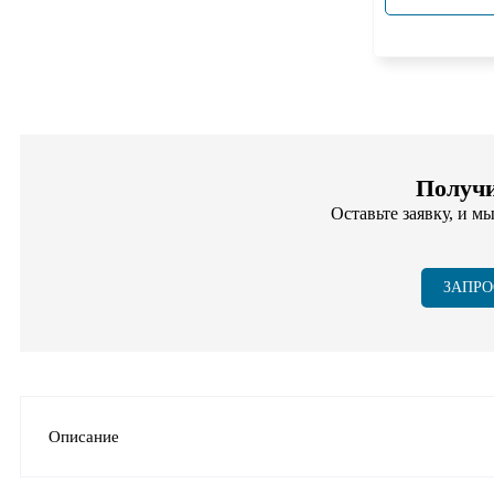
Получи
Оставьте заявку, и м
ЗАПРО
Описание