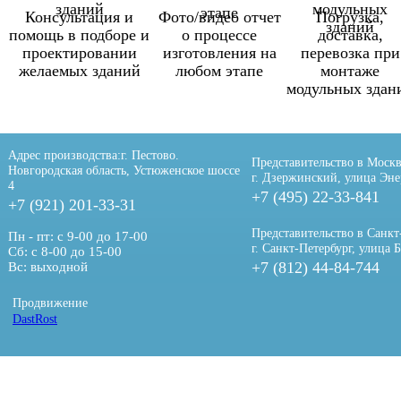
Консультация и
Фото/видео отчет
Погрузка,
помощь в подборе и
о процессе
доставка,
проектировании
изготовления на
перевозка при
желаемых зданий
любом этапе
монтаже
модульных здан
Адрес производства:
г. Пестово.
Представительство в Москв
Новгородская область, Устюженское шоссе
г. Дзержинский, улица Эне
4
+7 (495) 22-33-841
+7 (921) 201-33-31
Представительство в Санкт
Пн - пт: с 9-00 до 17-00
г. Санкт-Петербург, улица 
Сб: с 8-00 до 15-00
+7 (812) 44-84-744
Вс: выходной
Продвижение
DastRost