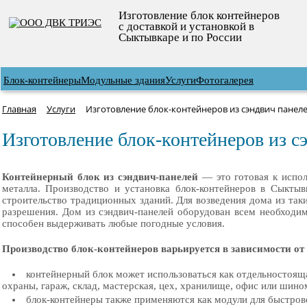
Изготовление блок контейнеров
с доставкой и установкой в
Сыктывкаре и по России
Блок-контейнеры
Модульные здания
Услуги
Фотогалерея
Главная
Услуги
Изготовление блок-контейнеров из сэндвич панел
Изготовление блок-контейнеров из с
Контейнерный блок из сэндвич-панелей
— это готовая к испол
металла. Производство и установка блок-контейнеров в Сыктыв
строительство традиционных зданий. Для возведения дома из так
разрешения. Дом из сэндвич-панелей оборудован всем необходи
способен выдерживать любые погодные условия.
Производство блок-контейнеров варьируется в зависимости от
контейнерный блок может использоваться как отдельностоя
охраны, гараж, склад, мастерская, цех, хранилище, офис или шин
блок-контейнеры также применяются как модули для быстро