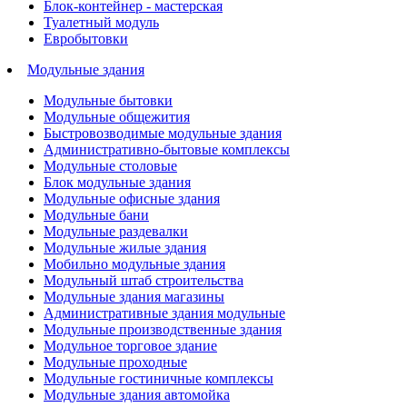
Блок-контейнер - мастерская
Туалетный модуль
Евробытовки
Модульные здания
Модульные бытовки
Модульные общежития
Быстровозводимые модульные здания
Административно-бытовые комплексы
Модульные столовые
Блок модульные здания
Модульные офисные здания
Модульные бани
Модульные раздевалки
Модульные жилые здания
Мобильно модульные здания
Модульный штаб строительства
Модульные здания магазины
Административные здания модульные
Модульные производственные здания
Модульное торговое здание
Модульные проходные
Модульные гостиничные комплексы
Модульные здания автомойка