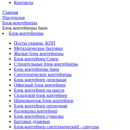
Контакты
Главная
Продукция
Блок-контейнеры
Блок контейнеры бани
Блок-контейнеры
Посты охраны, КПП
Металлические бытовки
Жилые блок контейнеры
Блок контейнер Север
Строительные блок контейнеры
Блок контейнеры бани
Сантехнические контейнеры
Блок контейнер дизельная
Офисный блок контейнер
Блок контейнер на шасси
Складской блок контейнер
Шиномонтаж блок контейнер
Блок контейнер проходная
Раздевалка контейнер
Блок контейнер сушилка
Бытовки душевые
Блок-контейнер сантехнический - санузлы