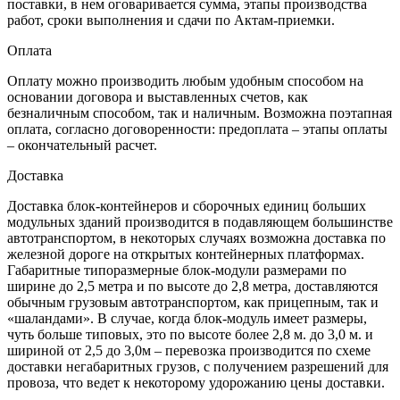
поставки, в нем оговаривается сумма, этапы производства
работ, сроки выполнения и сдачи по Актам-приемки.
Оплата
Оплату можно производить любым удобным способом на
основании договора и выставленных счетов, как
безналичным способом, так и наличным. Возможна поэтапная
оплата, согласно договоренности: предоплата – этапы оплаты
– окончательный расчет.
Доставка
Доставка блок-контейнеров и сборочных единиц больших
модульных зданий производится в подавляющем большинстве
автотранспортом, в некоторых случаях возможна доставка по
железной дороге на открытых контейнерных платформах.
Габаритные типоразмерные блок-модули размерами по
ширине до 2,5 метра и по высоте до 2,8 метра, доставляются
обычным грузовым автотранспортом, как прицепным, так и
«шаландами». В случае, когда блок-модуль имеет размеры,
чуть больше типовых, это по высоте более 2,8 м. до 3,0 м. и
шириной от 2,5 до 3,0м – перевозка производится по схеме
доставки негабаритных грузов, с получением разрешений для
провоза, что ведет к некоторому удорожанию цены доставки.