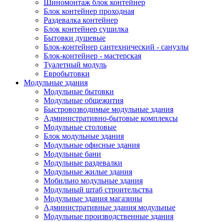
Шиномонтаж блок контейнер
Блок контейнер проходная
Раздевалка контейнер
Блок контейнер сушилка
Бытовки душевые
Блок-контейнер сантехнический - санузлы
Блок-контейнер - мастерская
Туалетный модуль
Евробытовки
Модульные здания
Модульные бытовки
Модульные общежития
Быстровозводимые модульные здания
Административно-бытовые комплексы
Модульные столовые
Блок модульные здания
Модульные офисные здания
Модульные бани
Модульные раздевалки
Модульные жилые здания
Мобильно модульные здания
Модульный штаб строительства
Модульные здания магазины
Административные здания модульные
Модульные производственные здания