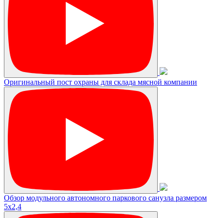
Оригинальный пост охраны для склада мясной компании
Обзор модульного автономного паркового санузла размером
5х2,4