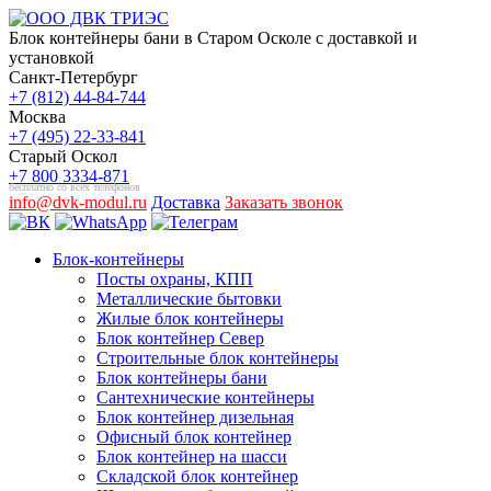
Блок контейнеры бани в Старом Осколе с доставкой и
установкой
Санкт-Петербург
+7 (812) 44-84-744
Москва
+7 (495) 22-33-841
Старый Оскол
+7 800 3334-871
бесплатно со всех телефонов
info@dvk-modul.ru
Доставка
Заказать звонок
Блок-контейнеры
Посты охраны, КПП
Металлические бытовки
Жилые блок контейнеры
Блок контейнер Север
Строительные блок контейнеры
Блок контейнеры бани
Сантехнические контейнеры
Блок контейнер дизельная
Офисный блок контейнер
Блок контейнер на шасси
Складской блок контейнер