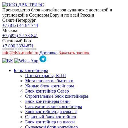
Производство блок контейнеров сушилок с доставкой и
установкой в Сосновом Бору и по всей России
Санкт-Петербург
+7 (812) 44-84-744
Москва
+7 (495) 22-33-841
Сосновый Бор
+7 800 3334-871
бесплатно со всех телефонов
info@dvk-modul.ru
Доставка
Заказать звонок
Блок-контейнеры
Посты охраны, КПП
Металлические бытовки
Жилые блок контейнеры
Блок контейнер Север
Строительные блок контейнеры
Блок контейнеры бани
Сантехнические контейнеры
Блок контейнер дизельная
Офисный блок контейнер
Блок контейнер на шасси
Складской блок контейнер