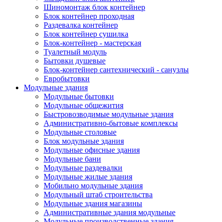
Шиномонтаж блок контейнер
Блок контейнер проходная
Раздевалка контейнер
Блок контейнер сушилка
Блок-контейнер - мастерская
Туалетный модуль
Бытовки душевые
Блок-контейнер сантехнический - санузлы
Евробытовки
Модульные здания
Модульные бытовки
Модульные общежития
Быстровозводимые модульные здания
Административно-бытовые комплексы
Модульные столовые
Блок модульные здания
Модульные офисные здания
Модульные бани
Модульные раздевалки
Модульные жилые здания
Мобильно модульные здания
Модульный штаб строительства
Модульные здания магазины
Административные здания модульные
Модульные производственные здания