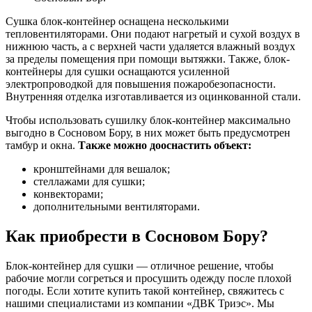
Сушка блок-контейнер оснащена несколькими
тепловентиляторами. Они подают нагретый и сухой воздух в
нижнюю часть, а с верхней части удаляется влажный воздух
за пределы помещения при помощи вытяжки. Также, блок-
контейнеры для сушки оснащаются усиленной
электропроводкой для повышения пожаробезопасности.
Внутренняя отделка изготавливается из оцинкованной стали.
Чтобы использовать сушилку блок-контейнер максимально
выгодно в Сосновом Бору, в них может быть предусмотрен
тамбур и окна.
Также можно дооснастить объект:
кронштейнами для вешалок;
стеллажами для сушки;
конвекторами;
дополнительными вентиляторами.
Как приобрести в Сосновом Бору?
Блок-контейнер для сушки — отличное решение, чтобы
рабочие могли согреться и просушить одежду после плохой
погоды. Если хотите купить такой контейнер, свяжитесь с
нашими специалистами из компании «ДВК Триэс». Мы