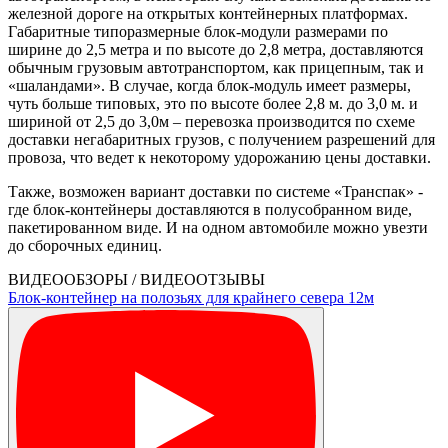
железной дороге на открытых контейнерных платформах.
Габаритные типоразмерные блок-модули размерами по
ширине до 2,5 метра и по высоте до 2,8 метра, доставляются
обычным грузовым автотранспортом, как прицепным, так и
«шаландами». В случае, когда блок-модуль имеет размеры,
чуть больше типовых, это по высоте более 2,8 м. до 3,0 м. и
шириной от 2,5 до 3,0м – перевозка производится по схеме
доставки негабаритных грузов, с получением разрешений для
провоза, что ведет к некоторому удорожанию цены доставки.
Также, возможен вариант доставки по системе «Транспак» -
где блок-контейнеры доставляются в полусобранном виде,
пакетированном виде. И на одном автомобиле можно увезти
до сборочных единиц.
ВИДЕООБЗОРЫ / ВИДЕООТЗЫВЫ
Блок-контейнер на полозьях для крайнего севера 12м