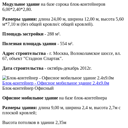
Модульное здание
на базе сорока блок-контейнеров
6,00*2,40*2,80.
Размеры здания:
длина 24,00 м, ширина 12,00 м, высота 5,60
м*7,10 м (без общей кровли/с общей кровлей).
Площадь застройки
- 288 м².
Полезная площадь здания
- 554 м².
Адрес строительства
- г. Москва, Волоколамское шоссе, вл.
67, объект "Стадион Спартак".
Дата строительства
- октябрь-декабрь 2012г.
Блок-контейнер - Офисное мобильное здание 2.4х9.0м
Блок-контейнер Офисный
Офисное мобильное здание
на базе блок-контейнера
Размеры здания:
длина 9,00 м, ширина 2,4 м, высота 2,7м с
плоской кровлей;
Высота потолков в здании 2,35м