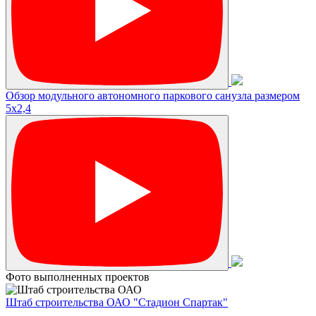
Обзор модульного автономного паркового санузла размером
5х2,4
Фото выполненных проектов
Штаб строительства ОАО "Стадион Спартак"