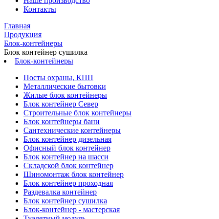
Наше производство
Контакты
Главная
Продукция
Блок-контейнеры
Блок контейнер сушилка
Блок-контейнеры
Посты охраны, КПП
Металлические бытовки
Жилые блок контейнеры
Блок контейнер Север
Строительные блок контейнеры
Блок контейнеры бани
Сантехнические контейнеры
Блок контейнер дизельная
Офисный блок контейнер
Блок контейнер на шасси
Складской блок контейнер
Шиномонтаж блок контейнер
Блок контейнер проходная
Раздевалка контейнер
Блок контейнер сушилка
Блок-контейнер - мастерская
Туалетный модуль