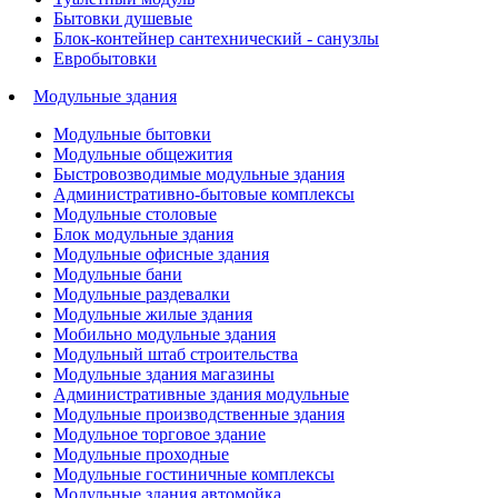
Бытовки душевые
Блок-контейнер сантехнический - санузлы
Евробытовки
Модульные здания
Модульные бытовки
Модульные общежития
Быстровозводимые модульные здания
Административно-бытовые комплексы
Модульные столовые
Блок модульные здания
Модульные офисные здания
Модульные бани
Модульные раздевалки
Модульные жилые здания
Мобильно модульные здания
Модульный штаб строительства
Модульные здания магазины
Административные здания модульные
Модульные производственные здания
Модульное торговое здание
Модульные проходные
Модульные гостиничные комплексы
Модульные здания автомойка