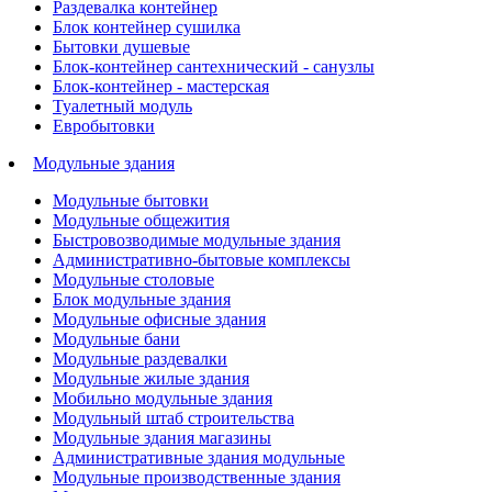
Раздевалка контейнер
Блок контейнер сушилка
Бытовки душевые
Блок-контейнер сантехнический - санузлы
Блок-контейнер - мастерская
Туалетный модуль
Евробытовки
Модульные здания
Модульные бытовки
Модульные общежития
Быстровозводимые модульные здания
Административно-бытовые комплексы
Модульные столовые
Блок модульные здания
Модульные офисные здания
Модульные бани
Модульные раздевалки
Модульные жилые здания
Мобильно модульные здания
Модульный штаб строительства
Модульные здания магазины
Административные здания модульные
Модульные производственные здания