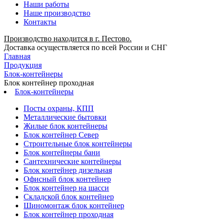
Наши работы
Наше производство
Контакты
Производство находится в г. Пестово.
Доставка осуществляется по всей России и СНГ
Главная
Продукция
Блок-контейнеры
Блок контейнер проходная
Блок-контейнеры
Посты охраны, КПП
Металлические бытовки
Жилые блок контейнеры
Блок контейнер Север
Строительные блок контейнеры
Блок контейнеры бани
Сантехнические контейнеры
Блок контейнер дизельная
Офисный блок контейнер
Блок контейнер на шасси
Складской блок контейнер
Шиномонтаж блок контейнер
Блок контейнер проходная