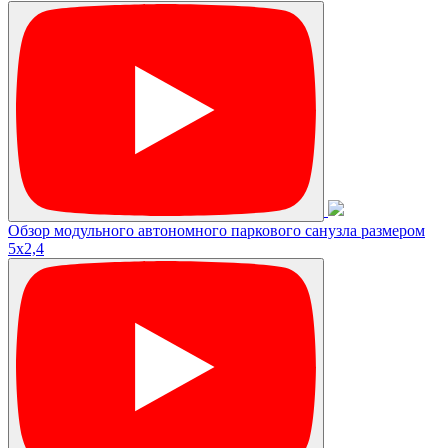
Обзор модульного автономного паркового санузла размером
5х2,4