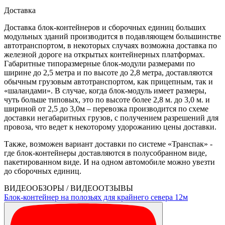
Доставка
Доставка блок-контейнеров и сборочных единиц больших
модульных зданий производится в подавляющем большинстве
автотранспортом, в некоторых случаях возможна доставка по
железной дороге на открытых контейнерных платформах.
Габаритные типоразмерные блок-модули размерами по
ширине до 2,5 метра и по высоте до 2,8 метра, доставляются
обычным грузовым автотранспортом, как прицепным, так и
«шаландами». В случае, когда блок-модуль имеет размеры,
чуть больше типовых, это по высоте более 2,8 м. до 3,0 м. и
шириной от 2,5 до 3,0м – перевозка производится по схеме
доставки негабаритных грузов, с получением разрешений для
провоза, что ведет к некоторому удорожанию цены доставки.
Также, возможен вариант доставки по системе «Транспак» -
где блок-контейнеры доставляются в полусобранном виде,
пакетированном виде. И на одном автомобиле можно увезти
до сборочных единиц.
ВИДЕООБЗОРЫ / ВИДЕООТЗЫВЫ
Блок-контейнер на полозьях для крайнего севера 12м