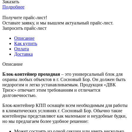
Заказать
Подробнее
Получите прайс-лист!
Оставьте заявку, и мы вышлем актуальный прайс-лист.
Запросить прайс-лист
Описание
Как купить
Оплата
Доставка
Описание
Блок-контейнер проходная
– это универсальный блок для
охраны любых объектов в г. Сосновый Бор. Он должен быть
недорогим и легко устанавливаемым. Продукция «ДВК
Триэс» отвечает этим требованиям и отличается
долговечностью.
Блок-контейнер КПП оснащён всем необходимым для работы
в климатических условиях г. Сосновый Бор. Обычно такие
контейнеры представляют как маленькие и неудобные будки,
но мы предлагаем более удобное решение:
Может состоять из одной секции или иметь несколько