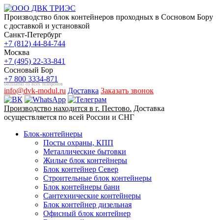
Производство блок контейнеров проходных в Сосновом Бору
с доставкой и установкой
Санкт-Петербург
+7 (812) 44-84-744
Москва
+7 (495) 22-33-841
Сосновый Бор
+7 800 3334-871
бесплатно со всех телефонов
info@dvk-modul.ru
Доставка
Заказать звонок
Производство находится в г. Пестово.
Доставка
осуществляется по всей России и СНГ
Блок-контейнеры
Посты охраны, КПП
Металлические бытовки
Жилые блок контейнеры
Блок контейнер Север
Строительные блок контейнеры
Блок контейнеры бани
Сантехнические контейнеры
Блок контейнер дизельная
Офисный блок контейнер