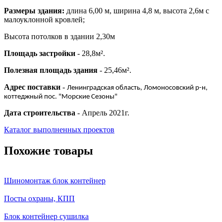
Размеры здания:
длина 6,00 м, ширина 4,8 м, высота 2,6м с
малоуклонной кровлей;
Высота потолков в здании 2,30м
Площадь застройки
- 28,8м².
Полезная площадь здания
- 25,46м².
Адрес поставки
-
Ленинградская область, Ломоносовский р-н,
коттеджный пос. "Морские Сезоны"
Дата строительства
- Апрель 2021г.
Каталог выполненных проектов
Похожие товары
Шиномонтаж блок контейнер
Посты охраны, КПП
Блок контейнер сушилка