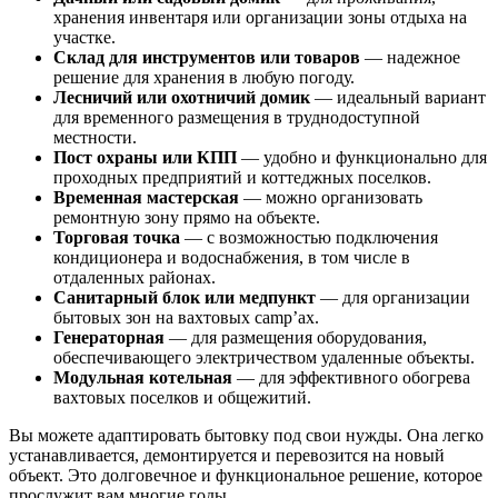
хранения инвентаря или организации зоны отдыха на
участке.
Склад для инструментов или товаров
— надежное
решение для хранения в любую погоду.
Лесничий или охотничий домик
— идеальный вариант
для временного размещения в труднодоступной
местности.
Пост охраны или КПП
— удобно и функционально для
проходных предприятий и коттеджных поселков.
Временная мастерская
— можно организовать
ремонтную зону прямо на объекте.
Торговая точка
— с возможностью подключения
кондиционера и водоснабжения, в том числе в
отдаленных районах.
Санитарный блок или медпункт
— для организации
бытовых зон на вахтовых camp’ах.
Генераторная
— для размещения оборудования,
обеспечивающего электричеством удаленные объекты.
Модульная котельная
— для эффективного обогрева
вахтовых поселков и общежитий.
Вы можете адаптировать бытовку под свои нужды. Она легко
устанавливается, демонтируется и перевозится на новый
объект. Это долговечное и функциональное решение, которое
прослужит вам многие годы.