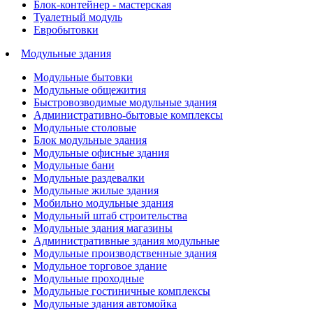
Блок-контейнер - мастерская
Туалетный модуль
Евробытовки
Модульные здания
Модульные бытовки
Модульные общежития
Быстровозводимые модульные здания
Административно-бытовые комплексы
Модульные столовые
Блок модульные здания
Модульные офисные здания
Модульные бани
Модульные раздевалки
Модульные жилые здания
Мобильно модульные здания
Модульный штаб строительства
Модульные здания магазины
Административные здания модульные
Модульные производственные здания
Модульное торговое здание
Модульные проходные
Модульные гостиничные комплексы
Модульные здания автомойка