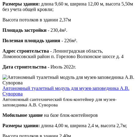
Размеры здания:
длина 9,60 м, ширина 12,00 м, высота 5,50м
без учета общей кровли;
Высота потолков в здании 2,37м
Площадь застройки
- 230,4м².
Полезная площадь здания
- 226м².
Адрес строительства
- Ленинградская область,
Ломоносовский район п. Горелово Волхонское шоссе д. 4
Дата строительства
- Июль 2022г.
Автономный туалетный модуль для музея-заповедника А.В.
Суворова
Автономный сантехнический блок-контейнер для музея-
заповедника А.В. Суворова
Мобильное здание
на базе блок-контейнеров
Размеры здания:
длина 4,00 м, ширина 2,4 м, высота 2,7м;
Высота потолков в здании 2,40м