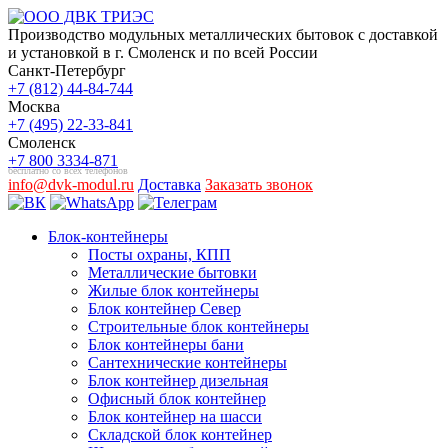
Производство модульных металлических бытовок с доставкой
и установкой в г. Смоленск и по всей России
Санкт-Петербург
+7 (812) 44-84-744
Москва
+7 (495) 22-33-841
Смоленск
+7 800 3334-871
бесплатно со всех телефонов
info@dvk-modul.ru
Доставка
Заказать звонок
Блок-контейнеры
Посты охраны, КПП
Металлические бытовки
Жилые блок контейнеры
Блок контейнер Север
Строительные блок контейнеры
Блок контейнеры бани
Сантехнические контейнеры
Блок контейнер дизельная
Офисный блок контейнер
Блок контейнер на шасси
Складской блок контейнер