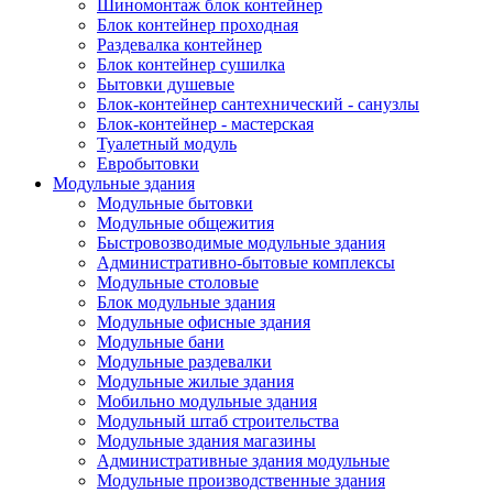
Шиномонтаж блок контейнер
Блок контейнер проходная
Раздевалка контейнер
Блок контейнер сушилка
Бытовки душевые
Блок-контейнер сантехнический - санузлы
Блок-контейнер - мастерская
Туалетный модуль
Евробытовки
Модульные здания
Модульные бытовки
Модульные общежития
Быстровозводимые модульные здания
Административно-бытовые комплексы
Модульные столовые
Блок модульные здания
Модульные офисные здания
Модульные бани
Модульные раздевалки
Модульные жилые здания
Мобильно модульные здания
Модульный штаб строительства
Модульные здания магазины
Административные здания модульные
Модульные производственные здания