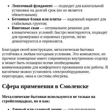
Ленточный фундамент
— подходит для капитальной
установки на долгий срок (но не является
обязательным);
Бетонные блоки или плиты
— надежный вариант для
стабильных грунтов;
Винтовые сваи
— оптимальное решение для
климатических условий: быстро монтируются, подходят
для промерзших и неровных грунтов, легко
демонтируются и перевозятся.
Благодаря своей конструкции, металлическая бытовка
устойчива к любым погодным условиям. Это компактное, но
прочное помещение имеет современную внутреннюю отделку
и может быть оснащено всеми необходимыми
коммуникациями для комфортного проживания или работы. В
вагончике можно установить электрооборудование,
перегородки, окна и системы обогрева.
Сфера применения в Смоленске
Металлические бытовки используются не только на
стройплощадках, но и как:
Дачный или садовый домик
— для проживания,