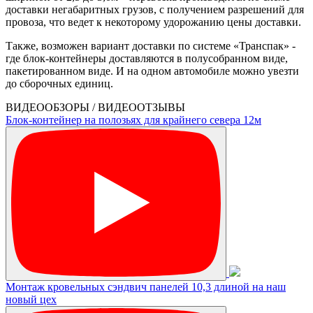
доставки негабаритных грузов, с получением разрешений для
провоза, что ведет к некоторому удорожанию цены доставки.
Также, возможен вариант доставки по системе «Транспак» -
где блок-контейнеры доставляются в полусобранном виде,
пакетированном виде. И на одном автомобиле можно увезти
до сборочных единиц.
ВИДЕООБЗОРЫ / ВИДЕООТЗЫВЫ
Блок-контейнер на полозьях для крайнего севера 12м
Монтаж кровельных сэндвич панелей 10,3 длиной на наш
новый цех