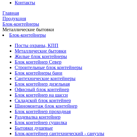
Контакты
Главная
Продукция
Блок-контейнеры
Металлические бытовки
Блок-контейнеры
Посты охраны, КПП
Металлические бытовки
Жилые блок контейнеры
Блок контейнер Север
Строительные блок контейнеры
Блок контейнеры бани
Сантехнические контейнеры
Блок контейнер дизельная
Офисный блок контейнер
Блок контейнер на шасси
Складской блок контейнер
Шиномонтаж блок контейнер
Блок контейнер проходная
Раздевалка контейнер
Блок контейнер сушилка
Бытовки душевые
Блок-контейнер сантехнический - санузлы