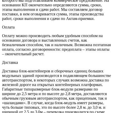
которого мы подготавливаем Коммерческое предложение. На
основании КП окончательно определяются сумма, сроки,
этапы выполнения и сдачи работ. Мы составляем договор
поставки, в нем оговаривается сумма, этапы производства
работ, сроки выполнения и сдачи по Актам-приемки.
Оплата
Оплату можно производить любым удобным способом на
основании договора и выставленных счетов, как
безналичным способом, так и наличным. Возможна поэтапная
оплата, согласно договоренности: предоплата – этапы оплаты
– окончательный расчет.
Доставка
Доставка блок-контейнеров и сборочных единиц больших
модульных зданий производится в подавляющем большинстве
автотранспортом, в некоторых случаях возможна доставка по
железной дороге на открытых контейнерных платформах.
Габаритные типоразмерные блок-модули размерами по
ширине до 2,5 метра и по высоте до 2,8 метра, доставляются
обычным грузовым автотранспортом, как прицепным, так и
«шаландами». В случае, когда блок-модуль имеет размеры,
чуть больше типовых, это по высоте более 2,8 м. до 3,0 м. и
шириной от 2,5 до 3,0м – перевозка производится по схеме