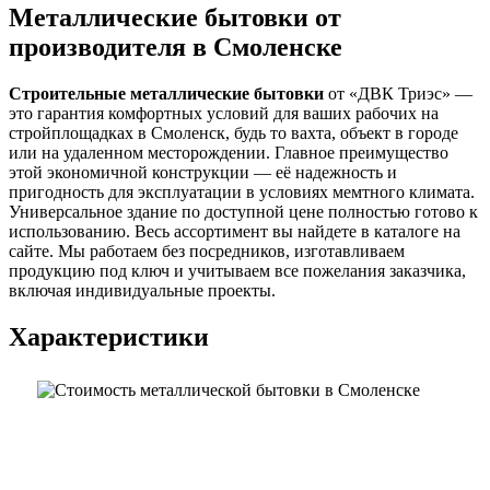
Металлические бытовки от
производителя в Смоленске
Строительные металлические бытовки
от «ДВК Триэс» —
это гарантия комфортных условий для ваших рабочих на
стройплощадках в Смоленск, будь то вахта, объект в городе
или на удаленном месторождении. Главное преимущество
этой экономичной конструкции — её надежность и
пригодность для эксплуатации в условиях мемтного климата.
Универсальное здание по доступной цене полностью готово к
использованию. Весь ассортимент вы найдете в каталоге на
сайте. Мы работаем без посредников, изготавливаем
продукцию под ключ и учитываем все пожелания заказчика,
включая индивидуальные проекты.
Характеристики