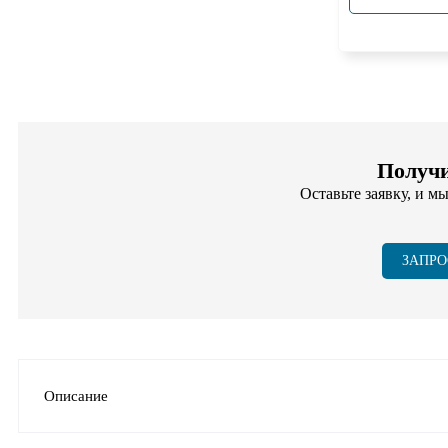
Получи
Оставьте заявку, и м
ЗАПРО
Описание