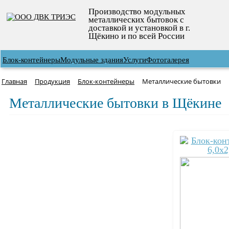
Производство модульных
металлических бытовок с
доставкой и установкой в г.
Щёкино и по всей России
Блок-контейнеры
Модульные здания
Услуги
Фотогалерея
Главная
Продукция
Блок-контейнеры
Металлические бытовки
Металлические бытовки в Щёкине