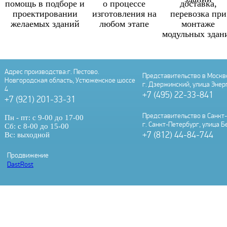
помощь в подборе и
о процессе
доставка,
проектировании
изготовления на
перевозка при
желаемых зданий
любом этапе
монтаже
модульных здан
Адрес производства:
г. Пестово.
Представительство в Москв
Новгородская область, Устюженское шоссе
г. Дзержинский, улица Энер
4
+7 (495) 22-33-841
+7 (921) 201-33-31
Представительство в Санкт
Пн - пт: с 9-00 до 17-00
г. Санкт-Петербург, улица Б
Сб: с 8-00 до 15-00
+7 (812) 44-84-744
Вс: выходной
Продвижение
DastRost