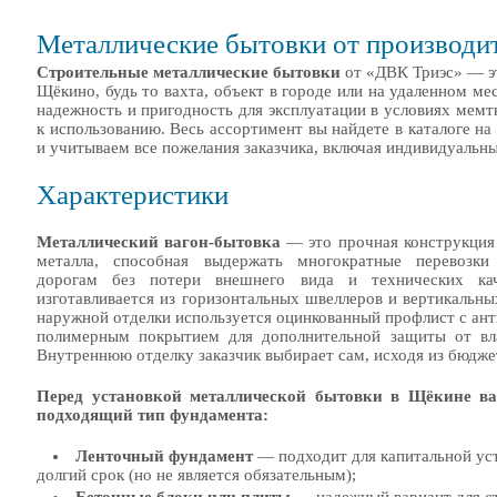
Металлические бытовки от производи
Строительные металлические бытовки
от «ДВК Триэс» — эт
Щёкино, будь то вахта, объект в городе или на удаленном м
надежность и пригодность для эксплуатации в условиях мемт
к использованию. Весь ассортимент вы найдете в каталоге н
и учитываем все пожелания заказчика, включая индивидуальн
Характеристики
Металлический вагон-бытовка
— это прочная конструкция 
металла, способная выдержать многократные перевозк
дорогам без потери внешнего вида и технических кач
изготавливается из горизонтальных швеллеров и вертикальны
наружной отделки используется оцинкованный профлист с ан
полимерным покрытием для дополнительной защиты от вл
Внутреннюю отделку заказчик выбирает сам, исходя из бюджет
Перед установкой металлической бытовки в Щёкине в
подходящий тип фундамента:
Ленточный фундамент
— подходит для капитальной ус
долгий срок (но не является обязательным);