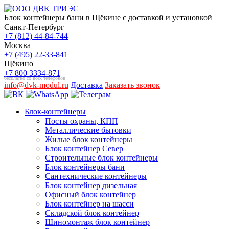
Блок контейнеры бани в Щёкине с доставкой и установкой
Санкт-Петербург
+7 (812) 44-84-744
Москва
+7 (495) 22-33-841
Щёкино
+7 800 3334-871
бесплатно со всех телефонов
info@dvk-modul.ru
Доставка
Заказать звонок
Блок-контейнеры
Посты охраны, КПП
Металлические бытовки
Жилые блок контейнеры
Блок контейнер Север
Строительные блок контейнеры
Блок контейнеры бани
Сантехнические контейнеры
Блок контейнер дизельная
Офисный блок контейнер
Блок контейнер на шасси
Складской блок контейнер
Шиномонтаж блок контейнер