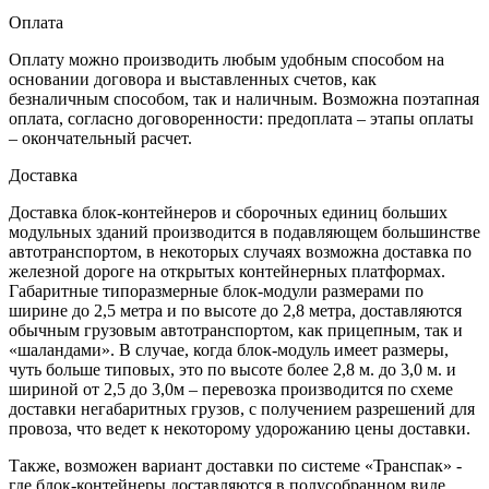
Оплата
Оплату можно производить любым удобным способом на
основании договора и выставленных счетов, как
безналичным способом, так и наличным. Возможна поэтапная
оплата, согласно договоренности: предоплата – этапы оплаты
– окончательный расчет.
Доставка
Доставка блок-контейнеров и сборочных единиц больших
модульных зданий производится в подавляющем большинстве
автотранспортом, в некоторых случаях возможна доставка по
железной дороге на открытых контейнерных платформах.
Габаритные типоразмерные блок-модули размерами по
ширине до 2,5 метра и по высоте до 2,8 метра, доставляются
обычным грузовым автотранспортом, как прицепным, так и
«шаландами». В случае, когда блок-модуль имеет размеры,
чуть больше типовых, это по высоте более 2,8 м. до 3,0 м. и
шириной от 2,5 до 3,0м – перевозка производится по схеме
доставки негабаритных грузов, с получением разрешений для
провоза, что ведет к некоторому удорожанию цены доставки.
Также, возможен вариант доставки по системе «Транспак» -
где блок-контейнеры доставляются в полусобранном виде,