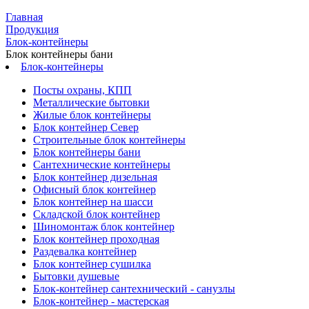
Главная
Продукция
Блок-контейнеры
Блок контейнеры бани
Блок-контейнеры
Посты охраны, КПП
Металлические бытовки
Жилые блок контейнеры
Блок контейнер Север
Строительные блок контейнеры
Блок контейнеры бани
Сантехнические контейнеры
Блок контейнер дизельная
Офисный блок контейнер
Блок контейнер на шасси
Складской блок контейнер
Шиномонтаж блок контейнер
Блок контейнер проходная
Раздевалка контейнер
Блок контейнер сушилка
Бытовки душевые
Блок-контейнер сантехнический - санузлы
Блок-контейнер - мастерская