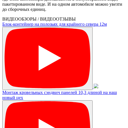
пакетированном виде. И на одном автомобиле можно увезти
до сборочных единиц.
ВИДЕООБЗОРЫ / ВИДЕООТЗЫВЫ
Блок-контейнер на полозьях для крайнего севера 12м
Монтаж кровельных сэндвич панелей 10,3 длиной на наш
новый цех