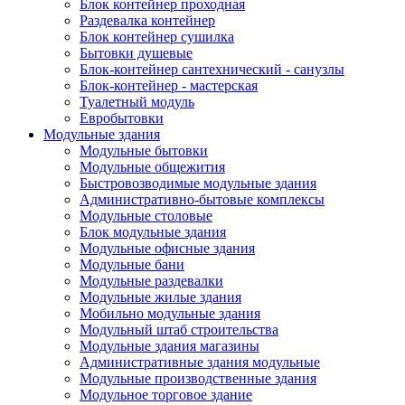
Блок контейнер проходная
Раздевалка контейнер
Блок контейнер сушилка
Бытовки душевые
Блок-контейнер сантехнический - санузлы
Блок-контейнер - мастерская
Туалетный модуль
Евробытовки
Модульные здания
Модульные бытовки
Модульные общежития
Быстровозводимые модульные здания
Административно-бытовые комплексы
Модульные столовые
Блок модульные здания
Модульные офисные здания
Модульные бани
Модульные раздевалки
Модульные жилые здания
Мобильно модульные здания
Модульный штаб строительства
Модульные здания магазины
Административные здания модульные
Модульные производственные здания
Модульное торговое здание