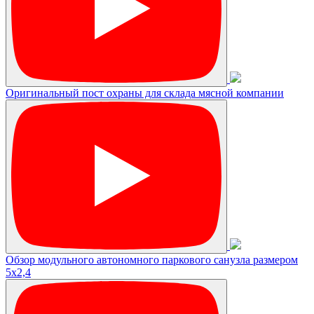
Оригинальный пост охраны для склада мясной компании
Обзор модульного автономного паркового санузла размером
5х2,4