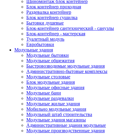
Шиномонтаж блок контейнер
Блок контейнер проходная
Раздевалка контейнер
Блок контейнер сушилка
Бытовки душевые
Блок-контейнер сантехнический - санузлы
Блок-контейнер - мастерская
Туалетный модуль
Евробытовки
Модульные здания
Модульные бытовки
Модульные общежития
Быстровозводимые модульные здания
Административно-бытовые комплексы
Модульные столовые
Блок модульные здания
Модульные офисные здания
Модульные бани
Модульные раздевалки
Модульные жилые здания
Мобильно модульные здания
Модульный штаб строительства
Модульные здания магазины
Административные здания модульные
Модульные производственные здания