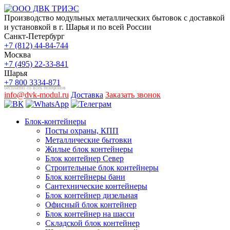
Производство модульных металлических бытовок с доставкой
и установкой в г. Шарья и по всей России
Санкт-Петербург
+7 (812) 44-84-744
Москва
+7 (495) 22-33-841
Шарья
+7 800 3334-871
бесплатно со всех телефонов
info@dvk-modul.ru
Доставка
Заказать звонок
Блок-контейнеры
Посты охраны, КПП
Металлические бытовки
Жилые блок контейнеры
Блок контейнер Север
Строительные блок контейнеры
Блок контейнеры бани
Сантехнические контейнеры
Блок контейнер дизельная
Офисный блок контейнер
Блок контейнер на шасси
Складской блок контейнер