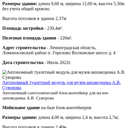
Размеры здания:
длина 9,60 м, ширина 12,00 м, высота 5,50м
без учета общей кровли;
Высота потолков в здании 2,37м
Площадь застройки
- 230,4м².
Полезная площадь здания
- 226м².
Адрес строительства
- Ленинградская область,
Ломоносовский район п. Горелово Волхонское шоссе д. 4
Дата строительства
- Июль 2022г.
Автономный туалетный модуль для музея-заповедника А.В.
Суворова
Автономный сантехнический блок-контейнер для музея-
заповедника А.В. Суворова
Мобильное здание
на базе блок-контейнеров
Размеры здания:
длина 4,00 м, ширина 2,4 м, высота 2,7м;
Высота потолков в здании 2,40м