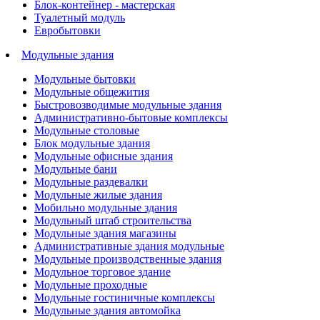
Блок-контейнер - мастерская
Туалетный модуль
Евробытовки
Модульные здания
Модульные бытовки
Модульные общежития
Быстровозводимые модульные здания
Административно-бытовые комплексы
Модульные столовые
Блок модульные здания
Модульные офисные здания
Модульные бани
Модульные раздевалки
Модульные жилые здания
Мобильно модульные здания
Модульный штаб строительства
Модульные здания магазины
Административные здания модульные
Модульные производственные здания
Модульное торговое здание
Модульные проходные
Модульные гостиничные комплексы
Модульные здания автомойка