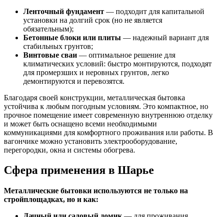
Ленточный фундамент
— подходит для капитальной
установки на долгий срок (но не является
обязательным);
Бетонные блоки или плиты
— надежный вариант для
стабильных грунтов;
Винтовые сваи
— оптимальное решение для
климатических условий: быстро монтируются, подходят
для промерзших и неровных грунтов, легко
демонтируются и перевозятся.
Благодаря своей конструкции, металлическая бытовка
устойчива к любым погодным условиям. Это компактное, но
прочное помещение имеет современную внутреннюю отделку
и может быть оснащено всеми необходимыми
коммуникациями для комфортного проживания или работы. В
вагончике можно установить электрооборудование,
перегородки, окна и системы обогрева.
Сфера применения в Шарье
Металлические бытовки используются не только на
стройплощадках, но и как:
Дачный или садовый домик
— для проживания,