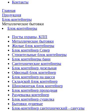
Контакты
Главная
Продукция
Блок-контейнеры
Металлические бытовки
Блок-контейнеры
Посты охраны, КПП
Металлические бытовки
Жилые блок контейнеры
Блок контейнер Север
Строительные блок контейнеры
Блок контейнеры бани
Сантехнические контейнеры
Блок контейнер дизельная
Офисный блок контейнер
Блок контейнер на шасси
Складской блок контейнер
Шиномонтаж блок контейнер
Блок контейнер проходная
Раздевалка контейнер
Блок контейнер сушилка
Бытовки душевые
Блок-контейнер сантехнический - санузлы