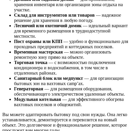
хранения инвентаря или организации зоны отдыха на
участке.
Склад для инструментов или товаров
— надежное
решение для хранения в любую погоду.
Лесничий или охотничий домик
— идеальный вариант
для временного размещения в труднодоступной
местности.
Пост охраны или КПП
— удобно и функционально для
проходных предприятий и коттеджных поселков.
Временная мастерская
— можно организовать
ремонтную зону прямо на объекте.
Торговая точка
— с возможностью подключения
кондиционера и водоснабжения, в том числе в
отдаленных районах.
Санитарный блок или медпункт
— для организации
бытовых зон на вахтовых camp’ах.
Генераторная
— для размещения оборудования,
обеспечивающего электричеством удаленные объекты.
Модульная котельная
— для эффективного обогрева
вахтовых поселков и общежитий.
Вы можете адаптировать бытовку под свои нужды. Она легко
устанавливается, демонтируется и перевозится на новый
объект. Это долговечное и функциональное решение, которое
прослужит вам многие годы.