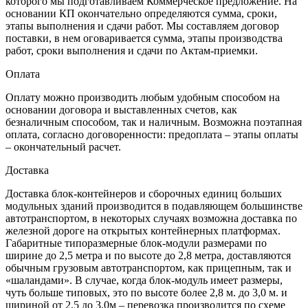
которого мы подготавливаем Коммерческое предложение. На
основании КП окончательно определяются сумма, сроки,
этапы выполнения и сдачи работ. Мы составляем договор
поставки, в нем оговаривается сумма, этапы производства
работ, сроки выполнения и сдачи по Актам-приемки.
Оплата
Оплату можно производить любым удобным способом на
основании договора и выставленных счетов, как
безналичным способом, так и наличным. Возможна поэтапная
оплата, согласно договоренности: предоплата – этапы оплаты
– окончательный расчет.
Доставка
Доставка блок-контейнеров и сборочных единиц больших
модульных зданий производится в подавляющем большинстве
автотранспортом, в некоторых случаях возможна доставка по
железной дороге на открытых контейнерных платформах.
Габаритные типоразмерные блок-модули размерами по
ширине до 2,5 метра и по высоте до 2,8 метра, доставляются
обычным грузовым автотранспортом, как прицепным, так и
«шаландами». В случае, когда блок-модуль имеет размеры,
чуть больше типовых, это по высоте более 2,8 м. до 3,0 м. и
шириной от 2,5 до 3,0м – перевозка производится по схеме