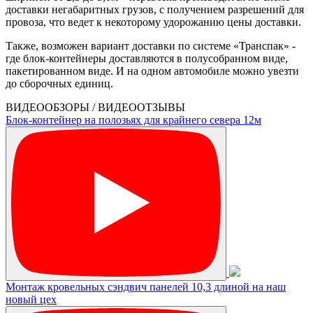
доставки негабаритных грузов, с получением разрешений для
провоза, что ведет к некоторому удорожанию цены доставки.
Также, возможен вариант доставки по системе «Транспак» -
где блок-контейнеры доставляются в полусобранном виде,
пакетированном виде. И на одном автомобиле можно увезти
до сборочных единиц.
ВИДЕООБЗОРЫ / ВИДЕООТЗЫВЫ
Блок-контейнер на полозьях для крайнего севера 12м
Монтаж кровельных сэндвич панелей 10,3 длиной на наш
новый цех