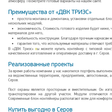
атмосферу. Посмотрите готовые варианты на нашем сайте.
Преимущества от «ДВК ТРИЭС»
простота монтажа и демонтажа, установки отдельных бло
нескольких модулей;
экономичность. Стоимость готового изделия будет ниже, 
материалов для него;
мобильность конструкции. Благодаря прочным каркасам м
гарантия того, что используемые материалы отвечают тре
В «ДВК Триэс»
в
ы можете купить контейнер с типовой конс
качественное изготовление и оперативную доставку в г. Серов.
Реализованные проекты
За время работы компании у нас накопился портфель выполне
на ведомственных территориях, предприятиях, автостоянках,
Серов.
Пост охраны является просторным и вместительным. Он изго
транспортировки на другой участок. Модули отличаются 
Современные блок-контейнеры располагают всем для комфорт
Купить выгодно в Серов