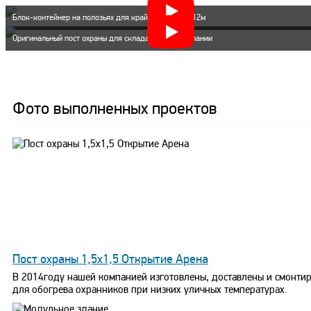
Блок-контейнер на полозьях для крайнего севера 12м
Оригинальный пост охраны для склада мясной компании
Фото выполненных проектов
Пост охраны 1,5х1,5 Открытие Арена
В 2014году нашей компанией изготовлены, доставлены и смонтир
для обогрева охранников при низких уличных температурах.