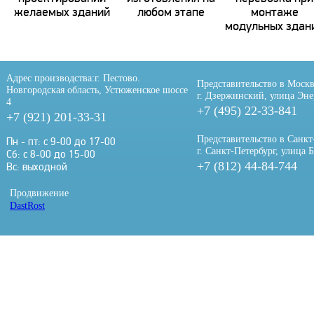
желаемых зданий
любом этапе
монтаже
модульных здан
Адрес производства:
г. Пестово.
Представительство в Москв
Новгородская область, Устюженское шоссе
г. Дзержинский, улица Эне
4
+7 (495) 22-33-841
+7 (921) 201-33-31
Представительство в Санкт
Пн - пт: с 9-00 до 17-00
г. Санкт-Петербург, улица 
Сб: с 8-00 до 15-00
+7 (812) 44-84-744
Вс: выходной
Продвижение
DastRost