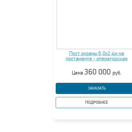
Пост охраны 6,0х2,4м на
постаменте - операторская
360 000
Цена
руб.
ЗАКАЗАТЬ
ПОДРОБНЕЕ