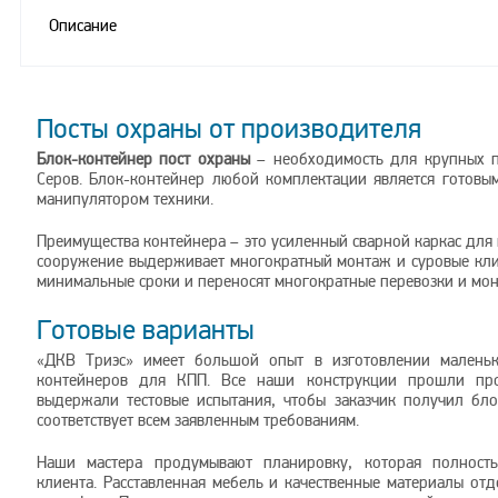
Описание
Посты охраны от производителя
Блок-контейнер пост охраны
– необходимость для крупных п
Серов. Блок-контейнер любой комплектации является готовым
манипулятором техники.
Преимущества контейнера – это усиленный сварной каркас для 
сооружение выдерживает многократный монтаж и суровые клим
минимальные сроки и переносят многократные перевозки и мон
Готовые варианты
«ДКВ Триэс» имеет большой опыт в изготовлении малень
контейнеров для КПП. Все наши конструкции прошли про
выдержали тестовые испытания, чтобы заказчик получил бло
соответствует всем заявленным требованиям.
Наши мастера продумывают планировку, которая полность
клиента. Расставленная мебель и качественные материалы от