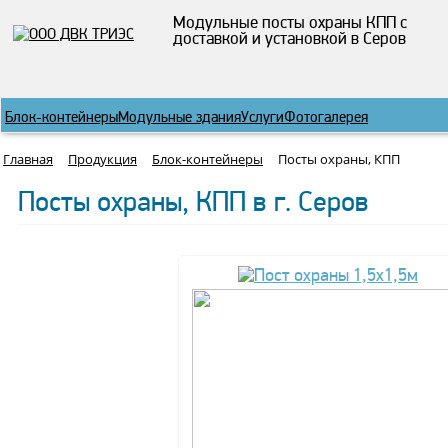
Модульные посты охраны КПП с
доставкой и установкой в Серов
Блок-контейнеры
Модульные здания
Услуги
Фотогалерея
Главная
Продукция
Блок-контейнеры
Посты охраны, КПП
Посты охраны, КПП в г. Серов