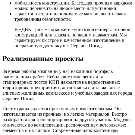
мобильность конструкции. Благодаря прочным каркасам
можно перевозить на любое место для установки;
гарантия того, что используемые материалы отвечают
требованиям безопасности.
В «ДВК Триэс»
в
ы можете купить контейнер с типовой
конструкцией или заказать по вашим параметрам. Мы
гарантируем быстрое и качественное изготовление и
оперативную доставку в г. Сергиев Посад.
Реализованные проекты
За время работы компании у нас накопился портфель
выполненных работ. Небольшие помещения для
стационарных постов КПП находятся на ведомственных
территориях, предприятиях, автостоянках, а также возле
элитных жилищных комплексов и учебных заведениях города
Сергиев Посад.
Пост охраны является просторным и вместительным. Он
изготавливается из прочных, но легких материалов. Быстро
разбирается для транспортировки на другой участок. Модули
отличаются по комплектации, расположением вставляемых
элементов и их числом. Современные блок-контейнеры