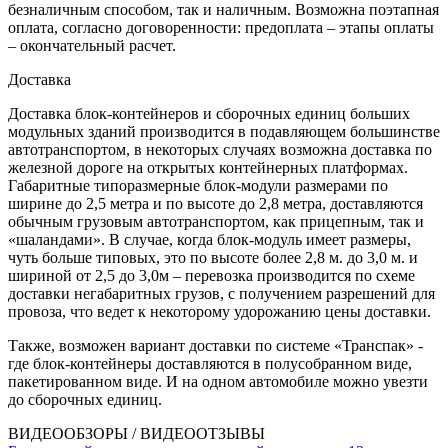
безналичным способом, так и наличным. Возможна поэтапная
оплата, согласно договоренности: предоплата – этапы оплаты
– окончательный расчет.
Доставка
Доставка блок-контейнеров и сборочных единиц больших
модульных зданий производится в подавляющем большинстве
автотранспортом, в некоторых случаях возможна доставка по
железной дороге на открытых контейнерных платформах.
Габаритные типоразмерные блок-модули размерами по
ширине до 2,5 метра и по высоте до 2,8 метра, доставляются
обычным грузовым автотранспортом, как прицепным, так и
«шаландами». В случае, когда блок-модуль имеет размеры,
чуть больше типовых, это по высоте более 2,8 м. до 3,0 м. и
шириной от 2,5 до 3,0м – перевозка производится по схеме
доставки негабаритных грузов, с получением разрешений для
провоза, что ведет к некоторому удорожанию цены доставки.
Также, возможен вариант доставки по системе «Транспак» -
где блок-контейнеры доставляются в полусобранном виде,
пакетированном виде. И на одном автомобиле можно увезти
до сборочных единиц.
ВИДЕООБЗОРЫ / ВИДЕООТЗЫВЫ