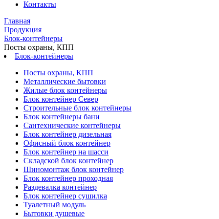
Контакты
Главная
Продукция
Блок-контейнеры
Посты охраны, КПП
Блок-контейнеры
Посты охраны, КПП
Металлические бытовки
Жилые блок контейнеры
Блок контейнер Север
Строительные блок контейнеры
Блок контейнеры бани
Сантехнические контейнеры
Блок контейнер дизельная
Офисный блок контейнер
Блок контейнер на шасси
Складской блок контейнер
Шиномонтаж блок контейнер
Блок контейнер проходная
Раздевалка контейнер
Блок контейнер сушилка
Туалетный модуль
Бытовки душевые