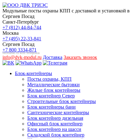
Модульные посты охраны КПП с доставкой и установкой в
Сергиев Посад
Санкт-Петербург
+7 (812) 44-84-744
Москва
+7 (495) 22-33-841
Сергиев Посад
+7 800 3334-871
бесплатно со всех телефонов
info@dvk-modul.ru
Доставка
Заказать звонок
Блок-контейнеры
Посты охраны, КПП
Металлические бытовки
Жилые блок контейнеры
Блок контейнер Север
Строительные блок контейнеры
Блок контейнеры бани
Сантехнические контейнеры
Блок контейнер дизельная
Офисный блок контейнер
Блок контейнер на шасси
Складской блок контейнер