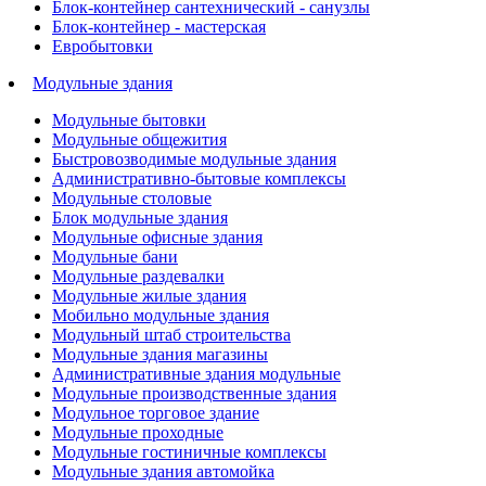
Блок-контейнер сантехнический - санузлы
Блок-контейнер - мастерская
Евробытовки
Модульные здания
Модульные бытовки
Модульные общежития
Быстровозводимые модульные здания
Административно-бытовые комплексы
Модульные столовые
Блок модульные здания
Модульные офисные здания
Модульные бани
Модульные раздевалки
Модульные жилые здания
Мобильно модульные здания
Модульный штаб строительства
Модульные здания магазины
Административные здания модульные
Модульные производственные здания
Модульное торговое здание
Модульные проходные
Модульные гостиничные комплексы
Модульные здания автомойка