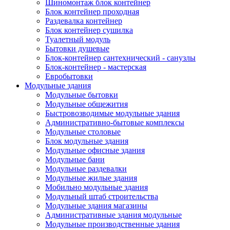
Шиномонтаж блок контейнер
Блок контейнер проходная
Раздевалка контейнер
Блок контейнер сушилка
Туалетный модуль
Бытовки душевые
Блок-контейнер сантехнический - санузлы
Блок-контейнер - мастерская
Евробытовки
Модульные здания
Модульные бытовки
Модульные общежития
Быстровозводимые модульные здания
Административно-бытовые комплексы
Модульные столовые
Блок модульные здания
Модульные офисные здания
Модульные бани
Модульные раздевалки
Модульные жилые здания
Мобильно модульные здания
Модульный штаб строительства
Модульные здания магазины
Административные здания модульные
Модульные производственные здания