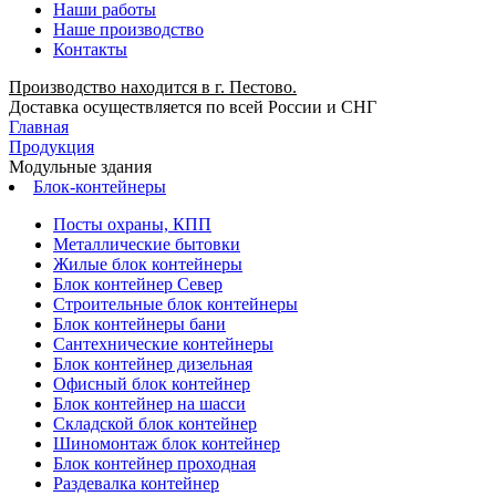
Наши работы
Наше производство
Контакты
Производство находится в г. Пестово.
Доставка осуществляется по всей России и СНГ
Главная
Продукция
Модульные здания
Блок-контейнеры
Посты охраны, КПП
Металлические бытовки
Жилые блок контейнеры
Блок контейнер Север
Строительные блок контейнеры
Блок контейнеры бани
Сантехнические контейнеры
Блок контейнер дизельная
Офисный блок контейнер
Блок контейнер на шасси
Складской блок контейнер
Шиномонтаж блок контейнер
Блок контейнер проходная
Раздевалка контейнер