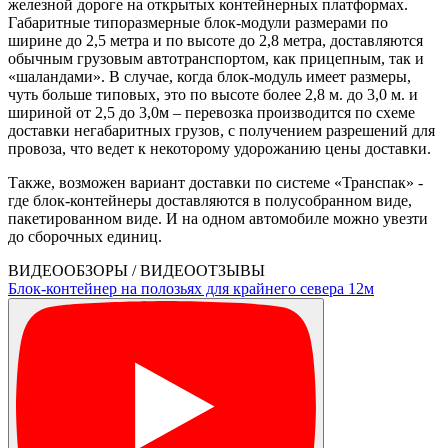
железной дороге на открытых контейнерных платформах.
Габаритные типоразмерные блок-модули размерами по
ширине до 2,5 метра и по высоте до 2,8 метра, доставляются
обычным грузовым автотранспортом, как прицепным, так и
«шаландами». В случае, когда блок-модуль имеет размеры,
чуть больше типовых, это по высоте более 2,8 м. до 3,0 м. и
шириной от 2,5 до 3,0м – перевозка производится по схеме
доставки негабаритных грузов, с получением разрешений для
провоза, что ведет к некоторому удорожанию цены доставки.
Также, возможен вариант доставки по системе «Транспак» -
где блок-контейнеры доставляются в полусобранном виде,
пакетированном виде. И на одном автомобиле можно увезти
до сборочных единиц.
ВИДЕООБЗОРЫ / ВИДЕООТЗЫВЫ
Блок-контейнер на полозьях для крайнего севера 12м