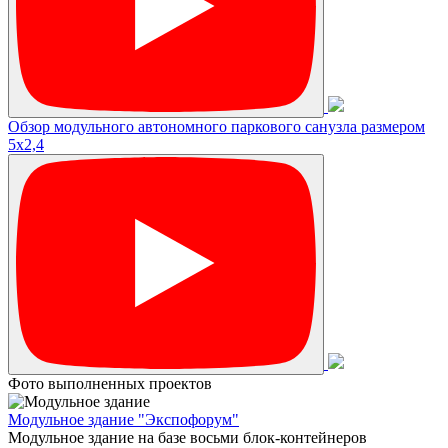
Обзор модульного автономного паркового санузла размером
5х2,4
Фото выполненных проектов
Модульное здание "Экспофорум"
Модульное здание на базе восьми блок-контейнеров