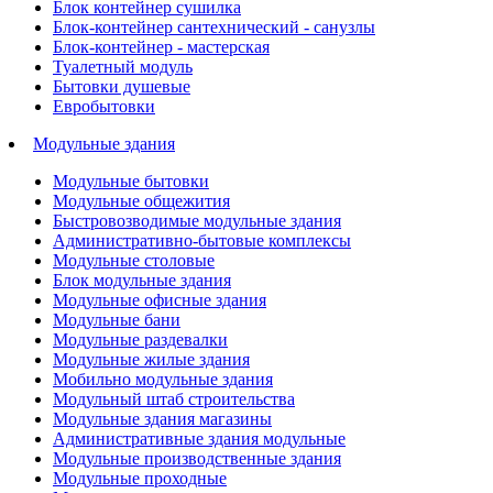
Блок контейнер сушилка
Блок-контейнер сантехнический - санузлы
Блок-контейнер - мастерская
Туалетный модуль
Бытовки душевые
Евробытовки
Модульные здания
Модульные бытовки
Модульные общежития
Быстровозводимые модульные здания
Административно-бытовые комплексы
Модульные столовые
Блок модульные здания
Модульные офисные здания
Модульные бани
Модульные раздевалки
Модульные жилые здания
Мобильно модульные здания
Модульный штаб строительства
Модульные здания магазины
Административные здания модульные
Модульные производственные здания
Модульные проходные