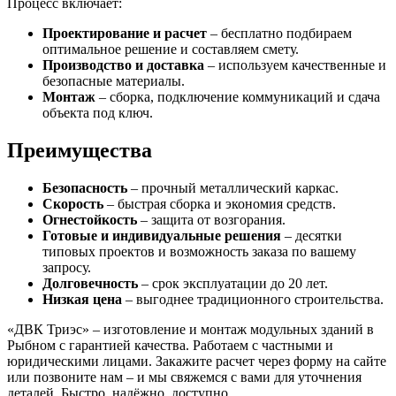
Процесс включает:
Проектирование и расчет
– бесплатно подбираем
оптимальное решение и составляем смету.
Производство и доставка
– используем качественные и
безопасные материалы.
Монтаж
– сборка, подключение коммуникаций и сдача
объекта под ключ.
Преимущества
Безопасность
– прочный металлический каркас.
Скорость
– быстрая сборка и экономия средств.
Огнестойкость
– защита от возгорания.
Готовые и индивидуальные решения
– десятки
типовых проектов и возможность заказа по вашему
запросу.
Долговечность
– срок эксплуатации до 20 лет.
Низкая цена
– выгоднее традиционного строительства.
«ДВК Триэс» – изготовление и монтаж модульных зданий в
Рыбном с гарантией качества. Работаем с частными и
юридическими лицами. Закажите расчет через форму на сайте
или позвоните нам – и мы свяжемся с вами для уточнения
деталей. Быстро, надёжно, доступно.