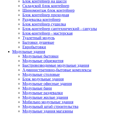
Блок контейнер на шасси
Складской блок контейнер
Шиномонтаж блок контейнер
Блок контейнер проходная
Раздевалка контейнер
Блок контейнер сушилка
Блок-контейнер сантехнический - санузлы
Блок-контейнер - мастерская
Туалетный модуль
Бытовки душевые
Евробытовки
Модульные здания
Модульные бытовки
Модульные общежития
Быстровозводимые модульные здания
Административно-бытовые комплексы
Модульные столовые
Блок модульные здания
Модульные офисные здания
Модульные бани
Модульные раздевалки
Модульные жилые здания
Мобильно модульные здания
Модульный штаб строительства
Модульные здания магазины