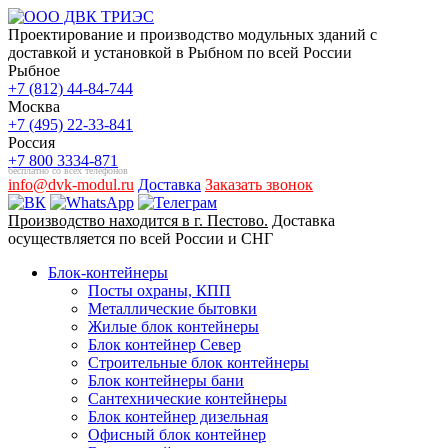
Проектирование и производство модульных зданий с
доставкой и установкой в Рыбном по всей России
Рыбное
+7 (812) 44-84-744
Москва
+7 (495) 22-33-841
Россия
+7 800 3334-871
бесплатно со всех телефонов
info@dvk-modul.ru
Доставка
Заказать звонок
Производство находится в г. Пестово.
Доставка
осуществляется по всей России и СНГ
Блок-контейнеры
Посты охраны, КПП
Металлические бытовки
Жилые блок контейнеры
Блок контейнер Север
Строительные блок контейнеры
Блок контейнеры бани
Сантехнические контейнеры
Блок контейнер дизельная
Офисный блок контейнер