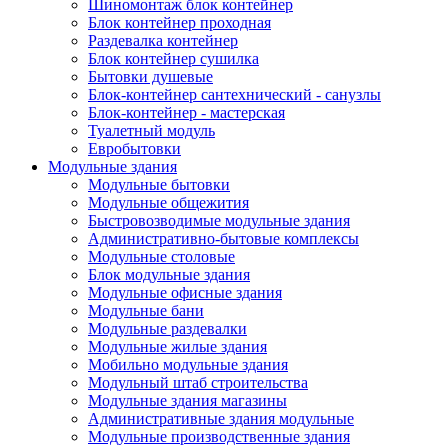
Шиномонтаж блок контейнер
Блок контейнер проходная
Раздевалка контейнер
Блок контейнер сушилка
Бытовки душевые
Блок-контейнер сантехнический - санузлы
Блок-контейнер - мастерская
Туалетный модуль
Евробытовки
Модульные здания
Модульные бытовки
Модульные общежития
Быстровозводимые модульные здания
Административно-бытовые комплексы
Модульные столовые
Блок модульные здания
Модульные офисные здания
Модульные бани
Модульные раздевалки
Модульные жилые здания
Мобильно модульные здания
Модульный штаб строительства
Модульные здания магазины
Административные здания модульные
Модульные производственные здания