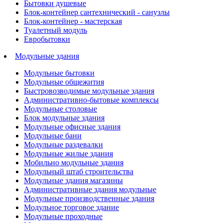
Бытовки душевые
Блок-контейнер сантехнический - санузлы
Блок-контейнер - мастерская
Туалетный модуль
Евробытовки
Модульные здания
Модульные бытовки
Модульные общежития
Быстровозводимые модульные здания
Административно-бытовые комплексы
Модульные столовые
Блок модульные здания
Модульные офисные здания
Модульные бани
Модульные раздевалки
Модульные жилые здания
Мобильно модульные здания
Модульный штаб строительства
Модульные здания магазины
Административные здания модульные
Модульные производственные здания
Модульное торговое здание
Модульные проходные