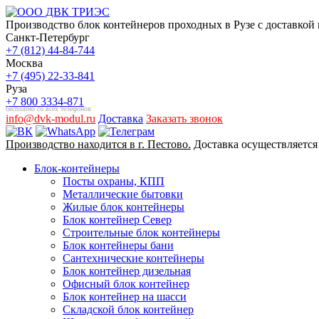
Производство блок контейнеров проходных в Рузе с доставкой 
Санкт-Петербург
+7 (812) 44-84-744
Москва
+7 (495) 22-33-841
Руза
+7 800 3334-871
бесплатно со всех телефонов
info@dvk-modul.ru
Доставка
Заказать звонок
Производство находится в г. Пестово.
Доставка осуществляется
Блок-контейнеры
Посты охраны, КПП
Металлические бытовки
Жилые блок контейнеры
Блок контейнер Север
Строительные блок контейнеры
Блок контейнеры бани
Сантехнические контейнеры
Блок контейнер дизельная
Офисный блок контейнер
Блок контейнер на шасси
Складской блок контейнер