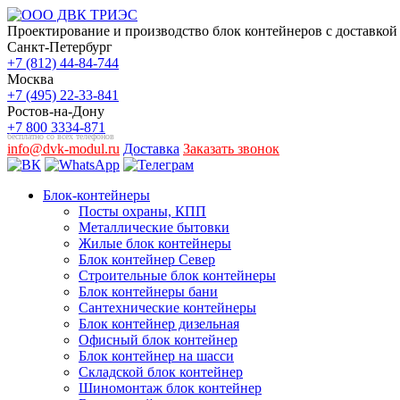
Проектирование и производство блок контейнеров с доставкой 
Санкт-Петербург
+7 (812) 44-84-744
Москва
+7 (495) 22-33-841
Ростов-на-Дону
+7 800 3334-871
бесплатно со всех телефонов
info@dvk-modul.ru
Доставка
Заказать звонок
Блок-контейнеры
Посты охраны, КПП
Металлические бытовки
Жилые блок контейнеры
Блок контейнер Север
Строительные блок контейнеры
Блок контейнеры бани
Сантехнические контейнеры
Блок контейнер дизельная
Офисный блок контейнер
Блок контейнер на шасси
Складской блок контейнер
Шиномонтаж блок контейнер