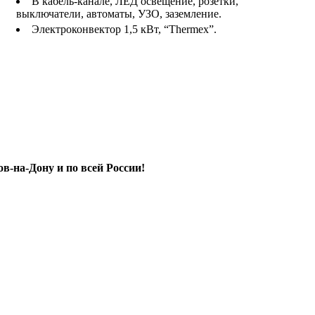
В кабель-канале, ЛЕД освещение, розетки,
выключатели, автоматы, УЗО, заземление.
Электроконвектор 1,5 кВт, “Thermex”.
ов-на-Дону и по всей России!