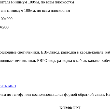
теля минимум 100мм, по всем плоскостям
0х900
иодные светильники, ЕВРОввод, разводка в кабель-канале, кабел
лать заказ
м по телефу или воспользовавшись формой обратной связи. На
КОМФОРТ