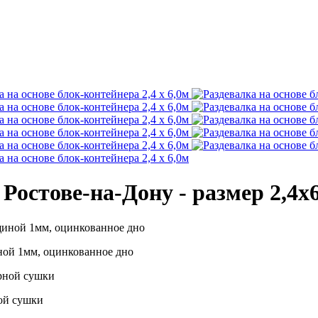
Ростове-на-Дону - размер 2,4х
ной 1мм, оцинкованное дно
ой сушки