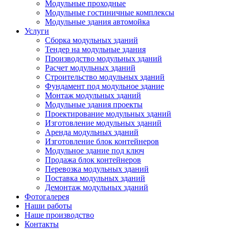
Модульные проходные
Модульные гостиничные комплексы
Модульные здания автомойка
Услуги
Сборка модульных зданий
Тендер на модульные здания
Производство модульных зданий
Расчет модульных зданий
Строительство модульных зданий
Фундамент под модульное здание
Монтаж модульных зданий
Модульные здания проекты
Проектирование модульных зданий
Изготовление модульных зданий
Аренда модульных зданий
Изготовление блок контейнеров
Модульное здание под ключ
Продажа блок контейнеров
Перевозка модульных зданий
Поставка модульных зданий
Демонтаж модульных зданий
Фотогалерея
Наши работы
Наше производство
Контакты