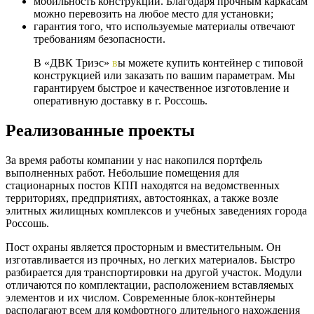
мобильность конструкции. Благодаря прочным каркасам
можно перевозить на любое место для установки;
гарантия того, что используемые материалы отвечают
требованиям безопасности.
В «ДВК Триэс»
в
ы можете купить контейнер с типовой
конструкцией или заказать по вашим параметрам. Мы
гарантируем быстрое и качественное изготовление и
оперативную доставку в г. Россошь.
Реализованные проекты
За время работы компании у нас накопился портфель
выполненных работ. Небольшие помещения для
стационарных постов КПП находятся на ведомственных
территориях, предприятиях, автостоянках, а также возле
элитных жилищных комплексов и учебных заведениях города
Россошь.
Пост охраны является просторным и вместительным. Он
изготавливается из прочных, но легких материалов. Быстро
разбирается для транспортировки на другой участок. Модули
отличаются по комплектации, расположением вставляемых
элементов и их числом. Современные блок-контейнеры
располагают всем для комфортного длительного нахождения