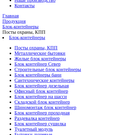
Наше производство
Контакты
Главная
Продукция
Блок-контейнеры
Посты охраны, КПП
Блок-контейнеры
Посты охраны, КПП
Металлические бытовки
Жилые блок контейнеры
Блок контейнер Север
Строительные блок контейнеры
Блок контейнеры бани
Сантехнические контейнеры
Блок контейнер дизельная
Офисный блок контейнер
Блок контейнер на шасси
Складской блок контейнер
Шиномонтаж блок контейнер
Блок контейнер проходная
Раздевалка контейнер
Блок контейнер сушилка
Туалетный модуль
Бытовки душевые