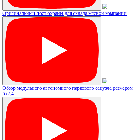
Оригинальный пост охраны для склада мясной компании
Обзор модульного автономного паркового санузла размером
5х2,4