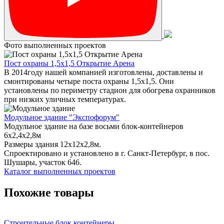
Фото выполненных проектов
Пост охраны 1,5х1,5 Открытие Арена
В 2014году нашей компанией изготовлены, доставлены и
смонтированы четыре поста охраны 1,5х1,5. Они
установлены по периметру стадион для обогрева охранников
при низких уличных температурах.
Модульное здание "Экспофорум"
Модульное здание на базе восьми блок-контейнеров
6x2,4x2,8м
Размеры здания 12х12х2,8м.
Спроектировано и установлено в г. Санкт-Петербург, в пос.
Шушары, участок 646.
Каталог выполненных проектов
Похожие товары
Строительные блок контейнеры