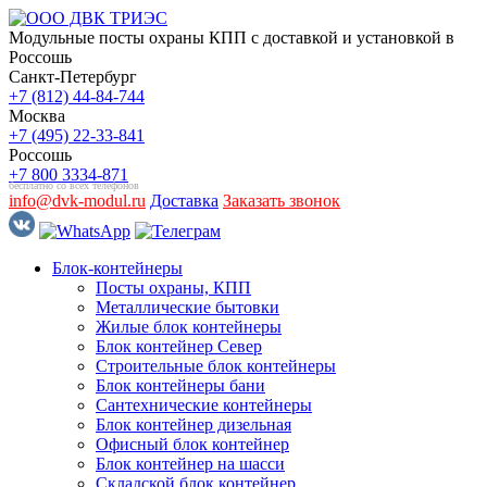
Модульные посты охраны КПП с доставкой и установкой в
Россошь
Санкт-Петербург
+7 (812) 44-84-744
Москва
+7 (495) 22-33-841
Россошь
+7 800 3334-871
бесплатно со всех телефонов
info@dvk-modul.ru
Доставка
Заказать звонок
Блок-контейнеры
Посты охраны, КПП
Металлические бытовки
Жилые блок контейнеры
Блок контейнер Север
Строительные блок контейнеры
Блок контейнеры бани
Сантехнические контейнеры
Блок контейнер дизельная
Офисный блок контейнер
Блок контейнер на шасси
Складской блок контейнер