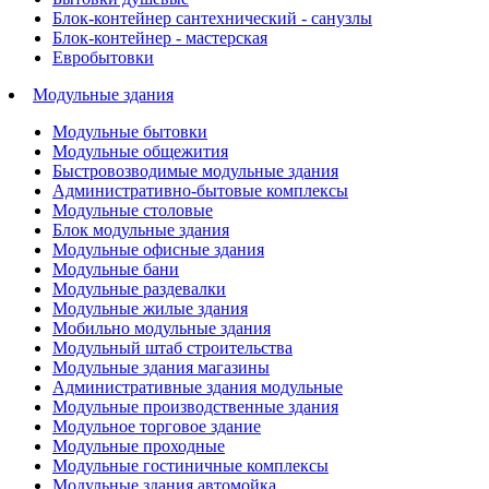
Блок-контейнер сантехнический - санузлы
Блок-контейнер - мастерская
Евробытовки
Модульные здания
Модульные бытовки
Модульные общежития
Быстровозводимые модульные здания
Административно-бытовые комплексы
Модульные столовые
Блок модульные здания
Модульные офисные здания
Модульные бани
Модульные раздевалки
Модульные жилые здания
Мобильно модульные здания
Модульный штаб строительства
Модульные здания магазины
Административные здания модульные
Модульные производственные здания
Модульное торговое здание
Модульные проходные
Модульные гостиничные комплексы
Модульные здания автомойка