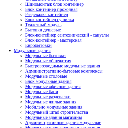
Шиномонтаж блок контейнер
Блок контейнер проходная
Раздевалка контейнер
Блок контейнер сушилка
Туалетный модуль
Бытовки душевые
Блок-контейнер сантехнический - санузлы
Блок-контейнер - мастерская
Евробытовки
Модульные здания
Модульные бытовки
Модульные общежития
Быстровозводимые модульные здания
Административно-бытовые комплексы
Модульные столовые
Блок модульные здания
Модульные офисные здания
Модульные бани
Модульные раздевалки
Модульные жилые здания
Мобильно модульные здания
Модульный штаб строительства
Модульные здания магазины
Административные здания модульные
Модульные производственные здания