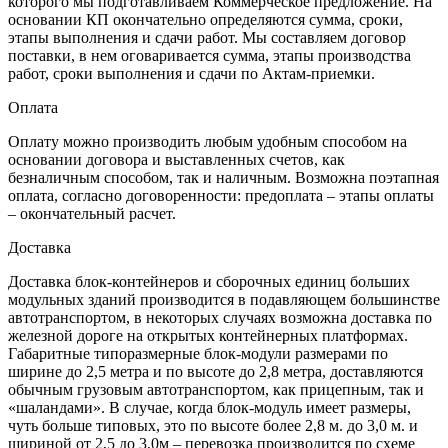
которого мы подготавливаем Коммерческое предложение. На
основании КП окончательно определяются сумма, сроки,
этапы выполнения и сдачи работ. Мы составляем договор
поставки, в нем оговаривается сумма, этапы производства
работ, сроки выполнения и сдачи по Актам-приемки.
Оплата
Оплату можно производить любым удобным способом на
основании договора и выставленных счетов, как
безналичным способом, так и наличным. Возможна поэтапная
оплата, согласно договоренности: предоплата – этапы оплаты
– окончательный расчет.
Доставка
Доставка блок-контейнеров и сборочных единиц больших
модульных зданий производится в подавляющем большинстве
автотранспортом, в некоторых случаях возможна доставка по
железной дороге на открытых контейнерных платформах.
Габаритные типоразмерные блок-модули размерами по
ширине до 2,5 метра и по высоте до 2,8 метра, доставляются
обычным грузовым автотранспортом, как прицепным, так и
«шаландами». В случае, когда блок-модуль имеет размеры,
чуть больше типовых, это по высоте более 2,8 м. до 3,0 м. и
шириной от 2,5 до 3,0м – перевозка производится по схеме