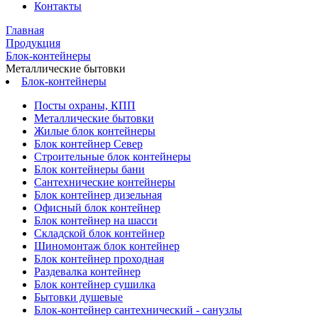
Контакты
Главная
Продукция
Блок-контейнеры
Металлические бытовки
Блок-контейнеры
Посты охраны, КПП
Металлические бытовки
Жилые блок контейнеры
Блок контейнер Север
Строительные блок контейнеры
Блок контейнеры бани
Сантехнические контейнеры
Блок контейнер дизельная
Офисный блок контейнер
Блок контейнер на шасси
Складской блок контейнер
Шиномонтаж блок контейнер
Блок контейнер проходная
Раздевалка контейнер
Блок контейнер сушилка
Бытовки душевые
Блок-контейнер сантехнический - санузлы