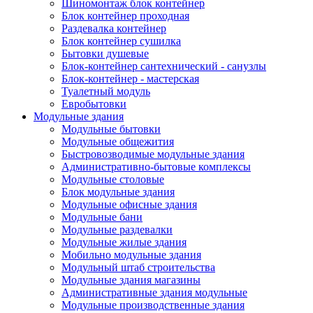
Шиномонтаж блок контейнер
Блок контейнер проходная
Раздевалка контейнер
Блок контейнер сушилка
Бытовки душевые
Блок-контейнер сантехнический - санузлы
Блок-контейнер - мастерская
Туалетный модуль
Евробытовки
Модульные здания
Модульные бытовки
Модульные общежития
Быстровозводимые модульные здания
Административно-бытовые комплексы
Модульные столовые
Блок модульные здания
Модульные офисные здания
Модульные бани
Модульные раздевалки
Модульные жилые здания
Мобильно модульные здания
Модульный штаб строительства
Модульные здания магазины
Административные здания модульные
Модульные производственные здания