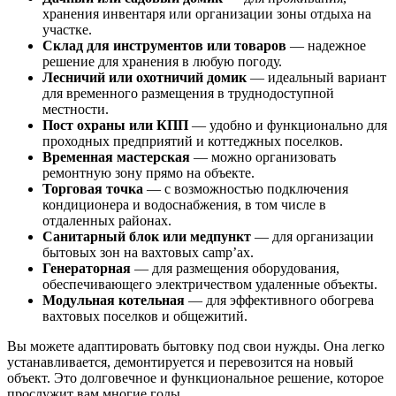
хранения инвентаря или организации зоны отдыха на
участке.
Склад для инструментов или товаров
— надежное
решение для хранения в любую погоду.
Лесничий или охотничий домик
— идеальный вариант
для временного размещения в труднодоступной
местности.
Пост охраны или КПП
— удобно и функционально для
проходных предприятий и коттеджных поселков.
Временная мастерская
— можно организовать
ремонтную зону прямо на объекте.
Торговая точка
— с возможностью подключения
кондиционера и водоснабжения, в том числе в
отдаленных районах.
Санитарный блок или медпункт
— для организации
бытовых зон на вахтовых camp’ах.
Генераторная
— для размещения оборудования,
обеспечивающего электричеством удаленные объекты.
Модульная котельная
— для эффективного обогрева
вахтовых поселков и общежитий.
Вы можете адаптировать бытовку под свои нужды. Она легко
устанавливается, демонтируется и перевозится на новый
объект. Это долговечное и функциональное решение, которое
прослужит вам многие годы.