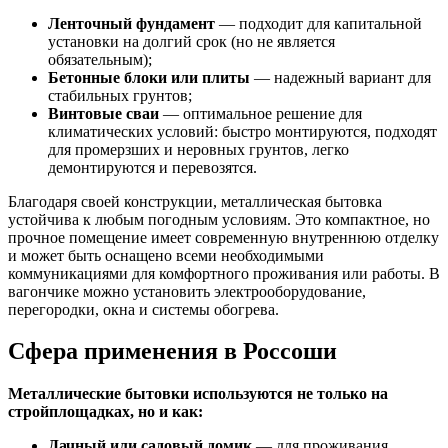
Ленточный фундамент
— подходит для капитальной
установки на долгий срок (но не является
обязательным);
Бетонные блоки или плиты
— надежный вариант для
стабильных грунтов;
Винтовые сваи
— оптимальное решение для
климатических условий: быстро монтируются, подходят
для промерзших и неровных грунтов, легко
демонтируются и перевозятся.
Благодаря своей конструкции, металлическая бытовка
устойчива к любым погодным условиям. Это компактное, но
прочное помещение имеет современную внутреннюю отделку
и может быть оснащено всеми необходимыми
коммуникациями для комфортного проживания или работы. В
вагончике можно установить электрооборудование,
перегородки, окна и системы обогрева.
Сфера применения в Россоши
Металлические бытовки используются не только на
стройплощадках, но и как:
Дачный или садовый домик
— для проживания,