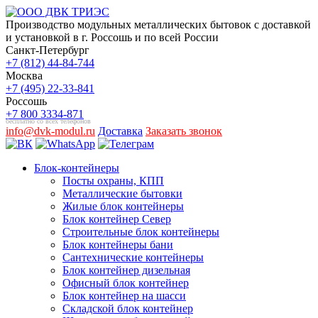
Производство модульных металлических бытовок с доставкой
и установкой в г. Россошь и по всей России
Санкт-Петербург
+7 (812) 44-84-744
Москва
+7 (495) 22-33-841
Россошь
+7 800 3334-871
бесплатно со всех телефонов
info@dvk-modul.ru
Доставка
Заказать звонок
Блок-контейнеры
Посты охраны, КПП
Металлические бытовки
Жилые блок контейнеры
Блок контейнер Север
Строительные блок контейнеры
Блок контейнеры бани
Сантехнические контейнеры
Блок контейнер дизельная
Офисный блок контейнер
Блок контейнер на шасси
Складской блок контейнер