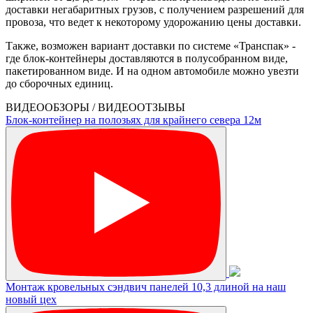
доставки негабаритных грузов, с получением разрешений для
провоза, что ведет к некоторому удорожанию цены доставки.
Также, возможен вариант доставки по системе «Транспак» -
где блок-контейнеры доставляются в полусобранном виде,
пакетированном виде. И на одном автомобиле можно увезти
до сборочных единиц.
ВИДЕООБЗОРЫ / ВИДЕООТЗЫВЫ
Блок-контейнер на полозьях для крайнего севера 12м
Монтаж кровельных сэндвич панелей 10,3 длиной на наш
новый цех