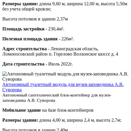
Размеры здания:
длина 9,60 м, ширина 12,00 м, высота 5,50м
без учета общей кровли;
Высота потолков в здании 2,37м
Площадь застройки
- 230,4м².
Полезная площадь здания
- 226м².
Адрес строительства
- Ленинградская область,
Ломоносовский район п. Горелово Волхонское шоссе д. 4
Дата строительства
- Июль 2022г.
Автономный туалетный модуль для музея-заповедника А.В.
Суворова
Автономный сантехнический блок-контейнер для музея-
заповедника А.В. Суворова
Мобильное здание
на базе блок-контейнеров
Размеры здания:
длина 4,00 м, ширина 2,4 м, высота 2,7м;
Высота потолков в здании 2,40м