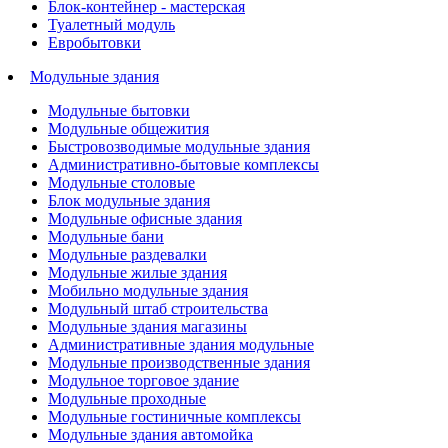
Блок-контейнер - мастерская
Туалетный модуль
Евробытовки
Модульные здания
Модульные бытовки
Модульные общежития
Быстровозводимые модульные здания
Административно-бытовые комплексы
Модульные столовые
Блок модульные здания
Модульные офисные здания
Модульные бани
Модульные раздевалки
Модульные жилые здания
Мобильно модульные здания
Модульный штаб строительства
Модульные здания магазины
Административные здания модульные
Модульные производственные здания
Модульное торговое здание
Модульные проходные
Модульные гостиничные комплексы
Модульные здания автомойка