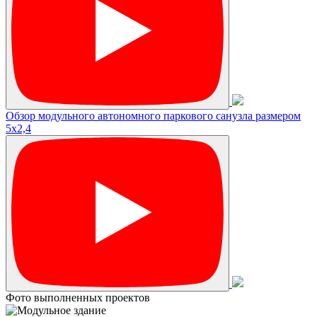
Обзор модульного автономного паркового санузла размером
5х2,4
Фото выполненных проектов