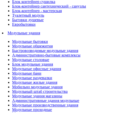
Блок контейнер сушилка
Блок-контейнер сантехнический - санузлы
Блок-контейнер - мастерская
Туалетный модуль
Бытовки душевые
Евробытовки
Модульные здания
Модульные бытовки
Модульные общежития
Быстровозводимые модульные здания
Административно-бытовые комплексы
Модульные столовые
Блок модульные здания
Модульные офисные здания
Модульные бани
Модульные раздевалки
Модульные жилые здания
Мобильно модульные здания
Модульный штаб строительства
Модульные здания магазины
Административные здания модульные
Модульные производственные здания
Модульные проходные