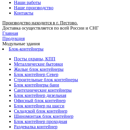
Наши работы
Наше производство
Контакты
Производство находится в г. Пестово.
Доставка осуществляется по всей России и СНГ
Главная
Продукция
Модульные здания
Блок-контейнеры
Посты охраны, КПП
Металлические бытовки
Жилые блок контейнеры
Блок контейнер Север
Строительные блок контейнеры
Блок контейнеры бани
Сантехнические контейнеры
Блок контейнер дизельная
Офисный блок контейнер
Блок контейнер на шасси
Складской блок контейнер
Шиномонтаж блок контейнер
Блок контейнер проходная
Раздевалка контейнер