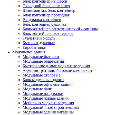
Блок контейнер на шасси
Складской блок контейнер
Шиномонтаж блок контейнер
Блок контейнер проходная
Раздевалка контейнер
Блок контейнер сушилка
Блок-контейнер сантехнический - санузлы
Блок-контейнер - мастерская
Туалетный модуль
Бытовки душевые
Евробытовки
Модульные здания
Модульные бытовки
Модульные общежития
Быстровозводимые модульные здания
Административно-бытовые комплексы
Модульные столовые
Блок модульные здания
Модульные офисные здания
Модульные бани
Модульные раздевалки
Модульные жилые здания
Мобильно модульные здания
Модульный штаб строительства
Модульные здания магазины