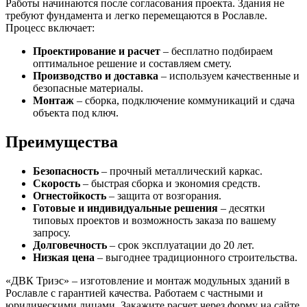
Работы начинаются после согласования проекта. Здания не
требуют фундамента и легко перемещаются в Рославле.
Процесс включает:
Проектирование и расчет
– бесплатно подбираем
оптимальное решение и составляем смету.
Производство и доставка
– используем качественные и
безопасные материалы.
Монтаж
– сборка, подключение коммуникаций и сдача
объекта под ключ.
Преимущества
Безопасность
– прочный металлический каркас.
Скорость
– быстрая сборка и экономия средств.
Огнестойкость
– защита от возгорания.
Готовые и индивидуальные решения
– десятки
типовых проектов и возможность заказа по вашему
запросу.
Долговечность
– срок эксплуатации до 20 лет.
Низкая цена
– выгоднее традиционного строительства.
«ДВК Триэс» – изготовление и монтаж модульных зданий в
Рославле с гарантией качества. Работаем с частными и
юридическими лицами. Закажите расчет через форму на сайте