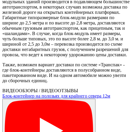
модульных зданий производится в подавляющем большинстве
автотранспортом, в некоторых случаях возможна доставка по
железной дороге на открытых контейнерных платформах.
Габаритные типоразмерные блок-модули размерами по
ширине до 2,5 метра и по высоте до 2,8 метра, доставляются
обычным грузовым автотранспортом, как прицепным, так и
«шаландами». В случае, когда блок-модуль имеет размеры,
чуть больше типовых, это по высоте более 2,8 м. до 3,0 м. и
шириной от 2,5 до 3,0м – перевозка производится по схеме
доставки негабаритных грузов, с получением разрешений для
провоза, что ведет к некоторому удорожанию цены доставки.
Также, возможен вариант доставки по системе «Транспак» -
где блок-контейнеры доставляются в полусобранном виде,
пакетированном виде. И на одном автомобиле можно увезти
до сборочных единиц.
ВИДЕООБЗОРЫ / ВИДЕООТЗЫВЫ
Блок-контейнер на полозьях для крайнего севера 12м