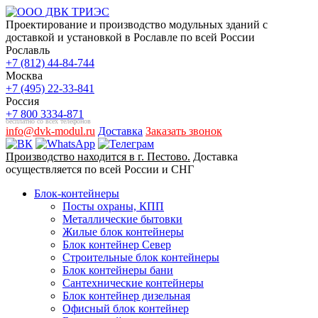
Проектирование и производство модульных зданий с
доставкой и установкой в Рославле по всей России
Рославль
+7 (812) 44-84-744
Москва
+7 (495) 22-33-841
Россия
+7 800 3334-871
бесплатно со всех телефонов
info@dvk-modul.ru
Доставка
Заказать звонок
Производство находится в г. Пестово.
Доставка
осуществляется по всей России и СНГ
Блок-контейнеры
Посты охраны, КПП
Металлические бытовки
Жилые блок контейнеры
Блок контейнер Север
Строительные блок контейнеры
Блок контейнеры бани
Сантехнические контейнеры
Блок контейнер дизельная
Офисный блок контейнер