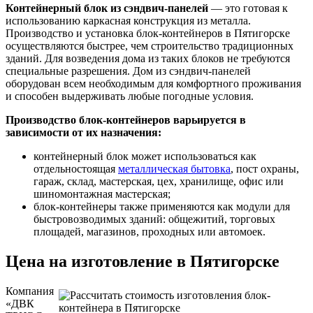
Контейнерный блок из сэндвич-панелей
— это готовая к
использованию каркасная конструкция из металла.
Производство и установка блок-контейнеров в Пятигорске
осуществляются быстрее, чем строительство традиционных
зданий. Для возведения дома из таких блоков не требуются
специальные разрешения. Дом из сэндвич-панелей
оборудован всем необходимым для комфортного проживания
и способен выдерживать любые погодные условия.
Производство блок-контейнеров варьируется в
зависимости от их назначения:
контейнерный блок может использоваться как
отдельностоящая
металлическая бытовка
, пост охраны,
гараж, склад, мастерская, цех, хранилище, офис или
шиномонтажная мастерская;
блок-контейнеры также применяются как модули для
быстровозводимых зданий: общежитий, торговых
площадей, магазинов, проходных или автомоек.
Цена на изготовление в Пятигорске
Компания
«ДВК