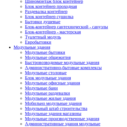
Шиномонтаж блок контейнер
Блок контейнер проходная
Раздевалка контейнер
Блок контейнер сушилка
Бытовки душевые
Блок-контейнер сантехнический - санузлы
Блок-контейнер - мастерская
Туалетный модуль
Евробытовки
Модульные здания
Модульные бытовки
Модульные общежития
Быстровозводимые модульные здания
Административно-бытовые комплексы
Модульные столовые
Блок модульные здания
Модульные офисные здания
Модульные бани
Модульные раздевалки
Модульные жилые здания
Мобильно модульные здания
Модульный штаб строительства
Модульные здания магазины
Модульные производственные здания
Административные здания модульные