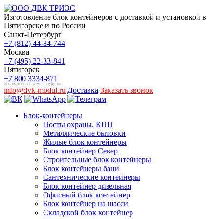
Изготовление блок контейнеров с доставкой и установкой в
Пятигорске и по России
Санкт-Петербург
+7 (812) 44-84-744
Москва
+7 (495) 22-33-841
Пятигорск
+7 800 3334-871
бесплатно со всех телефонов
info@dvk-modul.ru
Доставка
Заказать звонок
Блок-контейнеры
Посты охраны, КПП
Металлические бытовки
Жилые блок контейнеры
Блок контейнер Север
Строительные блок контейнеры
Блок контейнеры бани
Сантехнические контейнеры
Блок контейнер дизельная
Офисный блок контейнер
Блок контейнер на шасси
Складской блок контейнер