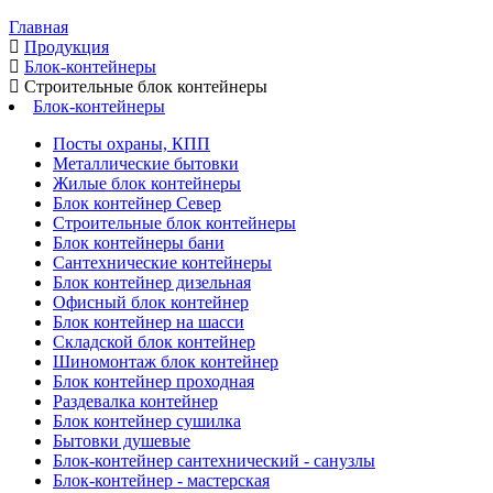
Главная
Продукция
Блок-контейнеры
Строительные блок контейнеры
Блок-контейнеры
Посты охраны, КПП
Металлические бытовки
Жилые блок контейнеры
Блок контейнер Север
Строительные блок контейнеры
Блок контейнеры бани
Сантехнические контейнеры
Блок контейнер дизельная
Офисный блок контейнер
Блок контейнер на шасси
Складской блок контейнер
Шиномонтаж блок контейнер
Блок контейнер проходная
Раздевалка контейнер
Блок контейнер сушилка
Бытовки душевые
Блок-контейнер сантехнический - санузлы
Блок-контейнер - мастерская