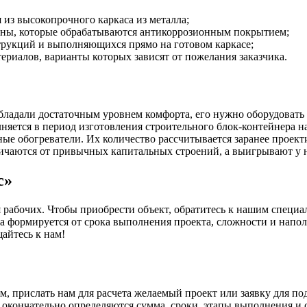
из высокопрочного каркаса из металла;
оны, которые обрабатываются антикоррозионным покрытием;
трукций и выполняющихся прямо на готовом каркасе;
ериалов, варианты которых зависят от пожелания заказчика.
бладали достаточным уровнем комфорта, его нужно оборудоват
яется в период изготовления строительного блок-контейнера на 
ные обогреватели. Их количество рассчитывается заранее проек
ичаются от привычных капитальных строений, а выигрывают у 
с»
абочих. Чтобы приобрести объект, обратитесь к нашим специал
она формируется от срока выполнения проекта, сложности и нап
айтесь к нам!
, прислать нам для расчета желаемый проект или заявку для под
кончательно определяются сумма, сроки, этапы выполнения и сд