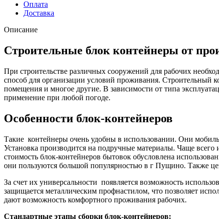
Оплата
Доставка
Описание
Строительные блок контейнеры от про
При строительстве различных сооружений для рабочих необхо
способ для организации условий проживания. Строительный к
помещения и многое другие. В зависимости от типа эксплуата
применение при любой погоде.
Особенности блок-контейнеров
Такие контейнеры очень удобны в использовании. Они мобильн
Установка производится на подручные материалы. Чаще всего 
стоимость блок-контейнеров бытовок обусловлена использова
они пользуются большой популярностью в г Пущино. Также цен
За счет их универсальности появляется возможность использо
защищается металлическим профнастилом, что позволяет испол
дают возможность комфортного проживания рабочих.
Стандартные этапы сборки блок-контейнеров: