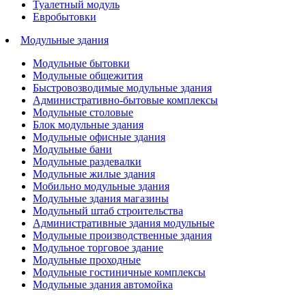
Туалетный модуль
Евробытовки
Модульные здания
Модульные бытовки
Модульные общежития
Быстровозводимые модульные здания
Административно-бытовые комплексы
Модульные столовые
Блок модульные здания
Модульные офисные здания
Модульные бани
Модульные раздевалки
Модульные жилые здания
Мобильно модульные здания
Модульные здания магазины
Модульный штаб строительства
Административные здания модульные
Модульные производственные здания
Модульное торговое здание
Модульные проходные
Модульные гостиничные комплексы
Модульные здания автомойка