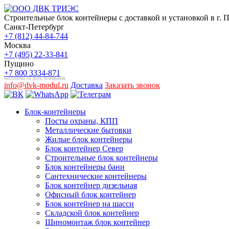
Строительные блок контейнеры с доставкой и установкой в г. 
Санкт-Петербург
+7 (812) 44-84-744
Москва
+7 (495) 22-33-841
Пущино
+7 800 3334-871
бесплатно со всех телефонов
info@dvk-modul.ru
Доставка
Заказать звонок
Блок-контейнеры
Посты охраны, КПП
Металлические бытовки
Жилые блок контейнеры
Блок контейнер Север
Строительные блок контейнеры
Блок контейнеры бани
Сантехнические контейнеры
Блок контейнер дизельная
Офисный блок контейнер
Блок контейнер на шасси
Складской блок контейнер
Шиномонтаж блок контейнер