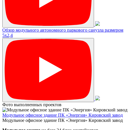
Обзор модульного автономного паркового санузла размером
5х2,4
Фото выполненных проектов
Модульное офисное здание ПК «Энергия» Кировский завод
Модульное офисное здание ПК «Энергия» Кировский завод