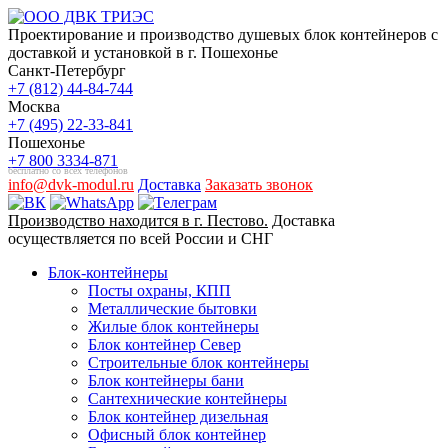
Проектирование и производство душевых блок контейнеров с
доставкой и установкой в г. Пошехонье
Санкт-Петербург
+7 (812) 44-84-744
Москва
+7 (495) 22-33-841
Пошехонье
+7 800 3334-871
бесплатно со всех телефонов
info@dvk-modul.ru
Доставка
Заказать звонок
Производство находится в г. Пестово.
Доставка
осуществляется по всей России и СНГ
Блок-контейнеры
Посты охраны, КПП
Металлические бытовки
Жилые блок контейнеры
Блок контейнер Север
Строительные блок контейнеры
Блок контейнеры бани
Сантехнические контейнеры
Блок контейнер дизельная
Офисный блок контейнер