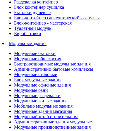
Раздевалка контейнер
Блок контейнер сушилка
Бытовки душевые
Блок-контейнер сантехнический - санузлы
Блок-контейнер - мастерская
Туалетный модуль
Евробытовки
Модульные здания
Модульные бытовки
Модульные общежития
Быстровозводимые модульные здания
Административно-бытовые комплексы
Модульные столовые
Блок модульные здания
Модульные офисные здания
Модульные бани
Модульные раздевалки
Модульные жилые здания
Мобильно модульные здания
Модульные здания магазины
Модульный штаб строительства
Административные здания модульные
Модульные производственные здания