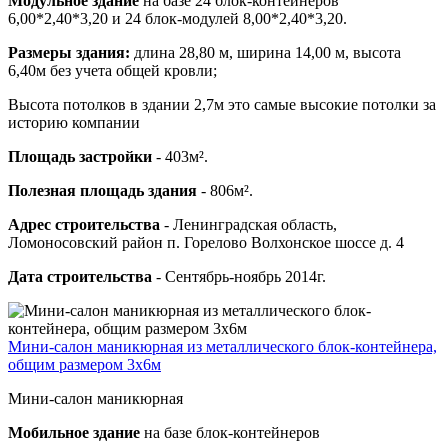
Модульное здание
на базе 24 блок-контейнеров
6,00*2,40*3,20 и 24 блок-модулей 8,00*2,40*3,20.
Размеры здания:
длина 28,80 м, ширина 14,00 м, высота
6,40м без учета общей кровли;
Высота потолков в здании 2,7м это самые высокие потолки за
историю компании
Площадь застройки
- 403м².
Полезная площадь здания
- 806м².
Адрес строительства
- Ленинградская область,
Ломоносовский район п. Горелово Волхонское шоссе д. 4
Дата строительства
- Сентябрь-ноябрь 2014г.
Мини-салон маникюрная из металлического блок-контейнера,
общим размером 3х6м
Мини-салон маникюрная
Мобильное здание
на базе блок-контейнеров