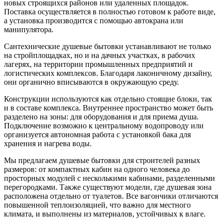
новых строящихся районов или удаленных площадок.
Поставка осуществляется в полностью готовом к работе виде,
а установка производится с помощью автокрана или
манипулятора.
Сантехнические душевые бытовки устанавливают не только
на стройплощадках, но и на дачных участках, в рабочих
лагерях, на территории промышленных предприятий и
логистических комплексов. Благодаря лаконичному дизайну,
они органично вписываются в окружающую среду.
Конструкции используются как отдельно стоящие блоки, так
и в составе комплекса. Внутреннее пространство может быть
разделено на зоны: для оборудования и для приема душа.
Подключение возможно к центральному водопроводу или
организуется автономная работа с установкой бака для
хранения и нагрева воды.
Мы предлагаем душевые бытовки для строителей разных
размеров: от компактных кабин на одного человека до
просторных модулей с несколькими кабинами, разделенными
перегородками. Также существуют модели, где душевая зона
расположена отдельно от туалетов. Все вагончики отличаются
повышенной теплоизоляцией, что важно для местного
климата, и выполнены из материалов, устойчивых к влаге.