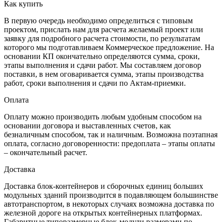
Как купить
В первую очередь необходимо определиться с типовым
проектом, прислать нам для расчета желаемый проект или
заявку для подробного расчета стоимости, по результатам
которого мы подготавливаем Коммерческое предложение. На
основании КП окончательно определяются сумма, сроки,
этапы выполнения и сдачи работ. Мы составляем договор
поставки, в нем оговаривается сумма, этапы производства
работ, сроки выполнения и сдачи по Актам-приемки.
Оплата
Оплату можно производить любым удобным способом на
основании договора и выставленных счетов, как
безналичным способом, так и наличным. Возможна поэтапная
оплата, согласно договоренности: предоплата – этапы оплаты
– окончательный расчет.
Доставка
Доставка блок-контейнеров и сборочных единиц больших
модульных зданий производится в подавляющем большинстве
автотранспортом, в некоторых случаях возможна доставка по
железной дороге на открытых контейнерных платформах.
Габаритные типоразмерные блок-модули размерами по