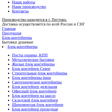
Наши работы
Наше производство
Контакты
Производство находится в г. Пестово.
Доставка осуществляется по всей России и СНГ
Главная
Продукция
Блок-контейнеры
Бытовки душевые
Блок-контейнеры
Посты охраны, КПП
Металлические бытовки
Жилые блок контейнеры
Блок контейнер Север
Строительные блок контейнеры
Блок контейнеры бани
Сантехнические контейнеры
Блок контейнер дизельная
Офисный блок контейнер
Блок контейнер на шасси
Складской блок контейнер
Шиномонтаж блок контейнер
Блок контейнер проходная