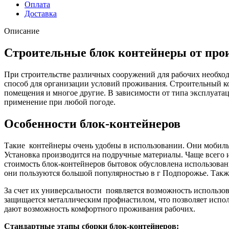
Оплата
Доставка
Описание
Строительные блок контейнеры от про
При строительстве различных сооружений для рабочих необхо
способ для организации условий проживания. Строительный к
помещения и многое другие. В зависимости от типа эксплуата
применение при любой погоде.
Особенности блок-контейнеров
Такие контейнеры очень удобны в использовании. Они мобильн
Установка производится на подручные материалы. Чаще всего 
стоимость блок-контейнеров бытовок обусловлена использова
они пользуются большой популярностью в г Подпорожье. Также
За счет их универсальности появляется возможность использо
защищается металлическим профнастилом, что позволяет испол
дают возможность комфортного проживания рабочих.
Стандартные этапы сборки блок-контейнеров: