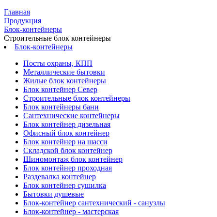
Главная
Продукция
Блок-контейнеры
Строительные блок контейнеры
Блок-контейнеры
Посты охраны, КПП
Металлические бытовки
Жилые блок контейнеры
Блок контейнер Север
Строительные блок контейнеры
Блок контейнеры бани
Сантехнические контейнеры
Блок контейнер дизельная
Офисный блок контейнер
Блок контейнер на шасси
Складской блок контейнер
Шиномонтаж блок контейнер
Блок контейнер проходная
Раздевалка контейнер
Блок контейнер сушилка
Бытовки душевые
Блок-контейнер сантехнический - санузлы
Блок-контейнер - мастерская