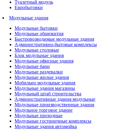
Туалетный модуль
Евробытовки
Модульные здания
Модульные бытовки
Модульные общежития
Быстровозводимые модульные здания
Административно-бытовые комплексы
Модульные столовые
Блок модульные здания
Модульные офисные здания
Модульные бани
Модульные раздевалки
Модульные жилые здания
Мобильно модульные здания
Модульные здания магазины
Модульный штаб строительства
Административные здания модульные
Модульные производственные здания
Модульное торговое здание
Модульные проходные
Модульные гостиничные комплексы
Модульные здания автомойка