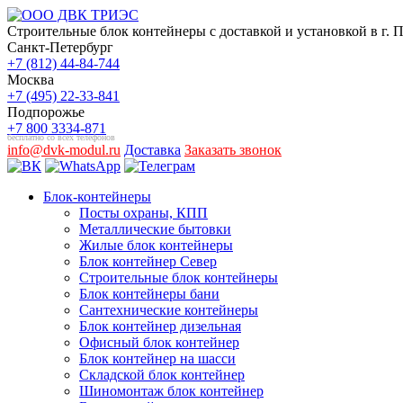
Строительные блок контейнеры с доставкой и установкой в г. 
Санкт-Петербург
+7 (812) 44-84-744
Москва
+7 (495) 22-33-841
Подпорожье
+7 800 3334-871
бесплатно со всех телефонов
info@dvk-modul.ru
Доставка
Заказать звонок
Блок-контейнеры
Посты охраны, КПП
Металлические бытовки
Жилые блок контейнеры
Блок контейнер Север
Строительные блок контейнеры
Блок контейнеры бани
Сантехнические контейнеры
Блок контейнер дизельная
Офисный блок контейнер
Блок контейнер на шасси
Складской блок контейнер
Шиномонтаж блок контейнер