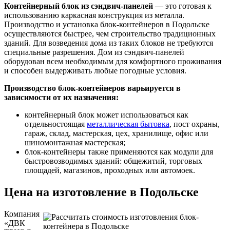
Контейнерный блок из сэндвич-панелей
— это готовая к
использованию каркасная конструкция из металла.
Производство и установка блок-контейнеров в Подольске
осуществляются быстрее, чем строительство традиционных
зданий. Для возведения дома из таких блоков не требуются
специальные разрешения. Дом из сэндвич-панелей
оборудован всем необходимым для комфортного проживания
и способен выдерживать любые погодные условия.
Производство блок-контейнеров варьируется в
зависимости от их назначения:
контейнерный блок может использоваться как
отдельностоящая
металлическая бытовка
, пост охраны,
гараж, склад, мастерская, цех, хранилище, офис или
шиномонтажная мастерская;
блок-контейнеры также применяются как модули для
быстровозводимых зданий: общежитий, торговых
площадей, магазинов, проходных или автомоек.
Цена на изготовление в Подольске
Компания
«ДВК