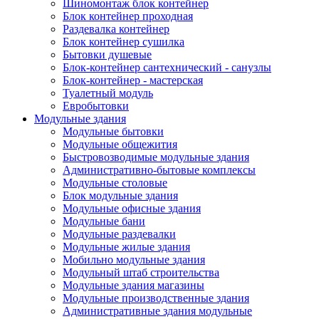
Шиномонтаж блок контейнер
Блок контейнер проходная
Раздевалка контейнер
Блок контейнер сушилка
Бытовки душевые
Блок-контейнер сантехнический - санузлы
Блок-контейнер - мастерская
Туалетный модуль
Евробытовки
Модульные здания
Модульные бытовки
Модульные общежития
Быстровозводимые модульные здания
Административно-бытовые комплексы
Модульные столовые
Блок модульные здания
Модульные офисные здания
Модульные бани
Модульные раздевалки
Модульные жилые здания
Мобильно модульные здания
Модульный штаб строительства
Модульные здания магазины
Модульные производственные здания
Административные здания модульные