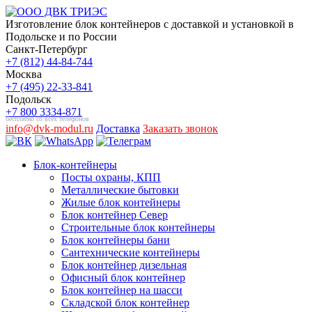
Изготовление блок контейнеров с доставкой и установкой в
Подольске и по России
Санкт-Петербург
+7 (812) 44-84-744
Москва
+7 (495) 22-33-841
Подольск
+7 800 3334-871
бесплатно со всех телефонов
info@dvk-modul.ru
Доставка
Заказать звонок
Блок-контейнеры
Посты охраны, КПП
Металлические бытовки
Жилые блок контейнеры
Блок контейнер Север
Строительные блок контейнеры
Блок контейнеры бани
Сантехнические контейнеры
Блок контейнер дизельная
Офисный блок контейнер
Блок контейнер на шасси
Складской блок контейнер