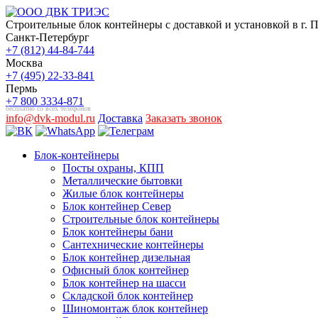
Строительные блок контейнеры с доставкой и установкой в г. П
Санкт-Петербург
+7 (812) 44-84-744
Москва
+7 (495) 22-33-841
Пермь
+7 800 3334-871
бесплатно со всех телефонов
info@dvk-modul.ru
Доставка
Заказать звонок
Блок-контейнеры
Посты охраны, КПП
Металлические бытовки
Жилые блок контейнеры
Блок контейнер Север
Строительные блок контейнеры
Блок контейнеры бани
Сантехнические контейнеры
Блок контейнер дизельная
Офисный блок контейнер
Блок контейнер на шасси
Складской блок контейнер
Шиномонтаж блок контейнер