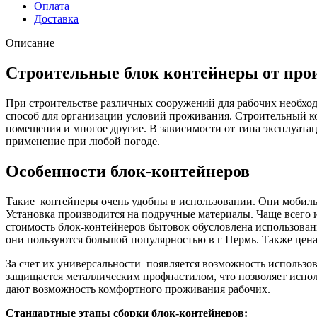
Оплата
Доставка
Описание
Строительные блок контейнеры от про
При строительстве различных сооружений для рабочих необхо
способ для организации условий проживания. Строительный к
помещения и многое другие. В зависимости от типа эксплуата
применение при любой погоде.
Особенности блок-контейнеров
Такие контейнеры очень удобны в использовании. Они мобильн
Установка производится на подручные материалы. Чаще всего 
стоимость блок-контейнеров бытовок обусловлена использова
они пользуются большой популярностью в г Пермь. Также цена
За счет их универсальности появляется возможность использо
защищается металлическим профнастилом, что позволяет испол
дают возможность комфортного проживания рабочих.
Стандартные этапы сборки блок-контейнеров: