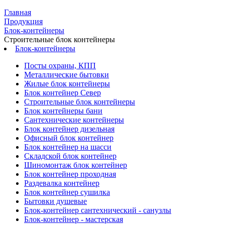
Главная
Продукция
Блок-контейнеры
Строительные блок контейнеры
Блок-контейнеры
Посты охраны, КПП
Металлические бытовки
Жилые блок контейнеры
Блок контейнер Север
Строительные блок контейнеры
Блок контейнеры бани
Сантехнические контейнеры
Блок контейнер дизельная
Офисный блок контейнер
Блок контейнер на шасси
Складской блок контейнер
Шиномонтаж блок контейнер
Блок контейнер проходная
Раздевалка контейнер
Блок контейнер сушилка
Бытовки душевые
Блок-контейнер сантехнический - санузлы
Блок-контейнер - мастерская