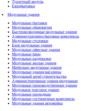
Туалетный модуль
Евробытовки
Модульные здания
Модульные бытовки
Модульные общежития
Быстровозводимые модульные здания
Административно-бытовые комплексы
Модульные столовые
Блок модульные здания
Модульные офисные здания
Модульные бани
Модульные раздевалки
Модульные жилые здания
Мобильно модульные здания
Модульные здания магазины
Модульный штаб строительства
Административные здания модульные
Модульные производственные здания
Модульное торговое здание
Модульные проходные
Модульные гостиничные комплексы
Модульные здания автомойка