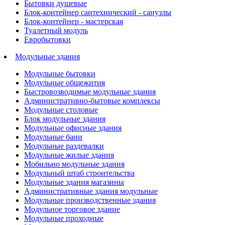
Бытовки душевые
Блок-контейнер сантехнический - санузлы
Блок-контейнер - мастерская
Туалетный модуль
Евробытовки
Модульные здания
Модульные бытовки
Модульные общежития
Быстровозводимые модульные здания
Административно-бытовые комплексы
Модульные столовые
Блок модульные здания
Модульные офисные здания
Модульные бани
Модульные раздевалки
Модульные жилые здания
Мобильно модульные здания
Модульный штаб строительства
Модульные здания магазины
Административные здания модульные
Модульные производственные здания
Модульное торговое здание
Модульные проходные