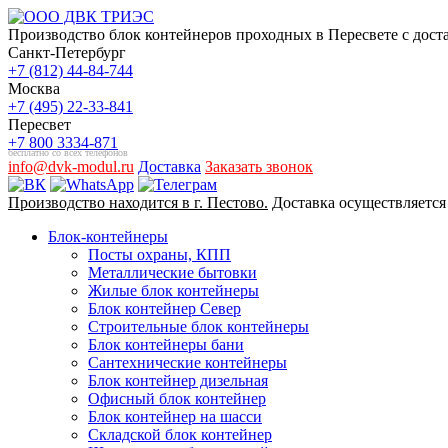
Производство блок контейнеров проходных в Пересвете с дост
Санкт-Петербург
+7 (812) 44-84-744
Москва
+7 (495) 22-33-841
Пересвет
+7 800 3334-871
бесплатно со всех телефонов
info@dvk-modul.ru
Доставка
Заказать звонок
Производство находится в г. Пестово.
Доставка осуществляется
Блок-контейнеры
Посты охраны, КПП
Металлические бытовки
Жилые блок контейнеры
Блок контейнер Север
Строительные блок контейнеры
Блок контейнеры бани
Сантехнические контейнеры
Блок контейнер дизельная
Офисный блок контейнер
Блок контейнер на шасси
Складской блок контейнер