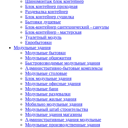
Шиномонтаж блок контейнер
Блок контейнер проходная
Раздевалка контейнер
Блок контейнер сушилка
Бытовки душевые
Блок-контейнер сантехнический - санузлы
Блок-контейнер - мастерская
Туалетный модуль
Евробытовки
Модульные здания
Модульные бытовки
Модульные общежития
Быстровозводимые модульные здания
Административно-бытовые комплексы
Модульные столовые
Блок модульные здания
Модульные офисные здания
Модульные бани
Модульные раздевалки
Модульные жилые здания
Мобильно модульные здания
Модульный штаб строительства
Модульные здания магазины
Административные здания модульные
Модульные производственные здания