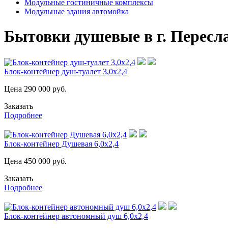
Модульные гостиничные комплексы
Модульные здания автомойка
Бытовки душевые в г. Пересл
Блок-контейнер душ-туалет 3,0х2,4
Цена
290 000
руб.
Заказать
Подробнее
Блок-контейнер Душевая 6,0х2,4
Цена
450 000
руб.
Заказать
Подробнее
Блок-контейнер автономный душ 6,0х2,4