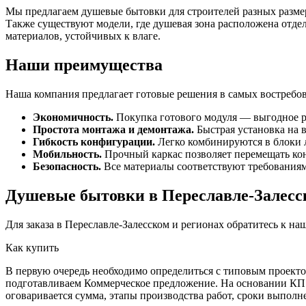
Мы предлагаем душевые бытовки для строителей разных размер
Также существуют модели, где душевая зона расположена отде
материалов, устойчивых к влаге.
Наши преимущества
Наша компания предлагает готовые решения в самых востребов
Экономичность.
Покупка готового модуля — выгодное 
Простота монтажа и демонтажа.
Быстрая установка на 
Гибкость конфигурации.
Легко комбинируются в блоки
Мобильность.
Прочный каркас позволяет перемещать ко
Безопасность.
Все материалы соответствуют требовани
Душевые бытовки в Переславле-Залесс
Для заказа в Переславле-Залесском и регионах обратитесь к н
Как купить
В первую очередь необходимо определиться с типовым проектом
подготавливаем Коммерческое предложение. На основании КП о
оговаривается сумма, этапы производства работ, сроки выполн