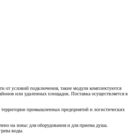
сти от условий подключения, такие модули комплектуются
айонов или удаленных площадок. Поставка осуществляется в
 на территории промышленных предприятий и логистических
лено на зоны: для оборудования и для приема душа.
грева воды.