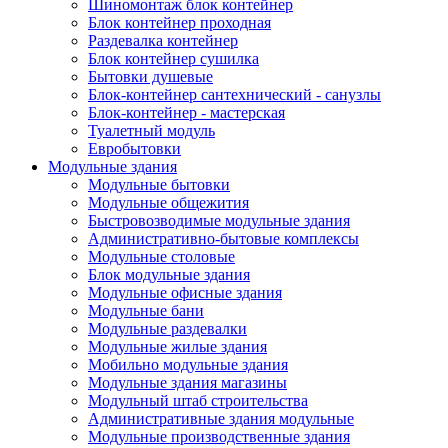
Шиномонтаж блок контейнер
Блок контейнер проходная
Раздевалка контейнер
Блок контейнер сушилка
Бытовки душевые
Блок-контейнер сантехнический - санузлы
Блок-контейнер - мастерская
Туалетный модуль
Евробытовки
Модульные здания
Модульные бытовки
Модульные общежития
Быстровозводимые модульные здания
Административно-бытовые комплексы
Модульные столовые
Блок модульные здания
Модульные офисные здания
Модульные бани
Модульные раздевалки
Модульные жилые здания
Мобильно модульные здания
Модульные здания магазины
Модульный штаб строительства
Административные здания модульные
Модульные производственные здания