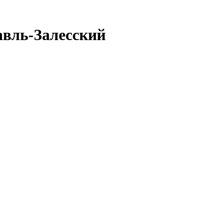
авль-Залесский