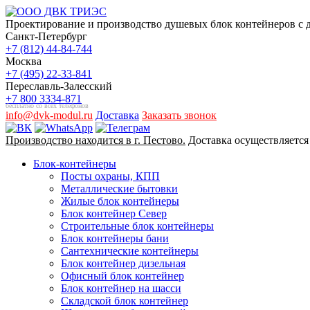
Проектирование и производство душевых блок контейнеров с до
Санкт-Петербург
+7 (812) 44-84-744
Москва
+7 (495) 22-33-841
Переславль-Залесский
+7 800 3334-871
бесплатно со всех телефонов
info@dvk-modul.ru
Доставка
Заказать звонок
Производство находится в г. Пестово.
Доставка осуществляется
Блок-контейнеры
Посты охраны, КПП
Металлические бытовки
Жилые блок контейнеры
Блок контейнер Север
Строительные блок контейнеры
Блок контейнеры бани
Сантехнические контейнеры
Блок контейнер дизельная
Офисный блок контейнер
Блок контейнер на шасси
Складской блок контейнер