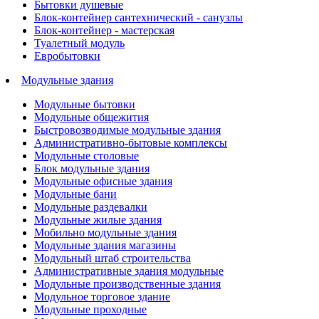
Бытовки душевые
Блок-контейнер сантехнический - санузлы
Блок-контейнер - мастерская
Туалетный модуль
Евробытовки
Модульные здания
Модульные бытовки
Модульные общежития
Быстровозводимые модульные здания
Административно-бытовые комплексы
Модульные столовые
Блок модульные здания
Модульные офисные здания
Модульные бани
Модульные раздевалки
Модульные жилые здания
Мобильно модульные здания
Модульные здания магазины
Модульный штаб строительства
Административные здания модульные
Модульные производственные здания
Модульное торговое здание
Модульные проходные