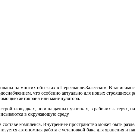
ованы на многих объектах в Переславле-Залесском. В зависимо
доснабжением, что особенно актуально для новых строящихся р
 помощью автокрана или манипулятора.
стройплощадках, но и на дачных участках, в рабочих лагерях,
вписываются в окружающую среду.
в составе комплекса. Внутреннее пространство может быть разде
зуется автономная работа с установкой бака для хранения и на